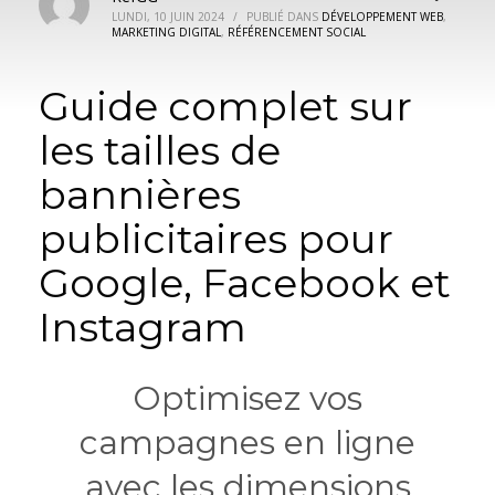
LUNDI, 10 JUIN 2024
/
PUBLIÉ DANS
DÉVELOPPEMENT WEB
,
MARKETING DIGITAL
,
RÉFÉRENCEMENT SOCIAL
Guide complet sur
les tailles de
bannières
publicitaires pour
Google, Facebook et
Instagram
Optimisez vos
campagnes en ligne
avec les dimensions