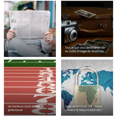
Tout ce que vous devez savoir sur
bbPress
les tailles d’images de WordPress
Les meilleurs outils de test de
Types de certificats SSL : lequel
performance
convient le mieux à votre site ?