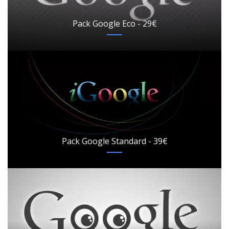
Pack Google Eco - 29€
Pack Google Standard - 39€