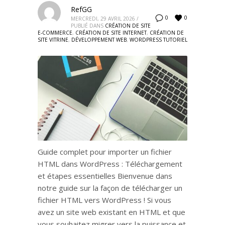
RefGG
0
0
MERCREDI, 29 AVRIL 2026
/
PUBLIÉ DANS
CRÉATION DE SITE
E-COMMERCE
,
CRÉATION DE SITE INTERNET
,
CRÉATION DE
SITE VITRINE
,
DÉVELOPPEMENT WEB
,
WORDPRESS TUTORIEL
Guide complet pour importer un fichier
HTML dans WordPress : Téléchargement
et étapes essentielles Bienvenue dans
notre guide sur la façon de télécharger un
fichier HTML vers WordPress ! Si vous
avez un site web existant en HTML et que
vous souhaitez migrer vers la puissance et