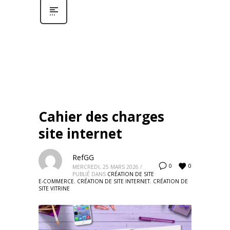
Cahier des charges
site internet
RefGG
0
0
MERCREDI, 25 MARS 2026
/
PUBLIÉ DANS
CRÉATION DE SITE
E-COMMERCE
,
CRÉATION DE SITE INTERNET
,
CRÉATION DE
SITE VITRINE