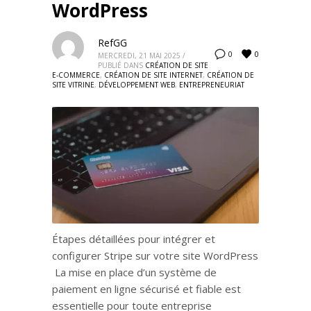
WordPress
RefGG
0
0
MERCREDI, 21 MAI 2025
/
PUBLIÉ DANS
CRÉATION DE SITE
E-COMMERCE
,
CRÉATION DE SITE INTERNET
,
CRÉATION DE
SITE VITRINE
,
DÉVELOPPEMENT WEB
,
ENTREPRENEURIAT
Étapes détaillées pour intégrer et
configurer Stripe sur votre site WordPress
La mise en place d’un système de
paiement en ligne sécurisé et fiable est
essentielle pour toute entreprise