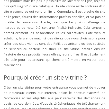
des produits mais n’a pas la possibilité de l’acheter en ligne, on peut
dire qu’il s’agit d’un site catalogue. Un site vitrine est le contraire d’un
site e-commerce qui vend en ligne. Cependant, il est proche du site
de l’agence, fournit des informations professionnelles, et n’a pas de
finalité de conversion directe, bien que l’acquisition d’image de
marque et de notoriété soit une finalité indirecte. Cela concerne
particulièrement les associations et les collectivités. Côté web et
solutions, la grande majorité des clients que nous choisissons pour
créer des sites vitrines sont des PME, des artisans ou des sociétés
de services du secteur industriel. Le site vitrine détaille ensuite
l’histoire de ces produits, leurs offres, leurs offres. Il est également
très utile pour les artisans qui cherchent à mettre en valeur leurs
réalisations.
Pourquoi créer un site vitrine ?
Créer un site vitrine pour votre entreprise vous permet de trouver
de nouveaux clients sur internet. Selon le secteur d’activité de
l’entreprise et ses objectifs, elle peut recevoir des demandes de
devis, de coordonnées, d’appels téléphoniques, de téléchargement
de fichiers, etc. En conséquence, les entreprises acquéreuses « ne