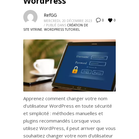
WordPress
RefGG
0
0
MERCREDI, 20 DÉCEMBRE 2023
/
PUBLIÉ DANS
CRÉATION DE
SITE VITRINE
,
WORDPRESS TUTORIEL
Apprenez comment changer votre nom
d’utilisateur WordPress en toute sécurité
et simplicité : méthodes manuelles et
plugins recommandés Lorsque vous
utilisez WordPress, il peut arriver que vous
souhaitiez changer votre nom d’utilisateur