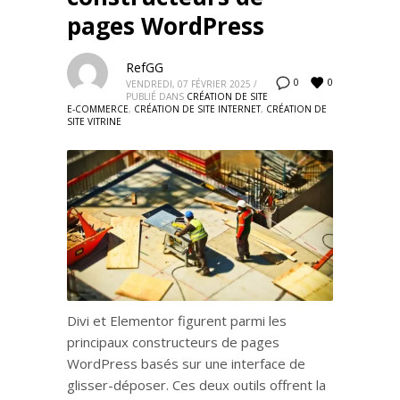
pages WordPress
RefGG
0
0
VENDREDI, 07 FÉVRIER 2025
/
PUBLIÉ DANS
CRÉATION DE SITE
E-COMMERCE
,
CRÉATION DE SITE INTERNET
,
CRÉATION DE
SITE VITRINE
Divi et Elementor figurent parmi les
principaux constructeurs de pages
WordPress basés sur une interface de
glisser-déposer. Ces deux outils offrent la