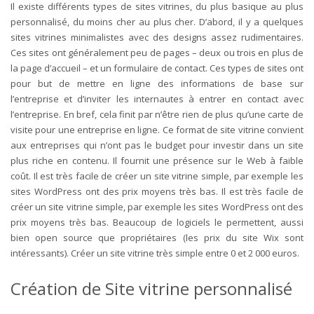
Il existe différents types de sites vitrines, du plus basique au plus
personnalisé, du moins cher au plus cher. D’abord, il y a quelques
sites vitrines minimalistes avec des designs assez rudimentaires.
Ces sites ont généralement peu de pages – deux ou trois en plus de
la page d’accueil – et un formulaire de contact. Ces types de sites ont
pour but de mettre en ligne des informations de base sur
l’entreprise et d’inviter les internautes à entrer en contact avec
l’entreprise. En bref, cela finit par n’être rien de plus qu’une carte de
visite pour une entreprise en ligne. Ce format de site vitrine convient
aux entreprises qui n’ont pas le budget pour investir dans un site
plus riche en contenu. Il fournit une présence sur le Web à faible
coût. Il est très facile de créer un site vitrine simple, par exemple les
sites WordPress ont des prix moyens très bas. Il est très facile de
créer un site vitrine simple, par exemple les sites WordPress ont des
prix moyens très bas. Beaucoup de logiciels le permettent, aussi
bien open source que propriétaires (les prix du site Wix sont
intéressants). Créer un site vitrine très simple entre 0 et 2 000 euros.
Création de Site vitrine personnalisé