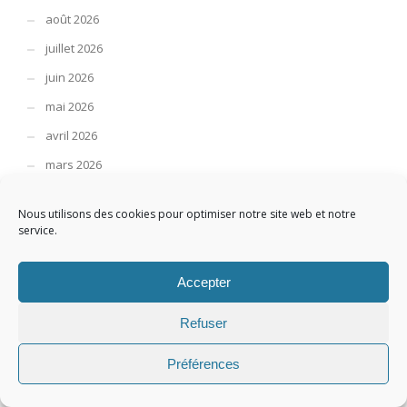
août 2026
juillet 2026
juin 2026
mai 2026
avril 2026
mars 2026
février 2026
Nous utilisons des cookies pour optimiser notre site web et notre
janvier 2026
service.
décembre 2025
novembre 2025
Accepter
octobre 2025
Refuser
septembre 2025
Préférences
août 2025
juillet 2025