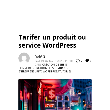
Tarifer un produit ou
service WordPress
RefGG
0
0
SAMEDI, 07 MARS 2026
/
PUBLIÉ
DANS
CRÉATION DE SITE E-
COMMERCE
,
CRÉATION DE SITE VITRINE
,
ENTREPRENEURIAT
,
WORDPRESS TUTORIEL