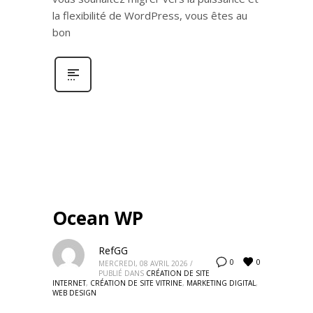
la flexibilité de WordPress, vous êtes au
bon
Ocean WP
RefGG
0
0
MERCREDI, 08 AVRIL 2026
/
PUBLIÉ DANS
CRÉATION DE SITE
INTERNET
,
CRÉATION DE SITE VITRINE
,
MARKETING DIGITAL
,
WEB DESIGN