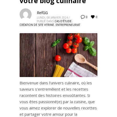
votre blog culinaire
RefGG
0
0
LUNDI, 08 JANVIER 2024
/
PUBLIÉ DANS
CAS D'ÉTUDE
,
CRÉATION DE SITE VITRINE
,
ENTREPRENEURIAT
Bienvenue dans l’univers culinaire, où les
saveurs s’entremêlent et les recettes
racontent des histoires envoûtantes. Si
vous êtes passionné(e) par la cuisine, que
vous aimez explorer de nouvelles recettes
et partager votre amour pour la