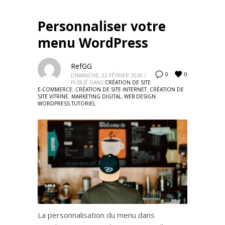
Personnaliser votre
menu WordPress
RefGG
0
0
DIMANCHE, 22 FÉVRIER 2026
/
PUBLIÉ DANS
CRÉATION DE SITE
E-COMMERCE
,
CRÉATION DE SITE INTERNET
,
CRÉATION DE
SITE VITRINE
,
MARKETING DIGITAL
,
WEB DESIGN
,
WORDPRESS TUTORIEL
La personnalisation du menu dans