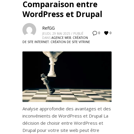
Comparaison entre
WordPress et Drupal
RefGG
0
0
JEUDI, 29 MAI 2025
/
PUBLIÉ
DANS
AGENCE WEB
,
CRÉATION
DE SITE INTERNET
,
CRÉATION DE SITE VITRINE
Analyse approfondie des avantages et des
inconvénients de WordPress et Drupal La
décision de choisir entre WordPress et
Drupal pour votre site web peut être