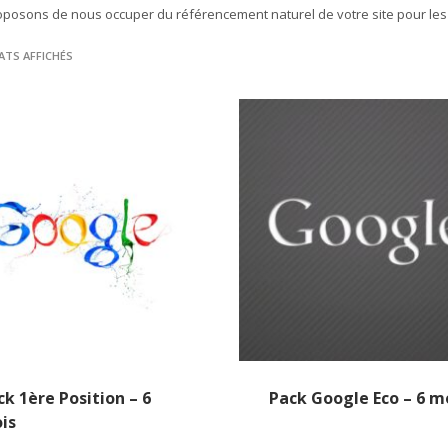
posons de nous occuper du référencement naturel de votre site pour les 
ATS AFFICHÉS
ck 1ère Position – 6
Pack Google Eco – 6 m
is