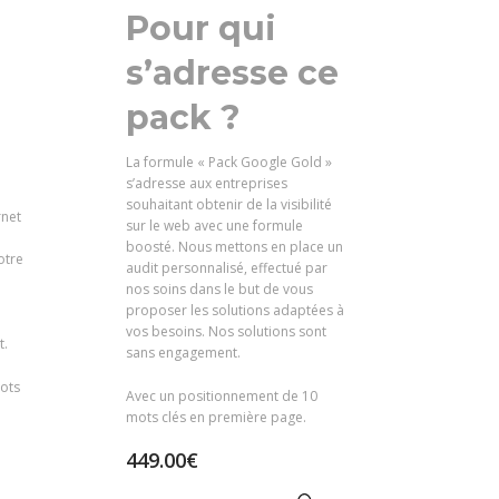
Pour qui
s’adresse ce
pack ?
La formule « Pack Google Gold »
s’adresse aux entreprises
souhaitant obtenir de la visibilité
rnet
sur le web avec une formule
boosté. Nous mettons en place un
otre
audit personnalisé, effectué par
nos soins dans le but de vous
proposer les solutions adaptées à
vos besoins. Nos solutions sont
t.
sans engagement.
ots
Avec un positionnement de 10
mots clés en première page.
449.00
€