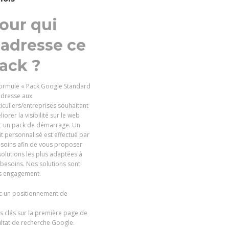
our qui
’adresse ce
ack ?
formule « Pack Google Standard
adresse aux
iculiers/entreprises souhaitant
iorer la visibilité sur le web
c un pack de démarrage. Un
t personnalisé est effectué par
 soins afin de vous proposer
solutions les plus adaptées à
besoins. Nos solutions sont
s engagement.
c un positionnement de
s clés sur la première page de
ltat de recherche Google.