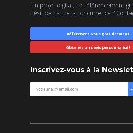
Un projet digital, un référencement gr
désir de battre la concurrence ? Conta
Référencez-vous gratuitement
Obtenez un devis personnalisé !
Inscrivez-vous à la Newsle
R