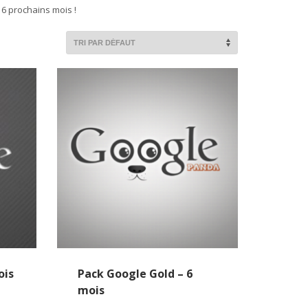
6 prochains mois !
ois
Pack Google Gold – 6
mois