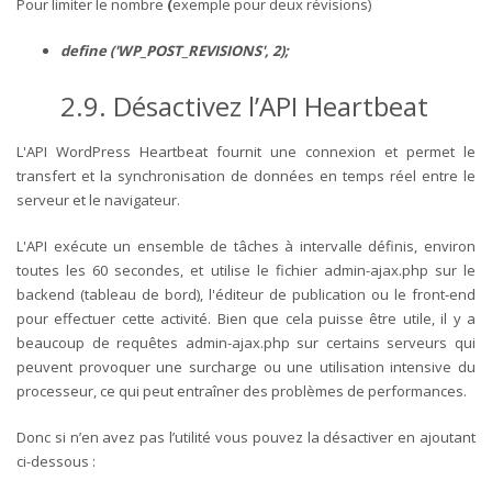
Pour limiter le nombre
(
exemple pour deux révisions)
define ('WP_POST_REVISIONS', 2);
2.9. Désactivez l’API Heartbeat
L'API WordPress Heartbeat fournit une connexion et permet le
transfert et la synchronisation de données en temps réel entre le
serveur et le navigateur.
L'API exécute un ensemble de tâches à intervalle définis, environ
toutes les 60 secondes, et utilise le fichier admin-ajax.php sur le
backend (tableau de bord), l'éditeur de publication ou le front-end
pour effectuer cette activité.
Bien que cela puisse être utile, il y a
beaucoup de requêtes admin-ajax.php sur certains serveurs qui
peuvent provoquer une surcharge ou une utilisation intensive du
processeur, ce qui peut entraîner des problèmes de performances.
Donc si n’en avez pas l’utilité vous pouvez la désactiver en ajoutant
ci-dessous :