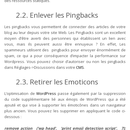
des ressources statiques.
2.2. Enlever les Pingbacks
Les pingbacks vous permettent de connecter des articles de votre
blog au leur depuis votre site Web. Les Pingbacks sont un excellent
moyen d’être averti des personnes qui établissent un lien avec
vous, mais ils peuvent aussi être ennuyeux ? En effet, Les
spammeurs utilisent des pingbacks pour envoyer énormément de
spam, ce qui a pour conséquence d’impacter la performance sur
Wordpress. Vous pouvez choisir d’autoriser ou non les pingbacks
dans
Réglages
->Discussions dans votre
CMS
.
2.3. Retirer les Emoticons
L’optimisation de
WordPress
passe également par la suppression
du code supplémentaire lié aux émojis de WordPress qui a été
ajouté et qui vise à supporter les émoticônes dans un navigateur
plus ancien. Vous pouvez les supprimer en appliquant le code ci-
dessous :
remove_action ('wp_head', 'print_emoji_detection_script', 7);