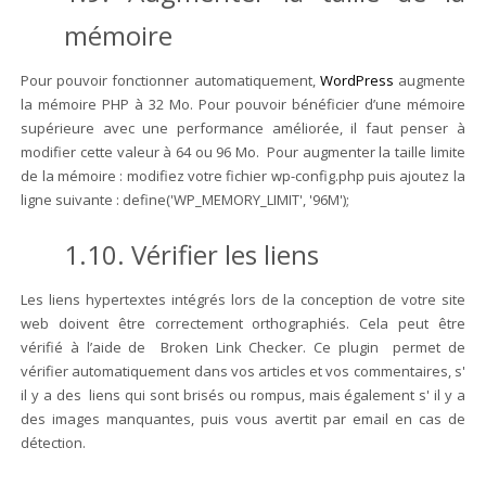
mémoire
Pour pouvoir fonctionner automatiquement,
WordPress
augmente
la mémoire PHP à 32 Mo. Pour pouvoir bénéficier d’une mémoire
supérieure avec une performance améliorée, il faut penser à
modifier cette valeur à 64 ou 96 Mo. Pour augmenter la taille limite
de la mémoire : modifiez votre fichier wp-config.php puis ajoutez la
ligne suivante :
define('WP_MEMORY_LIMIT', '96M');
1.10. Vérifier les liens
Les liens hypertextes intégrés lors de la conception de votre site
web doivent être correctement orthographiés. Cela peut être
vérifié à l’aide de Broken Link Checker. Ce plugin permet de
vérifier automatiquement dans vos articles et vos commentaires, s'
il y a des liens qui sont brisés ou rompus, mais également s' il y a
des images manquantes, puis vous avertit par email en cas de
détection.