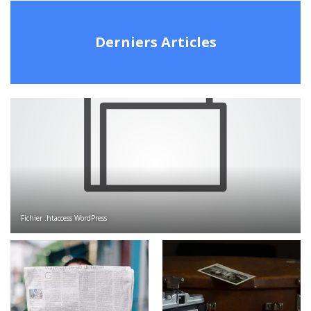
Derniers Articles
Fichier .htaccess WordPress