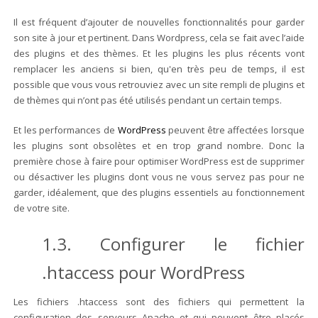
Il est fréquent d’ajouter de nouvelles fonctionnalités pour garder
son site à jour et pertinent. Dans Wordpress, cela se fait avec l’aide
des plugins et des thèmes. Et les plugins les plus récents vont
remplacer les anciens si bien, qu'en très peu de temps, il est
possible que vous vous retrouviez avec un site rempli de plugins et
de thèmes qui n’ont pas été utilisés pendant un certain temps.
Et les performances de
WordPress
peuvent être affectées lorsque
les plugins sont obsolètes et en trop grand nombre. Donc la
première chose à faire pour optimiser WordPress est de supprimer
ou désactiver les plugins dont vous ne vous servez pas pour ne
garder, idéalement, que des plugins essentiels au fonctionnement
de votre site.
1.3. Configurer le fichier
.htaccess pour WordPress
Les fichiers .htaccess sont des fichiers qui permettent la
configuration des serveurs Apache et qui peuvent être placés