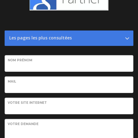
Les pages les plus consultées
NOM PRÉNOM
MAIL
VOTRE SITE INTERNET
VOTRE DEMANDE