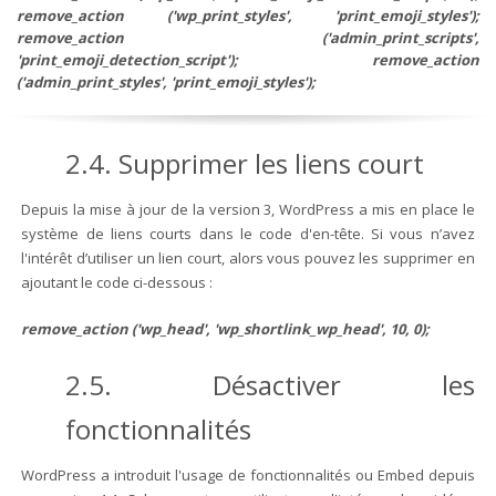
remove_action ('wp_print_styles', 'print_emoji_styles');
remove_action ('admin_print_scripts',
'print_emoji_detection_script'); remove_action
('admin_print_styles', 'print_emoji_styles');
2.4. Supprimer les liens court
Depuis la mise à jour de la version 3, WordPress a mis en place le
système de liens courts dans le code d'en-tête. Si vous n’avez
l'intérêt d’utiliser un lien court, alors vous pouvez les supprimer en
ajoutant le code ci-dessous :
remove_action ('wp_head', 'wp_shortlink_wp_head', 10, 0);
2.5. Désactiver les
fonctionnalités
WordPress a introduit l'usage de fonctionnalités ou Embed depuis