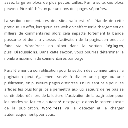
assez large en blocs de plus petites tailles. Par la suite, ces blocs
peuvent être affichés un par un dans des pages séparées.
La section commentaires des sites web est très friande de cette
pratique. En effet, lorsqu'un site web doit effectuer le chargement de
milliers de commentaires alors cela impacte fortement la bande
passante et donc la vitesse. L’activation de la pagination peut se
faire via WordPress en allant dans la section
Réglages
,
puis
Discussions
. Dans cette section, vous pourrez déterminer le
nombre maximum de commentaires par page.
Parallèlement à son utilisation pour la section des commentaires, la
pagination peut également servir à diviser une page ou une
publication, en plusieurs pages distinctes. En utilisant cela pour les
articles les plus longs, cela permettra aux utilisateurs de ne pas se
sentir débordés lors de la lecture. L’activation de la pagination pour
les articles se fait en ajoutant
<!–
nextpage–
>
dans le contenu texte
de la publication.
WordPress
va le détecter et le charger
automatiquement pour vous.