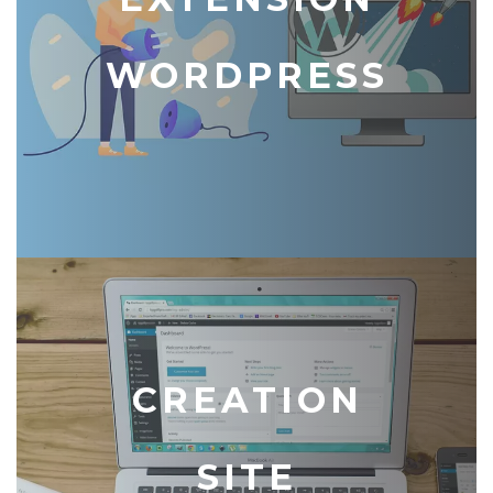
WORDPRESS
CREATION
SITE