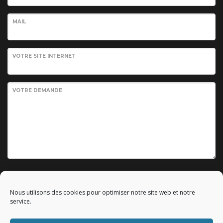
MAIL
VOTRE SITE INTERNET
VOTRE DEMANDE
Envoyer votre demande
Nous utilisons des cookies pour optimiser notre site web et notre
service.