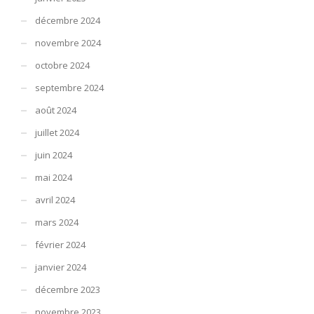
décembre 2024
novembre 2024
octobre 2024
septembre 2024
août 2024
juillet 2024
juin 2024
mai 2024
avril 2024
mars 2024
février 2024
janvier 2024
décembre 2023
novembre 2023