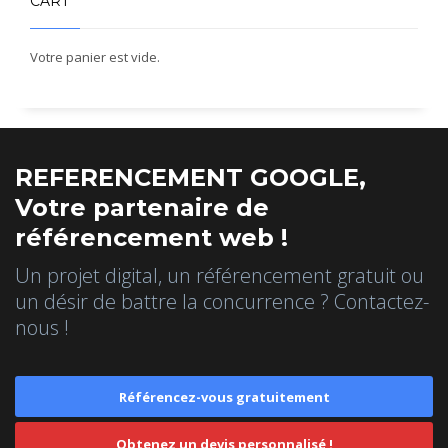
CART
Votre panier est vide.
REFERENCEMENT GOOGLE,
Votre partenaire de
référencement web !
Un projet digital, un référencement gratuit ou
un désir de battre la concurrence ? Contactez-
nous !
Référencez-vous gratuitement
Obtenez un devis personnalisé !