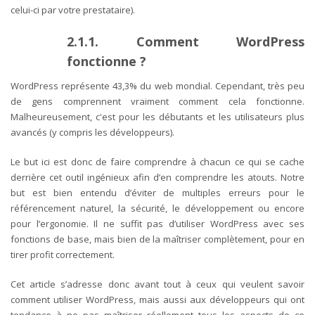
celui-ci par votre prestataire).
2.1.1. Comment WordPress
fonctionne ?
WordPress représente 43,3% du web mondial.
Cependant, très peu
de gens comprennent vraiment comment cela fonctionne.
Malheureusement, c'est pour les débutants et les utilisateurs plus
avancés (y compris les développeurs).
Le but ici est donc de faire comprendre à chacun ce qui se cache
derrière cet outil ingénieux afin d’en comprendre les atouts. Notre
but est bien entendu d’éviter de multiples erreurs pour le
référencement naturel, la sécurité, le développement ou encore
pour l’ergonomie. Il ne suffit pas d’utiliser WordPress avec ses
fonctions de base, mais bien de la maîtriser complètement, pour en
tirer profit correctement.
Cet article s’adresse donc avant tout à ceux qui veulent savoir
comment utiliser WordPress, mais aussi aux développeurs qui ont
tendance à ne pas maîtriser réellement tous les aspects de ce