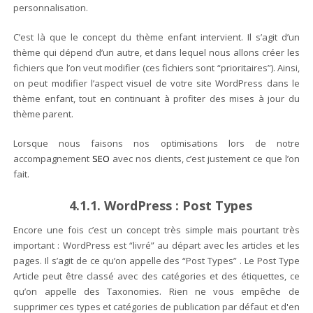
personnalisation.
C’est là que le concept du thème enfant intervient. Il s’agit d’un
thème qui dépend d’un autre, et dans lequel nous allons créer les
fichiers que l’on veut modifier (ces fichiers sont “prioritaires”). Ainsi,
on peut modifier l’aspect visuel de votre site WordPress dans le
thème enfant, tout en continuant à profiter des mises à jour du
thème parent.
Lorsque nous faisons nos optimisations lors de notre
accompagnement
SEO
avec nos clients, c’est justement ce que l’on
fait.
4.1.1. WordPress : Post Types
Encore une fois c’est un concept très simple mais pourtant très
important : WordPress est “livré” au départ avec les articles et les
pages. Il s’agit de ce qu’on appelle des “Post Types” . Le Post Type
Article peut être classé avec des catégories et des étiquettes, ce
qu’on appelle des Taxonomies.
Rien ne vous empêche de
supprimer ces types et catégories de publication par défaut et d'en