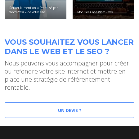
Retirer la mention « Propulsé par
WordPress » de votre site
Modifier Code WordPress
VOUS SOUHAITEZ VOUS LANCER
DANS LE WEB ET LE SEO ?
Nous pouvons vous accompagner pour créer
ou refondre votre site internet et mettre en
place une stratégie de référencement
rentable.
UN DEVIS ?