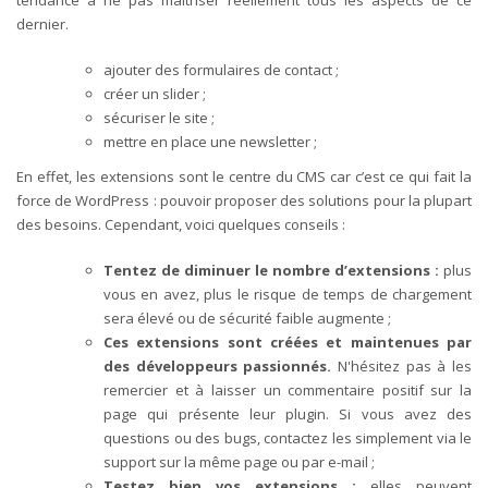
dernier.
ajouter des formulaires de contact ;
créer un slider ;
sécuriser le site ;
mettre en place une newsletter ;
En effet, les extensions sont le centre du CMS car c’est ce qui fait la
force de WordPress : pouvoir proposer des solutions pour la plupart
des besoins. Cependant, voici quelques conseils :
Tentez de diminuer le nombre d’extensions :
plus
vous en avez, plus le risque de temps de chargement
sera élevé ou de sécurité faible augmente ;
Ces extensions sont créées et maintenues par
des développeurs passionnés.
N'hésitez pas à les
remercier et à laisser un commentaire positif sur la
page qui présente leur plugin. Si vous avez des
questions ou des bugs, contactez les simplement via le
support sur la même page ou par e-mail ;
Testez bien vos extensions :
elles peuvent