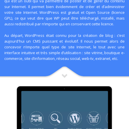
qui est un outil qui va permettre de poster et de gérer du contenu
sur Internet. Il permet bien évidemment de créer et d’administrer
votre site Internet. WordPress est gratuit et Open Source (licence
GPL), ce qui veut dire que WP peut être téléchargé, installé, mais
aussi redistribué par n’importe qui en conservant cette licence.
Au départ, WordPress était connu pour la création de blog : c’est
aujourd'hui un CMS puissant et évolutif. Il nous permet alors de
concevoir n’importe quel type de site Internet, le tout avec une
interface intuitive et très simple d’utilisation :
site vitrine
, boutique
e-
commerce
, site d’information, réseau social, web-tv, extranet, etc.