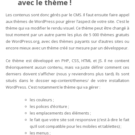
avec le thème !
Les contenus sont donc gérés par le CMS. Il faut ensuite faire appel
aux thèmes de WordPress pour gérer l’aspect de votre site. C’est le
thème qui va modifier le rendu visuel.
Ce thème peut être changé à
tout moment par un autre parmi les plus de 5 000 thèmes gratuits
de WordPress.org, avec des thèmes payants sur d’autres sites ou
encore mieux avec un thème créé sur mesure par un développeur.
Ce thème est développé en PHP, CSS, HTML et JS. Il ne contient
théoriquement aucun contenu, mais va juste définir comment ces
derniers doivent s’afficher (nous y reviendrons plus tard). Ils sont
situés dans le dossier wp-content/themes/ de votre installation
WordPress. C’est notamment le thème qui va gérer :
les couleurs ;
les polices d’écriture ;
les emplacements des éléments ;
le fait que votre site soit responsive (c’est à dire le fait
qu’il soit compatible pour les mobiles et tablettes) ;
les menus ;