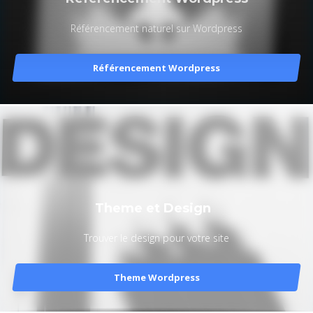
Référencement naturel sur Wordpress
Référencement Wordpress
Theme et Design
Trouver le design pour votre site
Theme Wordpress