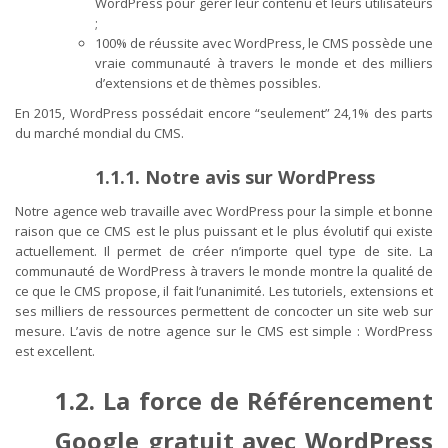
WordPress pour gérer leur contenu et leurs utilisateurs
;
100% de réussite avec WordPress, le CMS possède une
vraie communauté à travers le monde et des milliers
d’extensions et de thèmes possibles.
En 2015, WordPress possédait encore “seulement” 24,1% des parts
du marché mondial du CMS.
1.1.1. Notre avis sur WordPress
Notre agence web travaille avec WordPress pour la simple et bonne
raison que ce CMS est le plus puissant et le plus évolutif qui existe
actuellement. Il permet de créer n’importe quel type de site. La
communauté de WordPress à travers le monde montre la qualité de
ce que le CMS propose, il fait l’unanimité. Les tutoriels, extensions et
ses milliers de ressources permettent de concocter un site web sur
mesure. L’avis de notre agence sur le CMS est simple : WordPress
est excellent.
1.2. La force de Référencement
Google gratuit avec WordPress