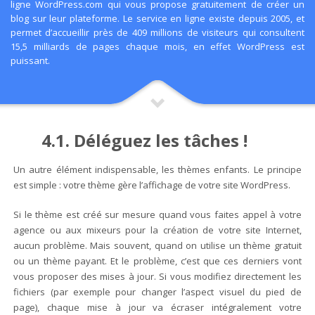
ligne WordPress.com qui vous propose gratuitement de créer un
blog sur leur plateforme. Le service en ligne existe depuis 2005, et
permet d’accueillir près de 409 millions de visiteurs qui consultent
15,5 milliards de pages chaque mois, en effet WordPress est
puissant.
4.1. Déléguez les tâches !
Un autre élément indispensable, les thèmes enfants. Le principe
est simple : votre thème gère l’affichage de votre site WordPress.
Si le thème est créé sur mesure quand vous faites appel à votre
agence ou aux mixeurs pour la création de votre site Internet,
aucun problème. Mais souvent, quand on utilise un thème gratuit
ou un thème payant. Et le problème, c’est que ces derniers vont
vous proposer des mises à jour. Si vous modifiez directement les
fichiers (par exemple pour changer l’aspect visuel du pied de
page), chaque mise à jour va écraser intégralement votre