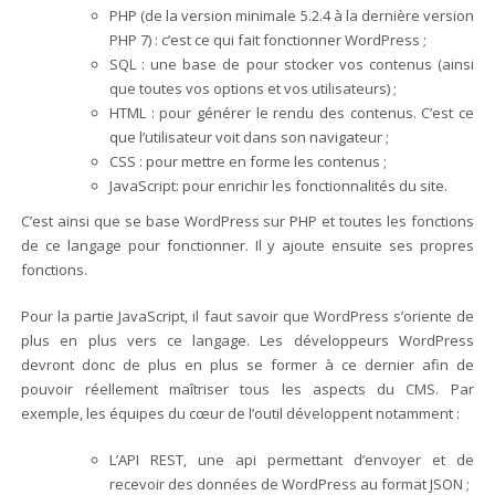
PHP (de la version minimale 5.2.4 à la dernière version
PHP 7) : c’est ce qui fait fonctionner WordPress ;
SQL : une base de pour stocker vos contenus (ainsi
que toutes vos options et vos utilisateurs) ;
HTML : pour générer le rendu des contenus. C’est ce
que l’utilisateur voit dans son navigateur ;
CSS : pour mettre en forme les contenus ;
JavaScript: pour enrichir les fonctionnalités du site.
C’est ainsi que se base WordPress sur PHP et toutes les fonctions
de ce langage pour fonctionner. Il y ajoute ensuite ses propres
fonctions.
Pour la partie JavaScript, il faut savoir que WordPress s’oriente de
plus en plus vers ce langage. Les développeurs WordPress
devront donc de plus en plus se former à ce dernier afin de
pouvoir réellement maîtriser tous les aspects du CMS. Par
exemple, les équipes du cœur de l’outil développent notamment :
L’API REST, une api permettant d’envoyer et de
recevoir des données de WordPress au format JSON ;