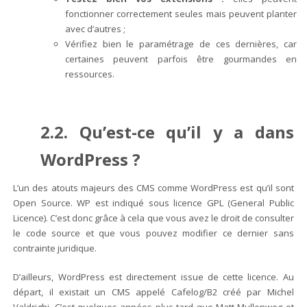
fonctionner correctement seules mais peuvent planter
avec d’autres ;
Vérifiez bien le paramétrage de ces dernières, car
certaines peuvent parfois être gourmandes en
ressources.
2.2. Qu’est-ce qu’il y a dans
WordPress ?
L’un des atouts majeurs des CMS comme WordPress est qu’il sont
Open Source. WP est indiqué sous licence GPL (General Public
Licence). C’est donc grâce à cela que vous avez le droit de consulter
le code source et que vous pouvez modifier ce dernier sans
contrainte juridique.
D’ailleurs, WordPress est directement issue de cette licence. Au
départ, il existait un CMS appelé Cafelog/B2 créé par Michel
Valdrighi. C’est quelques années plus tard que Matt Mullenweg et