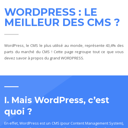
WORDPRESS : LE
MEILLEUR DES CMS ?
WordPress, le CMS le plus utilisé au monde, représente 43,4% des
parts du marché du CMS ! Cette page regroupe tout ce que vous
devez savoir à propos du grand WORDPRESS.
I. Mais WordPress, c’est
quoi ?
En effet, WordPress est un CMS (pour Content Management System),