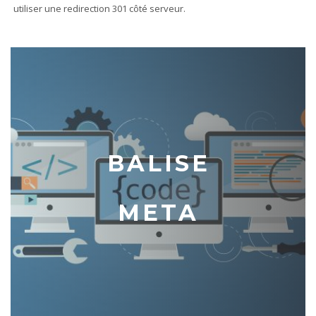
utiliser une redirection 301 côté serveur.
BALISE
META