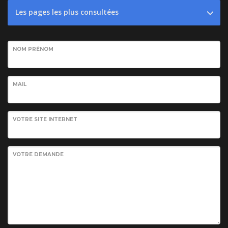
Les pages les plus consultées
NOM PRÉNOM
MAIL
VOTRE SITE INTERNET
VOTRE DEMANDE