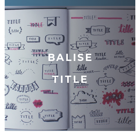
BALISE
TITLE