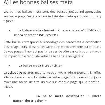
A) Les bonnes balises meta
Les bonnes balises meta sont des balises jugées indispensables
sur votre page. Voici une courte liste des meta qui doivent donc y
figurer :
La balise meta charset : <meta charset=”utf-8″> ou
<meta charset = ISO-8859-1">
Cette balise correspond à l’encodage des caractères à destination
des navigateurs. Il est nécessaire qu’elle soit présente sur chacune
de vos pages. Il ne faut pas la laisser de côté car cela pourrait avoir
un impact sur le rendu de votre page dans le navigateur.
La balise meta titre : <title>
La
balise title
est très importante pour votre référencement. En effet,
elle se trouve dans l'en-tête de votre page. Vous devez toujours
avoir une balise de titre unique sur chaque page qui la décrit au
mieux.
La balise meta description : <meta
name=”description”>