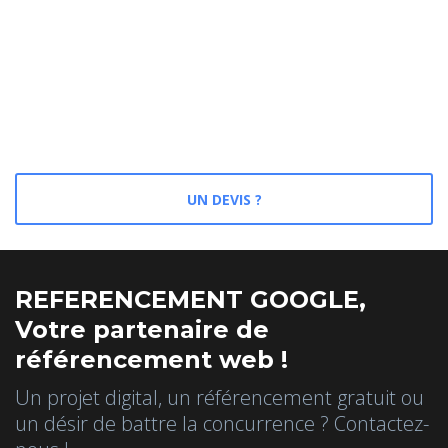
UN DEVIS ?
REFERENCEMENT GOOGLE,
Votre partenaire de
référencement web !
Un projet digital, un référencement gratuit ou
un désir de battre la concurrence ? Contactez-