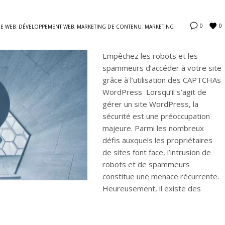
0
0
E WEB
,
DÉVELOPPEMENT WEB
,
MARKETING DE CONTENU
,
MARKETING
Empêchez les robots et les
spammeurs d’accéder à votre site
grâce à l’utilisation des CAPTCHAs
WordPress Lorsqu’il s’agit de
gérer un site WordPress, la
sécurité est une préoccupation
majeure. Parmi les nombreux
défis auxquels les propriétaires
de sites font face, l’intrusion de
robots et de spammeurs
constitue une menace récurrente.
Heureusement, il existe des