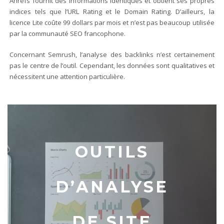
Ahrefs fournit des informations identiques et obtient ses propres
indices tels que l’URL Rating et le Domain Rating. D’ailleurs, la
licence Lite coûte 99 dollars par mois et n’est pas beaucoup utilisée
par la communauté SEO francophone.
Concernant Semrush, l’analyse des backlinks n’est certainement
pas le centre de l’outil. Cependant, les données sont qualitatives et
nécessitent une attention particulière.
OUTILS
D’ANALYSE
DE SITE