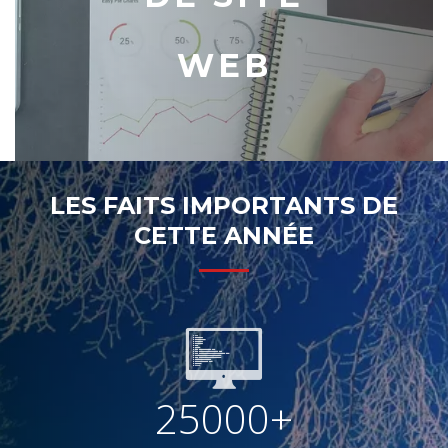
WEB
LES FAITS IMPORTANTS DE
CETTE ANNÉE
25000+