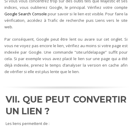
Si vous vous concentrez trop sur des outils tels que Majestic et ses
indices, vous oublierez Google, le principal. Vérifiez votre compte
Google Search Console
pour savoir si le lien est visible. Pour faire la
vérification, accédez à Trafic de recherche puis Liens vers le site
web.
Par conséquent, Google peut être lent ou avare sur cet onglet. Si
vous ne voyez pas encore le lien, vérifiez au moins si votre page est
indexée par Google. Une commande “site:urldelapage” suffit pour
cela. Si par exemple vous avez placé le lien sur une page qui a été
déjà indexée, prenez le temps d’analyser la version en cache afin
de vérifier si elle est plus lente que le lien.
VII. QUE PEUT CONVERTIR
UN LIEN ?
Les liens permettent de :