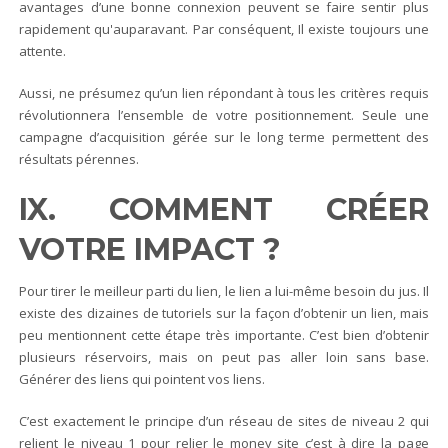
avantages d’une bonne connexion peuvent se faire sentir plus
rapidement qu'auparavant. Par conséquent, Il existe toujours une
attente.
Aussi, ne présumez qu’un lien répondant à tous les critères requis
révolutionnera l’ensemble de votre positionnement. Seule une
campagne d’acquisition gérée sur le long terme permettent des
résultats pérennes.
IX. COMMENT CRÉER
VOTRE IMPACT ?
Pour tirer le meilleur parti du lien, le lien a lui-même besoin du jus. Il
existe des dizaines de tutoriels sur la façon d’obtenir un lien, mais
peu mentionnent cette étape très importante. C’est bien d’obtenir
plusieurs réservoirs, mais on peut pas aller loin sans base.
Générer des liens qui pointent vos liens.
C’est exactement le principe d’un réseau de sites de niveau 2 qui
relient le niveau 1 pour relier le money site c’est à dire la page