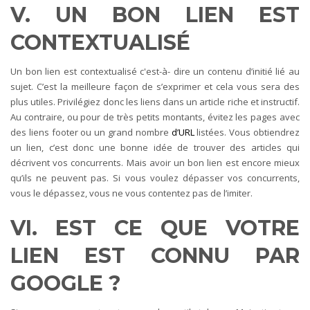
V. UN BON LIEN EST
CONTEXTUALISÉ
Un bon lien est contextualisé c'est-à- dire un contenu d’initié lié au
sujet. C’est la meilleure façon de s’exprimer et cela vous sera des
plus utiles. Privilégiez donc les liens dans un article riche et instructif.
Au contraire, ou pour de très petits montants, évitez les pages avec
des liens footer ou un grand nombre
d’URL
listées. Vous obtiendrez
un lien, c’est donc une bonne idée de trouver des articles qui
décrivent vos concurrents. Mais avoir un bon lien est encore mieux
qu’ils ne peuvent pas. Si vous voulez dépasser vos concurrents,
vous le dépassez, vous ne vous contentez pas de l’imiter.
VI. EST CE QUE VOTRE
LIEN EST CONNU PAR
GOOGLE ?