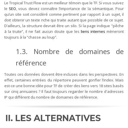
Le Tropical Trust Flow est un meilleur témoin que le TF. Si vous suivez
le
SEO
, vous devez connaître l’importance de la sémantique. Pour
qu’un site soit considéré comme pertinent par rapport à un sujet, il
doit obtenir un texte riche qui traite autant que possible de ce sujet.
D’ailleurs, la structure devrait être un silo. Si la page indique "pêche
à la truite”, il ne fait aucun doute que les
liens internes
mèneront
toujours à la “chasse au loup”.
1.3. Nombre de domaines de
référence
Toutes ces données doivent être incluses dans les perspectives. En
effet, certaines entrées du répertoire peuvent gonfler l’index. Mais
est-ce une bonne idée pour TF de créer des liens vers 18 sites basés
sur cinq annuaires ? Il faut toujours regarder le nombre d'adresses
IP qui différent du nombre de domaines de référence.
II. LES ALTERNATIVES