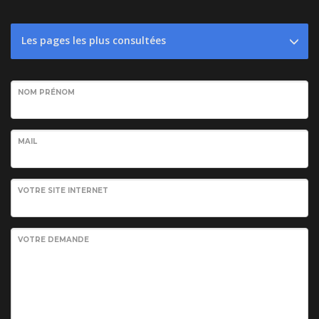
Les pages les plus consultées
NOM PRÉNOM
MAIL
VOTRE SITE INTERNET
VOTRE DEMANDE