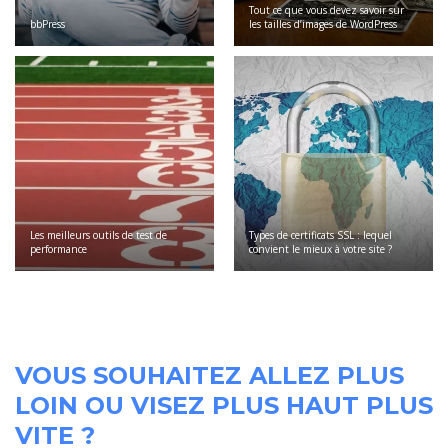
Tout ce que vous devez savoir sur
bbPress
les tailles d’images de WordPress
Les meilleurs outils de test de
Types de certificats SSL : lequel
performance
convient le mieux à votre site ?
VOUS SOUHAITEZ ALLEZ PLUS
LOIN OU VISEZ PLUS HAUT PLUS
VITE ?