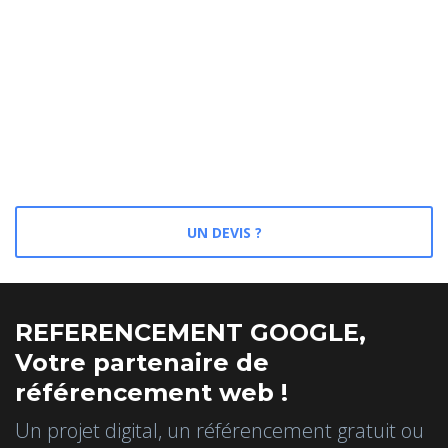
UN DEVIS ?
REFERENCEMENT GOOGLE,
Votre partenaire de
référencement web !
Un projet digital, un référencement gratuit ou