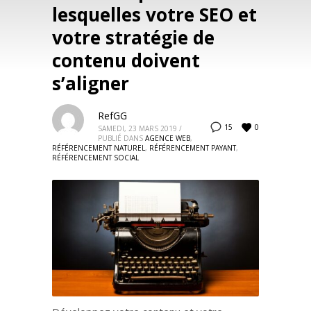
lesquelles votre SEO et
votre stratégie de
contenu doivent
s’aligner
RefGG
0
15
SAMEDI, 23 MARS 2019
/
PUBLIÉ DANS
AGENCE WEB
,
RÉFÉRENCEMENT NATUREL
,
RÉFÉRENCEMENT PAYANT
,
RÉFÉRENCEMENT SOCIAL