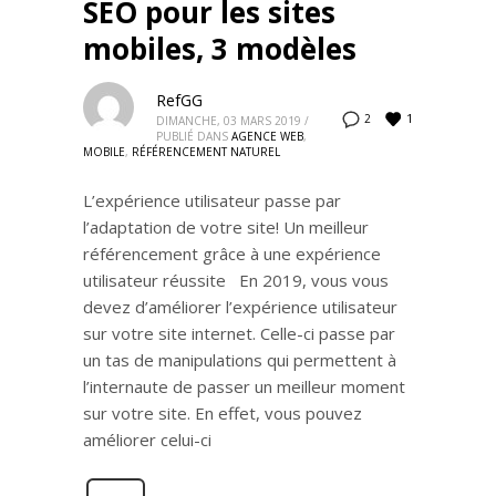
SEO pour les sites
mobiles, 3 modèles
RefGG
1
2
DIMANCHE, 03 MARS 2019
/
PUBLIÉ DANS
AGENCE WEB
,
MOBILE
,
RÉFÉRENCEMENT NATUREL
L’expérience utilisateur passe par
l’adaptation de votre site! Un meilleur
référencement grâce à une expérience
utilisateur réussite En 2019, vous vous
devez d’améliorer l’expérience utilisateur
sur votre site internet. Celle-ci passe par
un tas de manipulations qui permettent à
l’internaute de passer un meilleur moment
sur votre site. En effet, vous pouvez
améliorer celui-ci