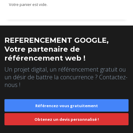
Votre panier est vide.
REFERENCEMENT GOOGLE,
Votre partenaire de
référencement web !
Un projet digital, un référencement gratuit ou
un désir de battre la concurrence ? Contactez-
nous !
Référencez-vous gratuitement
Obtenez un devis personnalisé !