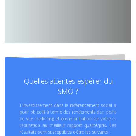
Quelles attentes espérer du
SMO ?
L’investissement dans le référencement social a
pour objectif à terme des rendements d’un point
de vue marketing et communication sur votre e-
réputation au meilleur rapport qualité/prix. Les
résultats sont susceptibles d’être les suivants :