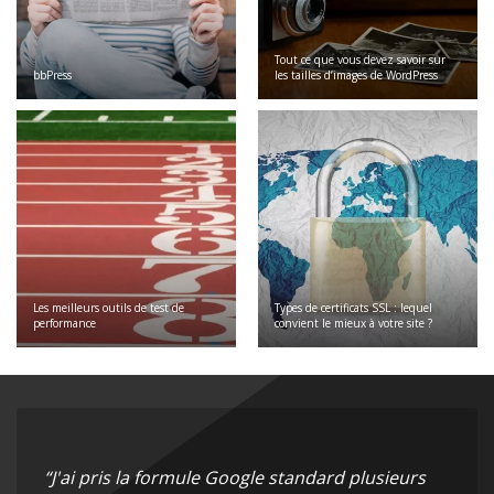
Tout ce que vous devez savoir sur
bbPress
les tailles d’images de WordPress
Les meilleurs outils de test de
Types de certificats SSL : lequel
performance
convient le mieux à votre site ?
“J'ai pris la formule Google standard plusieurs