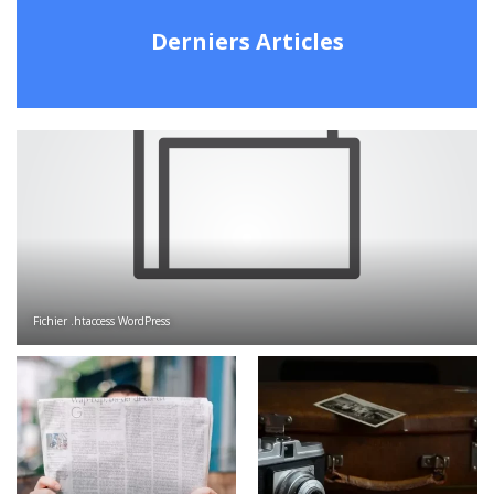
Derniers Articles
Fichier .htaccess WordPress