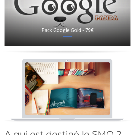
Pack Google Gold - 79€
A qui est destiné le SMO ?