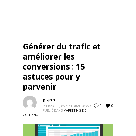
Générer du trafic et
améliorer les
conversions : 15
astuces pour y
parvenir
RefGG
0
0
DIMANCHE, 05 OCTOBRE 2025
/
PUBLIÉ DANS
MARKETING DE
CONTENU