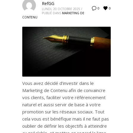
RefGG
0
0
LUNDI, 20 OCTOBRE 2025
/
PUBLIÉ DANS
MARKETING DE
CONTENU
Vous avez décidé d’investir dans le
Marketing de Contenu afin de convaincre
vos clients, faciliter votre référencement
naturel et aussi servir de base à votre
promotion sur les réseaux sociaux. Tout
cela vous est bénéfique mais il ne faut pas
oublier de définir les objectifs à atteindre