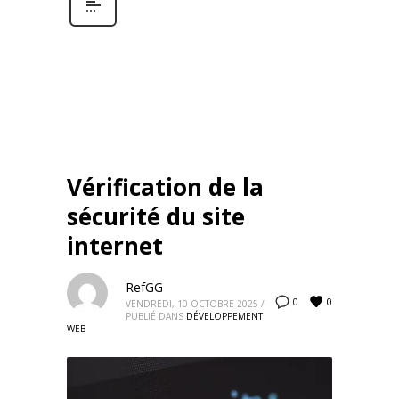
Vérification de la
sécurité du site
internet
RefGG
0
0
VENDREDI, 10 OCTOBRE 2025
/
PUBLIÉ DANS
DÉVELOPPEMENT
WEB