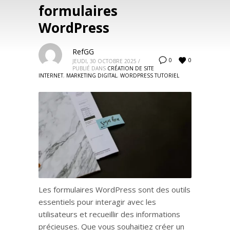
formulaires
WordPress
RefGG
0
0
JEUDI, 30 OCTOBRE 2025
/
PUBLIÉ DANS
CRÉATION DE SITE
INTERNET
,
MARKETING DIGITAL
,
WORDPRESS TUTORIEL
Les formulaires WordPress sont des outils
essentiels pour interagir avec les
utilisateurs et recueillir des informations
précieuses. Que vous souhaitiez créer un