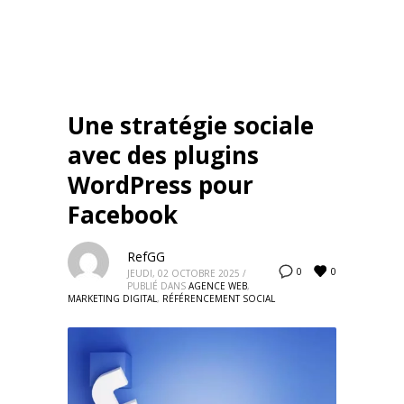
Une stratégie sociale
avec des plugins
WordPress pour
Facebook
RefGG
0
0
JEUDI, 02 OCTOBRE 2025
/
PUBLIÉ DANS
AGENCE WEB
,
MARKETING DIGITAL
,
RÉFÉRENCEMENT SOCIAL