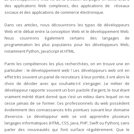
des applications Web complexes, des applications de réseaux
sociaux et des applications de commerce électronique.
Dans ces articles, nous découvrirons les types de développeurs
Web et le débat entre la conception Web et le développement Web.
Nous couvrirons également certains des langages de
programmation les plus populaires pour les développeurs Web,
notamment Python, JavaScript et HTML.
Parmi les compétences les plus recherchées, on en trouve une en
particulier : le développement web ! Les développeurs web ont en
effet très souvent un panel de recruteurs à leur portée, il ont alors le
choix de décider avec qui souhaite-t-il s’engager. Le métier de
développeur rapporte souvent un bon pactole d’argent, le tout étant
vraiment mérité étant donné que c’est un milieu dans lequel on ne
cesse jamais de se former. Ces professionnels du web possèdent
évidemment des connaissances très pointues suivant leur domaine
d’exercice. Le développeur web se voit apprendre plusieurs
langages informatiques (HTML, CSS, Java, PHP, Swift ou Python), sans
parler des nouveautés qui font surface régulièrement. Que le