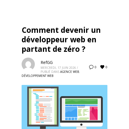
Comment devenir un
développeur web en
partant de zéro ?
RefGG
0
0
MERCREDI, 17 JUIN 2026
/
PUBLIÉ DANS
AGENCE WEB
,
DÉVELOPPEMENT WEB