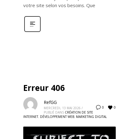
votre site selon vos besoins. Que
Erreur 406
RefGG
0
0
MERCREDI, 13 MAI 2026
/
PUBLIÉ DANS
CRÉATION DE SITE
INTERNET
,
DÉVELOPPEMENT WEB
,
MARKETING DIGITAL