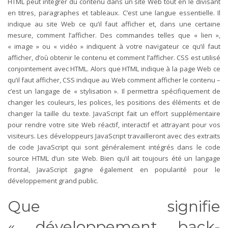
HTML peut intégrer du contenu dans un site Web tout en le divisant
en titres, paragraphes et tableaux. C’est une langue essentielle. Il
indique au site Web ce qu’il faut afficher et, dans une certaine
mesure, comment l’afficher. Des commandes telles que « lien »,
« image » ou « vidéo » indiquent à votre navigateur ce qu’il faut
afficher, d’où obtenir le contenu et comment l’afficher. CSS est utilisé
conjointement avec HTML. Alors que HTML indique à la page Web ce
qu’il faut afficher, CSS indique au Web comment afficher le contenu –
c’est un langage de « stylisation ». Il permettra spécifiquement de
changer les couleurs, les polices, les positions des éléments et de
changer la taille du texte. JavaScript fait un effort supplémentaire
pour rendre votre site Web réactif, interactif et attrayant pour vos
visiteurs. Les développeurs JavaScript travailleront avec des extraits
de code JavaScript qui sont généralement intégrés dans le code
source HTML d’un site Web. Bien qu’il ait toujours été un langage
frontal, JavaScript gagne également en popularité pour le
développement grand public.
Que signifie
« développement back-