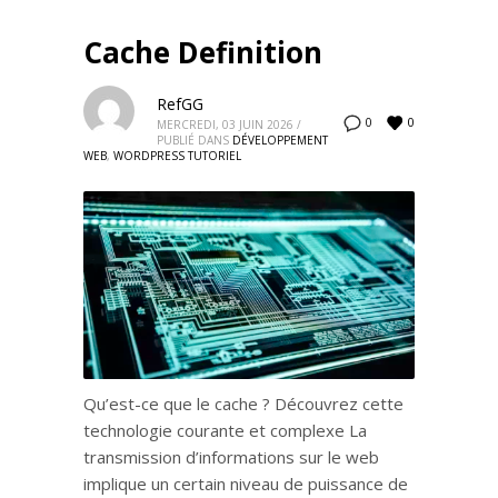
Cache Definition
RefGG
0
0
MERCREDI, 03 JUIN 2026
/
PUBLIÉ DANS
DÉVELOPPEMENT
WEB
,
WORDPRESS TUTORIEL
Qu’est-ce que le cache ? Découvrez cette
technologie courante et complexe La
transmission d’informations sur le web
implique un certain niveau de puissance de