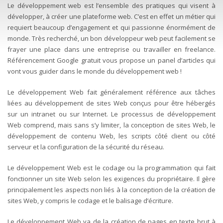
Le développement web est l’ensemble des pratiques qui visent à
développer, à créer une plateforme web. C’est en effet un métier qui
requiert beaucoup d’engagement et qui passionne énormément de
monde. Très recherché, un bon développeur web peut facilement se
frayer une place dans une entreprise ou travailler en freelance.
Référencement Google gratuit vous propose un panel d’articles qui
vont vous guider dans le monde du développement web !
Le développement Web fait généralement référence aux tâches
liées au développement de sites Web conçus pour être hébergés
sur un intranet ou sur Internet. Le processus de développement
Web comprend, mais sans s’y limiter, la conception de sites Web, le
développement de contenu Web, les scripts côté client ou côté
serveur et la configuration de la sécurité du réseau.
Le développement Web est le codage ou la programmation qui fait
fonctionner un site Web selon les exigences du propriétaire. Il gère
principalement les aspects non liés à la conception de la création de
sites Web, y compris le codage et le balisage d’écriture.
Le développement Web va de la création de pages en texte brut à