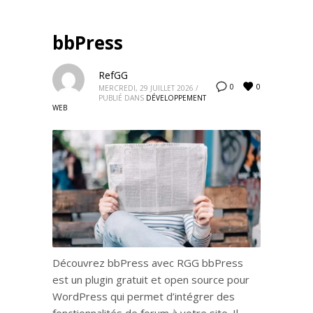
bbPress
RefGG
0
0
MERCREDI, 29 JUILLET 2026
/
PUBLIÉ DANS
DÉVELOPPEMENT
WEB
Découvrez bbPress avec RGG bbPress
est un plugin gratuit et open source pour
WordPress qui permet d’intégrer des