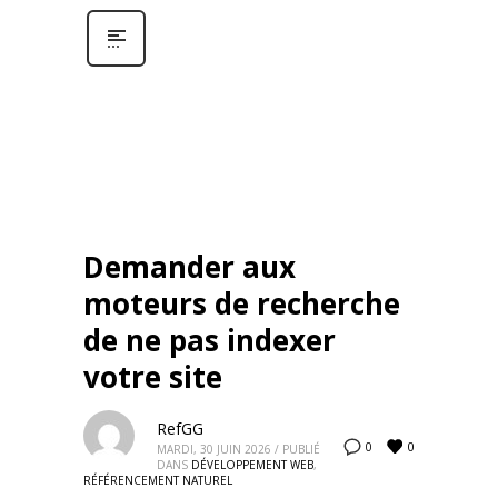
Demander aux
moteurs de recherche
de ne pas indexer
votre site
RefGG
0
0
MARDI, 30 JUIN 2026
/
PUBLIÉ
DANS
DÉVELOPPEMENT WEB
,
RÉFÉRENCEMENT NATUREL