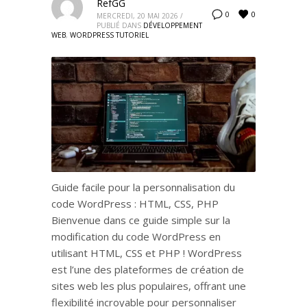
RefGG
0
0
MERCREDI, 20 MAI 2026
/
PUBLIÉ DANS
DÉVELOPPEMENT
WEB
,
WORDPRESS TUTORIEL
Guide facile pour la personnalisation du
code WordPress : HTML, CSS, PHP
Bienvenue dans ce guide simple sur la
modification du code WordPress en
utilisant HTML, CSS et PHP ! WordPress
est l’une des plateformes de création de
sites web les plus populaires, offrant une
flexibilité incroyable pour personnaliser