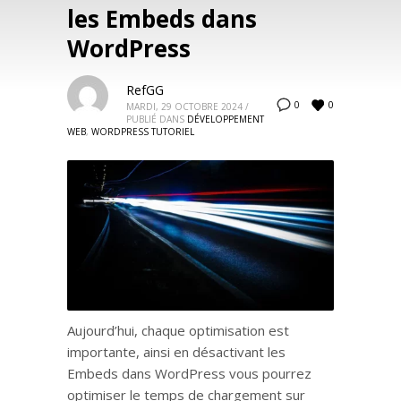
les Embeds dans
WordPress
RefGG
0
0
MARDI, 29 OCTOBRE 2024
/
PUBLIÉ DANS
DÉVELOPPEMENT
WEB
,
WORDPRESS TUTORIEL
Aujourd’hui, chaque optimisation est
importante, ainsi en désactivant les
Embeds dans WordPress vous pourrez
optimiser le temps de chargement sur