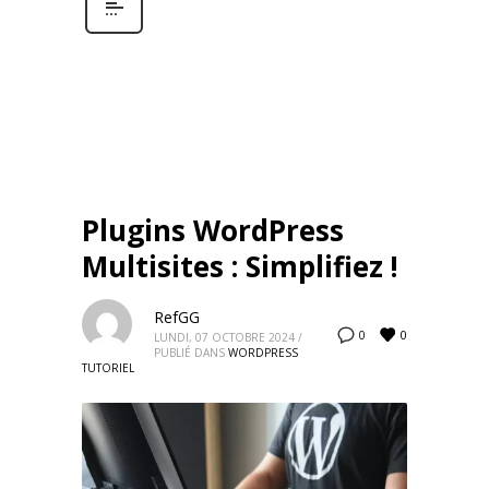
Plugins WordPress
Multisites : Simplifiez !
RefGG
0
0
LUNDI, 07 OCTOBRE 2024
/
PUBLIÉ DANS
WORDPRESS
TUTORIEL