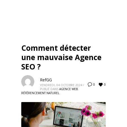
Comment détecter
une mauvaise Agence
SEO ?
RefGG
0
0
VENDREDI, 04 OCTOBRE 2024
/
PUBLIÉ DANS
AGENCE WEB
,
RÉFÉRENCEMENT NATUREL