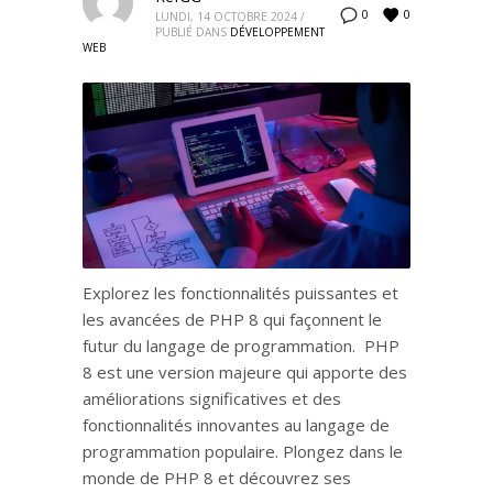
0
0
LUNDI, 14 OCTOBRE 2024
/
PUBLIÉ DANS
DÉVELOPPEMENT
WEB
Explorez les fonctionnalités puissantes et
les avancées de PHP 8 qui façonnent le
futur du langage de programmation. PHP
8 est une version majeure qui apporte des
améliorations significatives et des
fonctionnalités innovantes au langage de
programmation populaire. Plongez dans le
monde de PHP 8 et découvrez ses