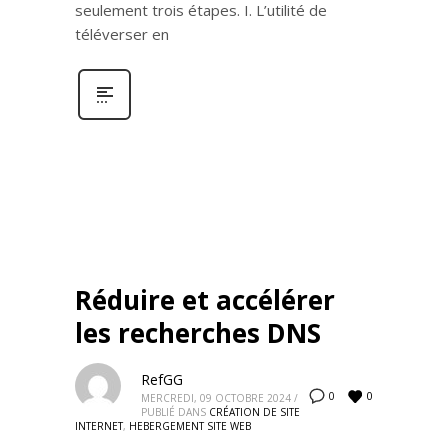
seulement trois étapes. I. L’utilité de
téléverser en
Réduire et accélérer
les recherches DNS
RefGG
0
0
MERCREDI, 09 OCTOBRE 2024
/
PUBLIÉ DANS
CRÉATION DE SITE
INTERNET
,
HEBERGEMENT SITE WEB