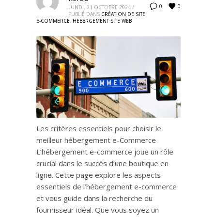
0
0
LUNDI, 21 OCTOBRE 2024
/
PUBLIÉ DANS
CRÉATION DE SITE
E-COMMERCE
,
HEBERGEMENT SITE WEB
Les critères essentiels pour choisir le
meilleur hébergement e-Commerce
L’hébergement e-commerce joue un rôle
crucial dans le succès d’une boutique en
ligne. Cette page explore les aspects
essentiels de l’hébergement e-commerce
et vous guide dans la recherche du
fournisseur idéal. Que vous soyez un