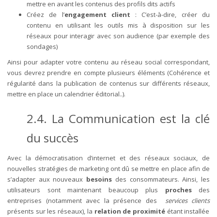
mettre en avant les contenus des profils dits actifs
Créez de l’
engagement client
: C’est-à-dire, créer du
contenu en utilisant les outils mis à disposition sur les
réseaux pour interagir avec son audience (par exemple des
sondages)
Ainsi pour adapter votre contenu au réseau social correspondant,
vous devrez prendre en compte plusieurs éléments (Cohérence et
régularité dans la publication de contenus sur différents réseaux,
mettre en place un calendrier éditorial..).
2.4. La Communication est la clé
du succès
Avec la démocratisation d’internet et des réseaux sociaux, de
nouvelles stratégies de marketing ont dû se mettre en place afin de
s’adapter aux nouveaux
besoins
des consommateurs.
Ainsi, les
utilisateurs sont maintenant beaucoup plus
proches
des
entreprises (notamment avec la présence des
services clients
présents sur les réseaux), la
relation de proximité
étant installée