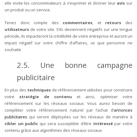
elle invite les consommateurs à s’exprimer et donner leur
avis
sur
un produit ou un service.
Tenez donc compte des
commentaires
, et
retours
des
utilisateurs
de votre site. S’ils deviennent négatifs sur une longue
période, ils impacteront la crédibilité de votre entreprise et auront un
impact négatif sur votre chiffre d’affaires, ce que personne ne
souhaite.
2.5. Une bonne campagne
publicitaire
En plus des
techniques
de référencement utilisées pour construire
votre
stratégie de contenu
et ainsi, optimiser votre
référencement sur les réseaux sociaux.
Vous aurez besoin de
compléter votre référencement naturel par l’achat d’
annonces
publicitaires
qui seront déployées sur les réseaux de manière à
cibler un public
qui sera susceptible d’être
intéressé
par votre
contenu grâce aux algorithmes des réseaux sociaux.