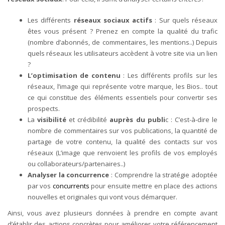
Les différents
réseaux sociaux actifs
: Sur quels réseaux
êtes vous présent ? Prenez en compte la qualité du trafic
(nombre d’abonnés, de commentaires, les mentions..) Depuis
quels réseaux les utilisateurs accèdent à votre site via un lien
?
L’optimisation de contenu
: Les différents profils sur les
réseaux, l’image qui représente votre marque, les Bios.. tout
ce qui constitue des éléments essentiels pour convertir ses
prospects.
La
visibilité
et crédibilité
auprès du publi
c : C’est-à-dire le
nombre de commentaires sur vos publications, la quantité de
partage de votre contenu, la qualité des contacts sur vos
réseaux (L’image que renvoient les profils de vos employés
ou collaborateurs/partenaires..)
Analyser la concurrence
: Comprendre la stratégie adoptée
par vos
concurrents
pour ensuite mettre en place des actions
nouvelles et originales qui vont vous démarquer.
Ainsi, vous avez plusieurs données à prendre en compte avant
d’établir des actions concrètes pour améliorer votre référencement