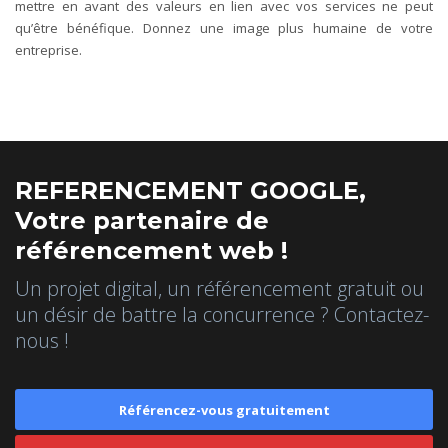
mettre en avant des valeurs en lien avec vos services ne peut
qu’être bénéfique. Donnez une image plus humaine de votre
entreprise.
REFERENCEMENT GOOGLE,
Votre partenaire de
référencement web !
Un projet digital, un référencement gratuit ou
un désir de battre la concurrence ? Contactez-
nous !
Référencez-vous gratuitement