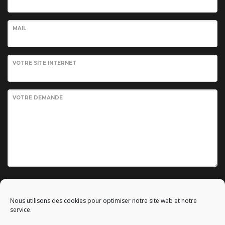
MAIL
VOTRE SITE INTERNET
VOTRE DEMANDE
Envoyer votre demande
Nous utilisons des cookies pour optimiser notre site web et notre
service.