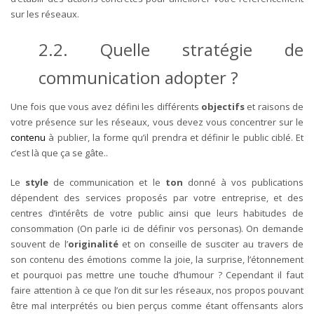
sur les réseaux.
2.2. Quelle stratégie de
communication adopter ?
Une fois que vous avez défini les différents
objectifs
et raisons de
votre présence sur les réseaux, vous devez vous concentrer sur le
contenu
à publier, la forme qu’il prendra et définir le public ciblé.
Et
c’est là que ça se gâte..
Le
style
de communication et le
ton
donné à vos publications
dépendent des services proposés par votre entreprise, et des
centres d’intérêts de votre public ainsi que leurs habitudes de
consommation (On parle ici de définir vos personas).
On demande
souvent de l’
originalité
et on conseille de susciter au travers de
son contenu des émotions comme la joie, la surprise, l’étonnement
et pourquoi pas mettre une touche d’humour ?
Cependant il faut
faire attention à ce que l’on dit sur les réseaux, nos propos pouvant
être mal interprétés ou bien perçus comme étant offensants alors