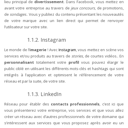
lieu principal de
divertissement
.
Dans Facebook, vous mettez en
avant votre entreprise au travers de
jeux concours
, de promotions,
de
sondages
..
Vous y publiez du contenu présentant les nouveautés
de votre marque avec un lien direct qui permet de renvoyer
l’utilisateur sur votre site.
1.1.2. Instagram
Le monde de l’
imagerie
!
Avec
Instagram
, vous mettez en scène vos
services et/ou produits au travers de
stories
, de courtes vidéos..
En
personnalisant
totalement votre
profil
vous pouvez élargir le
public ciblé en utilisant les différents mots-clés et hashtags qui sont
intégrés à l’application et optimisent le référencement de votre
réseau et par la suite, de votre site.
1.1.3. LinkedIn
Réseau pour établir des
contacts professionnels
, c’est ici que
vous présenterez votre entreprise, vos services et que vous allez
créer un réseau avec d’autres professionnels de votre domaine qui
s’intéressent aux services que vous proposez après avoir eu un