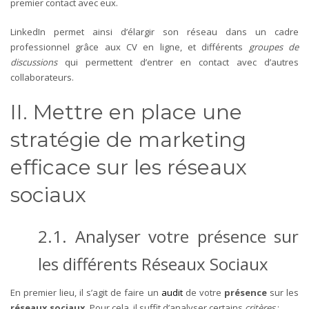
premier contact avec eux.
LinkedIn permet ainsi d’élargir son réseau dans un cadre
professionnel grâce aux CV en ligne, et différents
groupes de
discussions
qui permettent d’entrer en contact avec d’autres
collaborateurs.
II. Mettre en place une
stratégie de marketing
efficace sur les réseaux
sociaux
2.1. Analyser votre présence sur
les différents Réseaux Sociaux
En premier lieu, il s’agit de faire un
audit
de votre
présence
sur les
réseaux sociaux
. Pour cela, il suffit d’analyser certains
critères
: