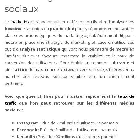
sociaux
Le
marketing
c’est avant utiliser différents outils afin d’analyser les
besoins
et attentes du
public ciblé
pour y répondre en mettant en
place des actions typiques du marketing digital.
Autrement dit, pour
mettre en place une stratégie de marketing efficace on utilise des
outils d’
analyse statistique
qui vont nous permettre de mettre en
lumière plusieurs facteurs impactant la visibilité et le taux de
conversion des utilisateurs.
Pour établir un commerce
durable
et
ainsi
attirer
le maximum de
visiteurs
vers son site, s’intéresser au
marché des réseaux sociaux semble être un cheminement
pertinent.
Voici quelques chiffres pour illustrer rapidement le
taux de
trafic
que l’on peut retrouver sur les différents médias
sociaux :
Instagram
: Plus de 2 milliards d’utilisateurs par mois
Facebook
: Près de 3 milliards d’utilisateurs par mois
LinkedIn
: Près de 400 millions d’utilisateurs par mois