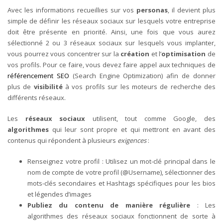
Avec les informations recueillies sur vos
personas
, il devient plus
simple de définir les réseaux sociaux sur lesquels votre entreprise
doit être présente en priorité.
Ainsi, une fois que vous aurez
sélectionné 2 ou 3 réseaux sociaux sur lesquels vous implanter,
vous pourrez vous concentrer sur la
création
et l’
optimisation
de
vos profils.
Pour ce faire, vous devez faire appel aux techniques de
référencement SEO
(Search Engine Optimization) afin de donner
plus de
visibilité
à vos profils sur les moteurs de recherche des
différents réseaux.
Les
réseaux sociaux
utilisent, tout comme Google, des
algorithmes
qui leur sont propre et qui mettront en avant des
contenus qui répondent à plusieurs
exigences
:
Renseignez votre profil : Utilisez un mot-clé principal dans le
nom de compte de votre profil (@Username), sélectionner des
mots-clés secondaires et Hashtags spécifiques pour les bios
et légendes d’images
Publiez du contenu de manière régulière
: Les
algorithmes des réseaux sociaux fonctionnent de sorte à