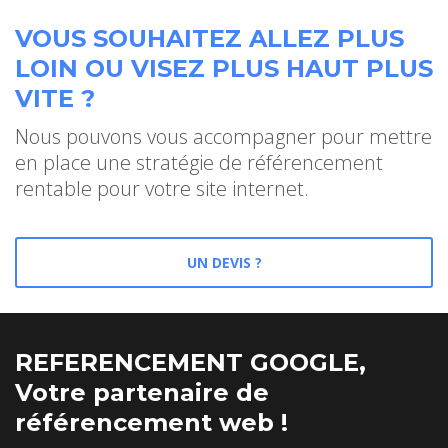
VOUS SOUHAITEZ ALLEZ PLUS
LOIN OU VISEZ PLUS HAUT PLUS
VITE ?
Nous pouvons vous accompagner pour mettre
en place une stratégie de référencement
rentable pour votre site internet.
UN DEVIS ?
REFERENCEMENT GOOGLE,
Votre partenaire de
référencement web !