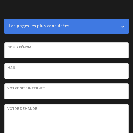
Les pages les plus consultées
NOM PRÉNOM
MAIL
VOTRE SITE INTERNET
VOTRE DEMANDE