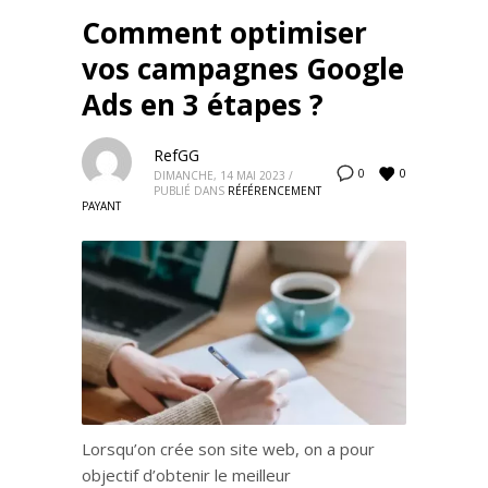
Comment optimiser
vos campagnes Google
Ads en 3 étapes ?
RefGG
0
0
DIMANCHE, 14 MAI 2023
/
PUBLIÉ DANS
RÉFÉRENCEMENT
PAYANT
Lorsqu’on crée son site web, on a pour
objectif d’obtenir le meilleur