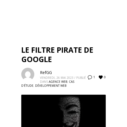
LE FILTRE PIRATE DE
GOOGLE
RefGG
0
1
VENDREDI, 26 MAI 2023
/
PUBLIÉ
DANS
AGENCE WEB
,
CAS
D'ÉTUDE
,
DÉVELOPPEMENT WEB