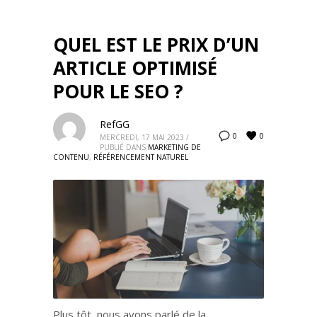
QUEL EST LE PRIX D’UN
ARTICLE OPTIMISÉ
POUR LE SEO ?
RefGG
0
0
MERCREDI, 17 MAI 2023
/
PUBLIÉ DANS
MARKETING DE
CONTENU
,
RÉFÉRENCEMENT NATUREL
Plus tôt, nous avons parlé de la