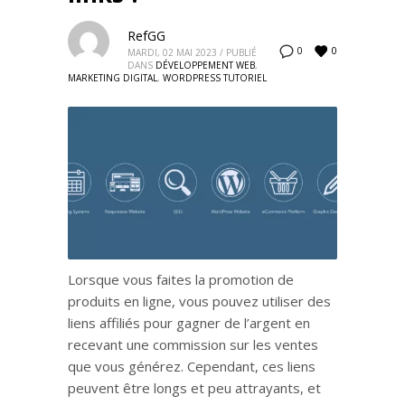
RefGG
0
0
MARDI, 02 MAI 2023
/
PUBLIÉ
DANS
DÉVELOPPEMENT WEB
,
MARKETING DIGITAL
,
WORDPRESS TUTORIEL
Lorsque vous faites la promotion de
produits en ligne, vous pouvez utiliser des
liens affiliés pour gagner de l’argent en
recevant une commission sur les ventes
que vous générez. Cependant, ces liens
peuvent être longs et peu attrayants, et