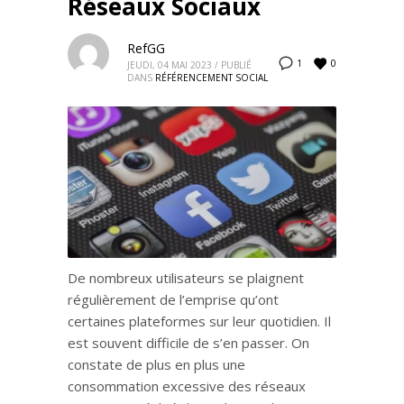
Réseaux Sociaux
RefGG
0
1
JEUDI, 04 MAI 2023
/
PUBLIÉ
DANS
RÉFÉRENCEMENT SOCIAL
De nombreux utilisateurs se plaignent
régulièrement de l’emprise qu’ont
certaines plateformes sur leur quotidien. Il
est souvent difficile de s’en passer. On
constate de plus en plus une
consommation excessive des réseaux