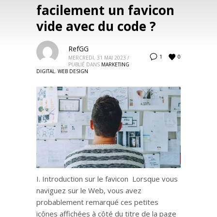
facilement un favicon
vide avec du code ?
RefGG
0
1
MERCREDI, 31 MAI 2023
/
PUBLIÉ DANS
MARKETING
DIGITAL
,
WEB DESIGN
I. Introduction sur le favicon Lorsque vous
naviguez sur le Web, vous avez
probablement remarqué ces petites
icônes affichées à côté du titre de la page