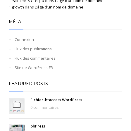
Paito HK 6D Terjitu
dans
L’âge d’un nom de domaine
growth
dans
L’âge d’un nom de domaine
MÉTA
Connexion
Flux des publications
Flux des commentaires
Site de WordPress-FR
FEATURED POSTS
Fichier .htaccess WordPress
0 commentaires
bbPress