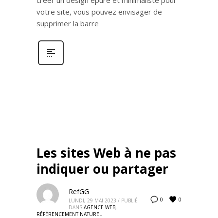
votre site, vous pouvez envisager de
supprimer la barre
Les sites Web à ne pas
indiquer ou partager
RefGG
0
0
LUNDI, 29 MAI 2023
/
PUBLIÉ
DANS
AGENCE WEB
,
RÉFÉRENCEMENT NATUREL