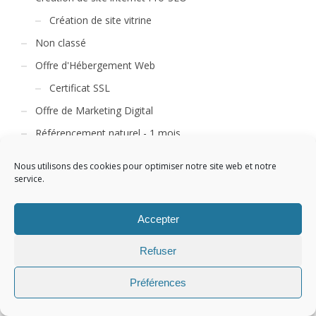
Création de site vitrine
Non classé
Offre d'Hébergement Web
Certificat SSL
Offre de Marketing Digital
Référencement naturel - 1 mois
Référencement naturel - 12 mois
Nous utilisons des cookies pour optimiser notre site web et notre
Référencement naturel - 6 mois
service.
Référencement naturel RGG
Accepter
Référencement Payant
Referencement Social SMO
Refuser
Préférences