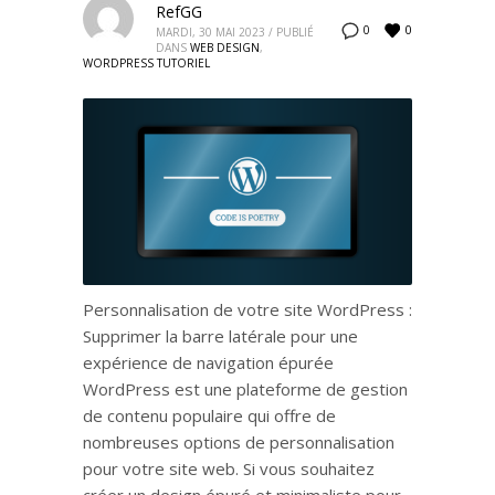
RefGG
0
0
MARDI, 30 MAI 2023
/
PUBLIÉ
DANS
WEB DESIGN
,
WORDPRESS TUTORIEL
Personnalisation de votre site WordPress :
Supprimer la barre latérale pour une
expérience de navigation épurée
WordPress est une plateforme de gestion
de contenu populaire qui offre de
nombreuses options de personnalisation
pour votre site web. Si vous souhaitez
créer un design épuré et minimaliste pour