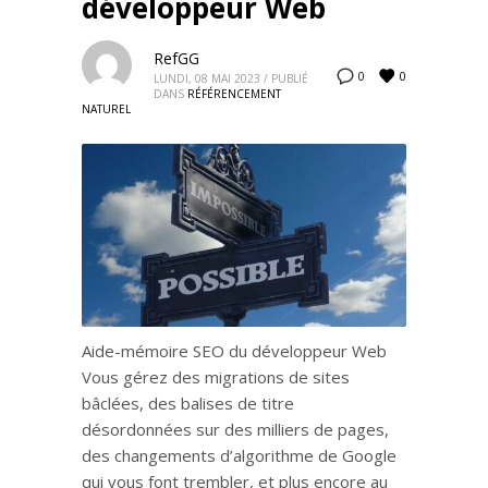
développeur Web
RefGG
0
0
LUNDI, 08 MAI 2023
/
PUBLIÉ
DANS
RÉFÉRENCEMENT
NATUREL
Aide-mémoire SEO du développeur Web
Vous gérez des migrations de sites
bâclées, des balises de titre
désordonnées sur des milliers de pages,
des changements d’algorithme de Google
qui vous font trembler, et plus encore au