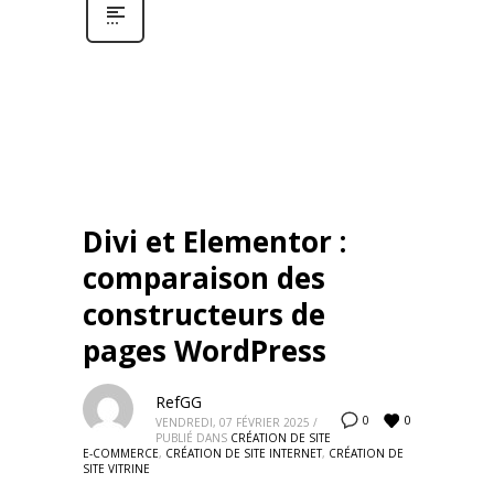
Divi et Elementor :
comparaison des
constructeurs de
pages WordPress
RefGG
0
0
VENDREDI, 07 FÉVRIER 2025
/
PUBLIÉ DANS
CRÉATION DE SITE
E-COMMERCE
,
CRÉATION DE SITE INTERNET
,
CRÉATION DE
SITE VITRINE