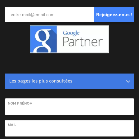
Rejoignez-nous !
Les pages les plus consultées
NOM PRÉNOM
MAIL