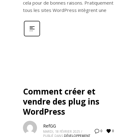
cela pour de bonnes raisons. Pratiquement
tous les sites WordPress intègrent une
Comment créer et
vendre des plug ins
WordPress
RefGG
0
0
MARDI, 18 FÉVRIER 2025
/
PUBLIÉ DANS
DÉVELOPPEMENT