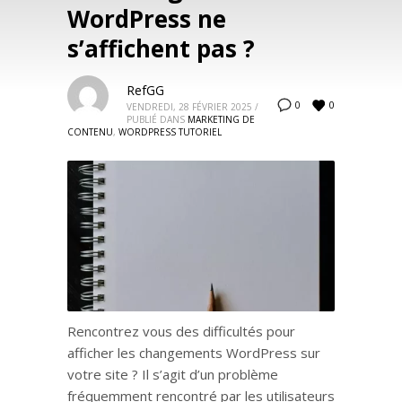
WordPress ne
s’affichent pas ?
RefGG
0
0
VENDREDI, 28 FÉVRIER 2025
/
PUBLIÉ DANS
MARKETING DE
CONTENU
,
WORDPRESS TUTORIEL
Rencontrez vous des difficultés pour
afficher les changements WordPress sur
votre site ? Il s’agit d’un problème
fréquemment rencontré par les utilisateurs