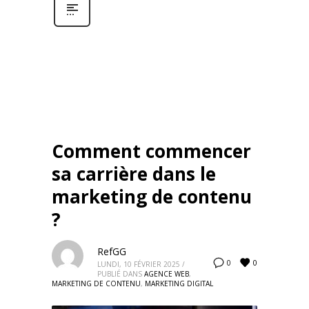
Comment commencer
sa carrière dans le
marketing de contenu
?
RefGG
0
0
LUNDI, 10 FÉVRIER 2025
/
PUBLIÉ DANS
AGENCE WEB
,
MARKETING DE CONTENU
,
MARKETING DIGITAL