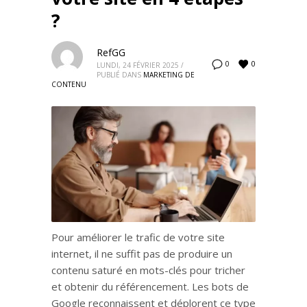
?
RefGG
0
0
LUNDI, 24 FÉVRIER 2025
/
PUBLIÉ DANS
MARKETING DE
CONTENU
Pour améliorer le trafic de votre site
internet, il ne suffit pas de produire un
contenu saturé en mots-clés pour tricher
et obtenir du référencement. Les bots de
Google reconnaissent et déplorent ce type