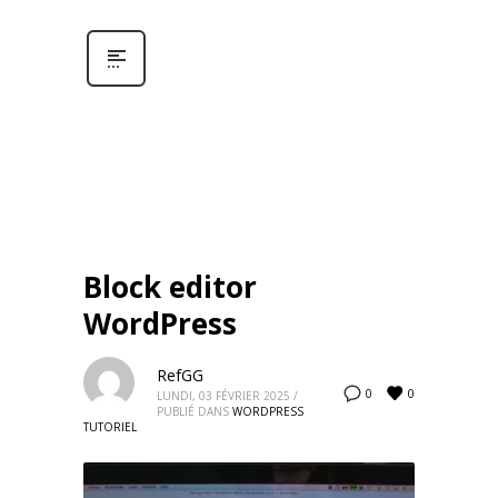
Block editor
WordPress
RefGG
0
0
LUNDI, 03 FÉVRIER 2025
/
PUBLIÉ DANS
WORDPRESS
TUTORIEL