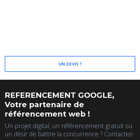
UN DEVIS ?
REFERENCEMENT GOOGLE,
Votre partenaire de
référencement web !
Un projet digital, un référencement gratuit ou
un désir de battre la concurrence ? Contactez-