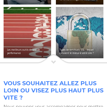
Les meilleurs outils de test de
Types de certificats SSL : lequel
performance
convient le mieux à votre site ?
VOUS SOUHAITEZ ALLEZ PLUS
LOIN OU VISEZ PLUS HAUT PLUS
VITE ?
Nous pouvons vous accompagner pour mettre