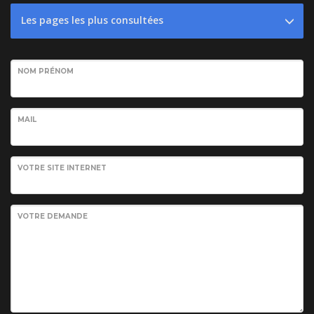
Les pages les plus consultées
NOM PRÉNOM
MAIL
VOTRE SITE INTERNET
VOTRE DEMANDE