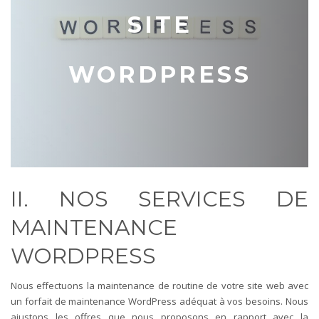
SITE
WORDPRESS
II. NOS SERVICES DE
MAINTENANCE
WORDPRESS
Nous effectuons la maintenance de routine de votre site web avec
un forfait de maintenance WordPress adéquat à vos besoins. Nous
ajustons les offres que nous proposons en rapport avec la