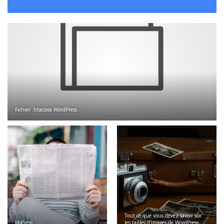
Fichier .htaccess WordPress
Tout ce que vous devez savoir sur
bbPress
les tailles d’images de WordPress