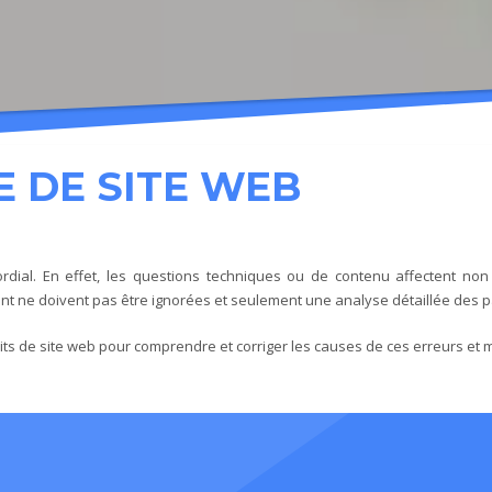
E DE SITE WEB
mordial. En effet, les questions techniques ou de contenu affectent n
tent ne doivent pas être ignorées et seulement une analyse détaillée des pag
ts de site web pour comprendre et corriger les causes de ces erreurs et mon