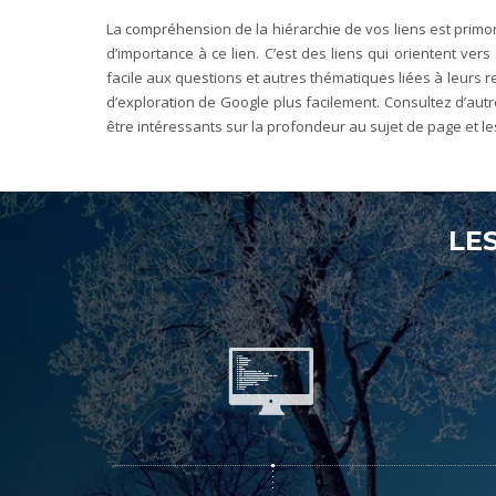
La compréhension de la hiérarchie de vos liens est primord
d’importance à ce lien. C’est des liens qui orientent ver
facile aux questions et autres thématiques liées à leurs r
d’exploration de Google plus facilement. Consultez d’autre
être intéressants sur la profondeur au sujet de page et le
LE