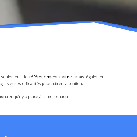
on seulement le
référencement naturel
, mais également
es et ses efficacités peut attirer l’attention.
trer qu’il y a place à l'amélioration.