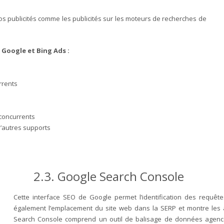
os publicités comme les publicités sur les moteurs de recherches de
 Google et Bing Ads :
rrents
 concurrents
 d’autres supports
2.3. Google Search Console
Cette interface SEO de Google permet l’identification des requêtes
également l’emplacement du site web dans la SERP et montre les ac
Search Console comprend un outil de balisage de données agencée