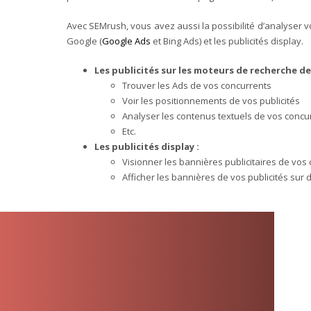
Avec SEMrush, vous avez aussi la possibilité d’analyser v
Google (
Google Ads
et Bing Ads) et les publicités display.
Les publicités sur les moteurs de recherche de
Trouver les Ads de vos concurrents
Voir les positionnements de vos publicités
Analyser les contenus textuels de vos concu
Etc.
Les publicités display :
Visionner les bannières publicitaires de vos
Afficher les bannières de vos publicités sur