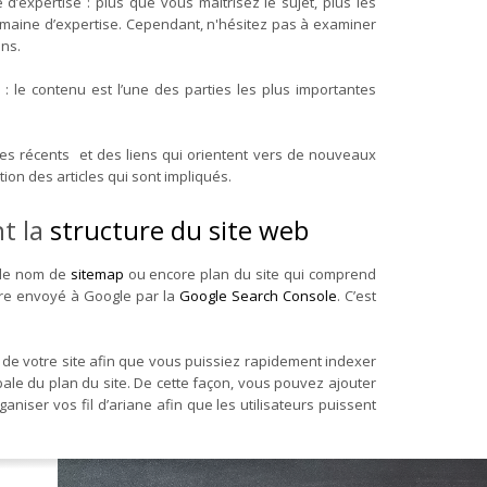
d’expertise : plus que vous maîtrisez le sujet, plus les
domaine d’expertise. Cependant, n'hésitez pas à examiner
ons.
 : le contenu est l’une des parties les plus importantes
fres récents et des liens qui orientent vers de nouveaux
ion des articles qui sont impliqués.
nt la
structure du site web
s le nom de
sitemap
ou encore plan du site qui comprend
être envoyé à Google par la
Google Search Console
. C’est
 de votre site afin que vous puissiez rapidement indexer
bale du plan du site. De cette façon, vous pouvez ajouter
niser vos fil d’ariane afin que les utilisateurs puissent
s.