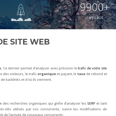
9900+
CAFÉS BUS
 DE SITE WEB
s.
Ce dernier permet d’analyser avec précision le
trafic de votre site
ne des visiteurs, le trafic
organique
et payant, le
taux
de rebond et
 de backlinks et d'où ils viennent.
e des recherches organiques qui gnifie d’analyser les
SERP
et tant
ts-clés utilisés par vos concurrents, suivre les modifications de
ti de l’arrivée de nouveaux concurrents.