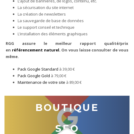
L’ajout de bannières, de logos, contenu, etc.
La sécurisation du site internet
La création de newsletters
La sauvegarde de base de données
Le support conseil et technique
L’installation des éléments graphiques
RGG assure le meilleur rapport qualité/prix
en
référencement naturel.
On vous laisse consulter de vous
même.
Pack Google Standard
à 39,00 €
Pack Google Gold
à 79,00 €
Maintenance de votre site
à 89,00 €
BOUTIQUE
SEO