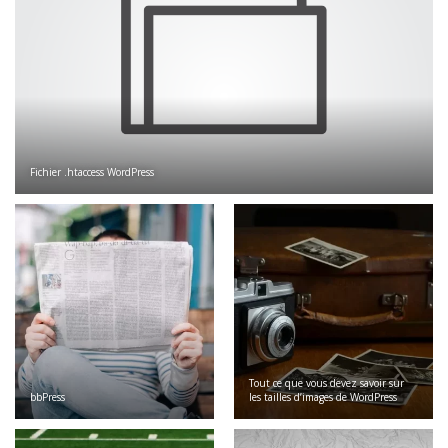
Fichier .htaccess WordPress
Tout ce que vous devez savoir sur
bbPress
les tailles d’images de WordPress