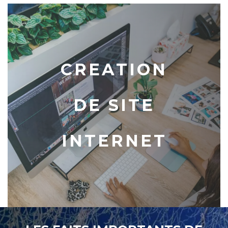
CREATION
DE SITE
INTERNET