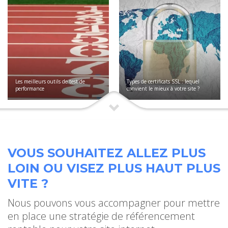
Les meilleurs outils de test de
Types de certificats SSL : lequel
performance
convient le mieux à votre site ?
VOUS SOUHAITEZ ALLEZ PLUS
LOIN OU VISEZ PLUS HAUT PLUS
VITE ?
Nous pouvons vous accompagner pour mettre
en place une stratégie de référencement