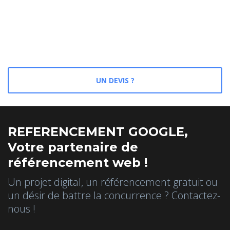
UN DEVIS ?
REFERENCEMENT GOOGLE,
Votre partenaire de
référencement web !
Un projet digital, un référencement gratuit ou
un désir de battre la concurrence ? Contactez-
nous !