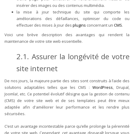
insérer des images ou des contenus multimédia.
la mise à jour technique du site qui comporte les
améliorations des défaillances, optimiser du code ou
effectuer des mises à jour des
plugins
concernant un
CMS
.
Voici une brève description des avantages qui rendent la
maintenance de votre site web essentielle.
2.1. Assurer la longévité de votre
site internet
De nos jours, la majeure partie des sites sont construits à l’aide des
solutions adaptables telles que les CMS :
WordPress
, Drupal,
Joomla!, etc. Ce potentiel évolutif désigne que la gestion de contenu
(CMS) de votre site web et de ses templates peut être mieux
adaptée afin d'améliorer leur performance et les rendre plus
sécurisées.
C’est un avantage incontestable parce qu’elle prolonge la pérennité
de votre site web. Cependant, cet avantage disparaît lorsque vous