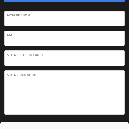
NOM PRÉNOM
MAIL
VOTRE SITE INTERNET
VOTRE DEMANDE