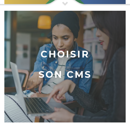
CHOISIR
SON CMS