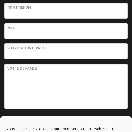
NOM PRÉNOM
MAIL
VOTRE SITE INTERNET
VOTRE DEMANDE
Envoyer votre demande
Nous utilisons des cookies pour optimiser notre site web et notre