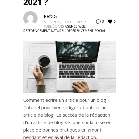
2021 ?
RefGG
0
3
MERCREDI, 10 MARS 2021
/
PUBLIÉ DANS
AGENCE WEB
,
RÉFÉRENCEMENT NATUREL
,
RÉFÉRENCEMENT SOCIAL
Comment écrire un article pour un blog ?
Tutoriel pour bien rédiger et publier un
article de blog Le succès de la rédaction
d’un article de blog se joue sur la mise en
place de bonnes pratiques en amont,
pendant et en aval de la rédaction.