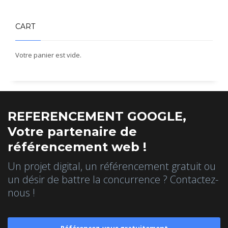
CART
Votre panier est vide.
REFERENCEMENT GOOGLE,
Votre partenaire de
référencement web !
Un projet digital, un référencement gratuit ou
un désir de battre la concurrence ? Contactez-
nous !