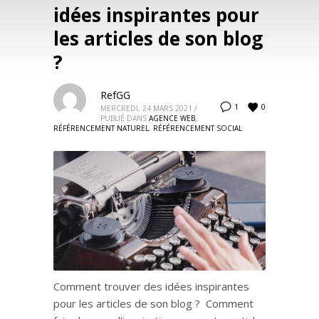
idées inspirantes pour
les articles de son blog
?
RefGG
0
1
MERCREDI, 24 MARS 2021
/
PUBLIÉ DANS
AGENCE WEB
,
RÉFÉRENCEMENT NATUREL
,
RÉFÉRENCEMENT SOCIAL
Comment trouver des idées inspirantes
pour les articles de son blog ? Comment