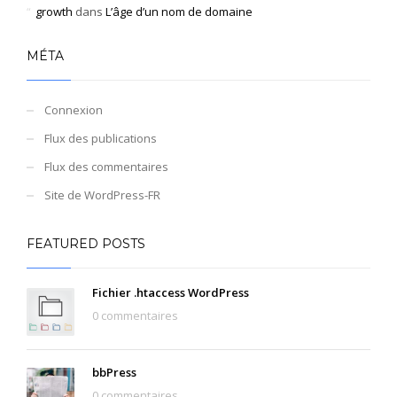
growth
dans
L’âge d’un nom de domaine
MÉTA
Connexion
Flux des publications
Flux des commentaires
Site de WordPress-FR
FEATURED POSTS
Fichier .htaccess WordPress
0 commentaires
bbPress
0 commentaires