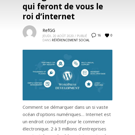
qui feront de vous le
roi d’internet
RefGG
0
16
JEUDI, 20 AOÛT 2020
/
PUBLIÉ
DANS
RÉFÉRENCEMENT SOCIAL
Comment se démarquer dans un si vaste
océan d’options numériques… Internet est
un endroit compétitif pour le commerce
électronique. 2 à 3 millions d’entreprises