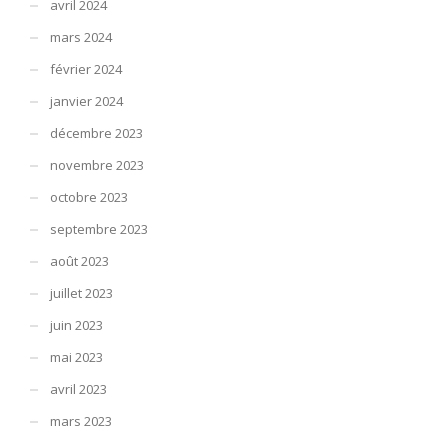
avril 2024
mars 2024
février 2024
janvier 2024
décembre 2023
novembre 2023
octobre 2023
septembre 2023
août 2023
juillet 2023
juin 2023
mai 2023
avril 2023
mars 2023