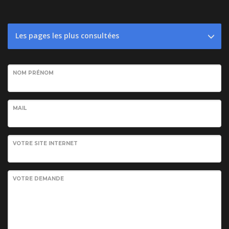
Les pages les plus consultées
NOM PRÉNOM
MAIL
VOTRE SITE INTERNET
VOTRE DEMANDE