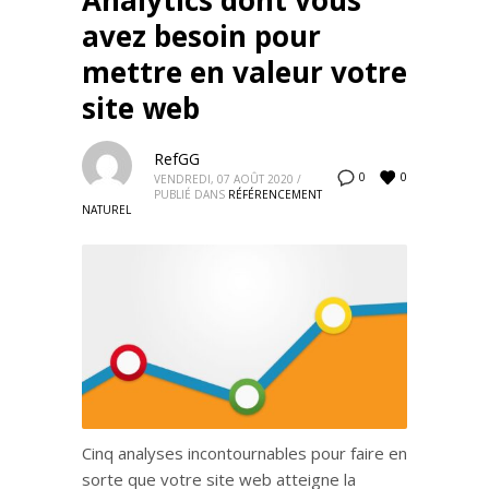
Analytics dont vous
avez besoin pour
mettre en valeur votre
site web
RefGG
0
0
VENDREDI, 07 AOÛT 2020
/
PUBLIÉ DANS
RÉFÉRENCEMENT
NATUREL
Cinq analyses incontournables pour faire en
sorte que votre site web atteigne la