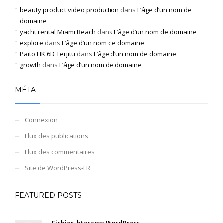
beauty product video production
dans
L’âge d’un nom de
domaine
yacht rental Miami Beach
dans
L’âge d’un nom de domaine
explore
dans
L’âge d’un nom de domaine
Paito HK 6D Terjitu
dans
L’âge d’un nom de domaine
growth
dans
L’âge d’un nom de domaine
MÉTA
Connexion
Flux des publications
Flux des commentaires
Site de WordPress-FR
FEATURED POSTS
Fichier .htaccess WordPress