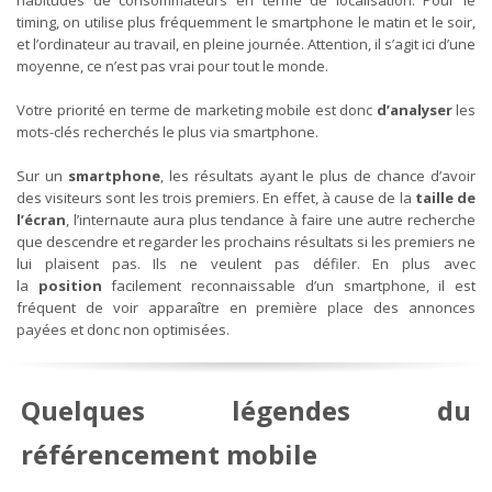
timing, on utilise plus fréquemment le smartphone le matin et le soir,
et l’ordinateur au travail, en pleine journée. Attention, il s’agit ici d’une
moyenne, ce n’est pas vrai pour tout le monde.
Votre priorité en terme de marketing mobile est donc
d’analyser
les
mots-clés recherchés le plus via smartphone.
Sur un
smartphone
, les résultats ayant le plus de chance d’avoir
des visiteurs sont les trois premiers. En effet, à cause de la
taille de
l’écran
, l’internaute aura plus tendance à faire une autre recherche
que descendre et regarder les prochains résultats si les premiers ne
lui plaisent pas. Ils ne veulent pas défiler. En plus avec
la
position
facilement reconnaissable d’un smartphone, il est
fréquent de voir apparaître en première place des annonces
payées et donc non optimisées.
Quelques légendes du
référencement mobile