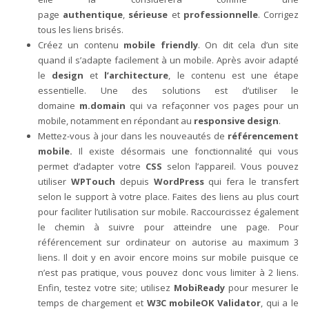
page
authentique
,
sérieuse
et
professionnelle
. Corrigez
tous les liens brisés.
Créez un contenu
mobile friendly
. On dit cela d’un site
quand il s’adapte facilement à un mobile. Après avoir adapté
le
design
et
l’architecture
, le contenu est une étape
essentielle. Une des solutions est d’utiliser le
domaine
m.domain
qui va refaçonner vos pages pour un
mobile, notamment en répondant au
responsive design
.
Mettez-vous à jour dans les nouveautés de
référencement
mobile.
Il existe désormais une fonctionnalité qui vous
permet d’adapter votre
CSS
selon l’appareil. Vous pouvez
utiliser
WPTouch
depuis
WordPress
qui fera le transfert
selon le support à votre place. Faites des liens au plus court
pour faciliter l’utilisation sur mobile. Raccourcissez également
le chemin à suivre pour atteindre une page. Pour
référencement sur ordinateur on autorise au maximum 3
liens. Il doit y en avoir encore moins sur mobile puisque ce
n’est pas pratique, vous pouvez donc vous limiter à 2 liens.
Enfin, testez votre site; utilisez
MobiReady
pour mesurer le
temps de chargement et
W3C mobileOK Validator
, qui a le