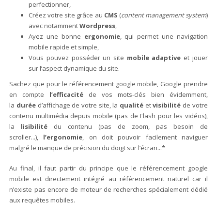
perfectionner,
Créez votre site grâce au
CMS
(
content management system
)
avec notamment
Wordpress
,
Ayez une bonne
ergonomie
, qui permet une navigation
mobile rapide et simple,
Vous pouvez posséder un site
mobile adaptive
et jouer
sur l’aspect dynamique du site.
Sachez que pour le référencement google mobile, Google prendre
en compte
l’efficacité
de vos mots-clés bien évidemment,
la
durée
d’affichage de votre site, la
qualité
et
visibilité
de votre
contenu multimédia depuis mobile (pas de Flash pour les vidéos),
la
lisibilité
du contenu (pas de zoom, pas besoin de
scroller...),
l’ergonomie
, on doit pouvoir facilement naviguer
malgré le manque de précision du doigt sur l’écran...*
Au final, il faut partir du principe que le référencement google
mobile est directement intégré au référencement naturel car il
n’existe pas encore de moteur de recherches spécialement dédié
aux requêtes mobiles.