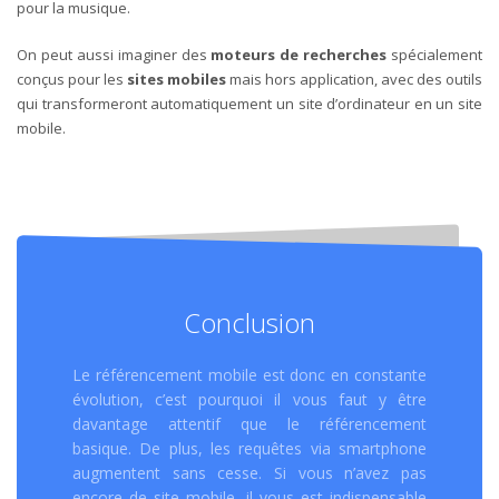
pour la musique.
On peut aussi imaginer des
moteurs de recherches
spécialement
conçus pour les
sites mobiles
mais hors application, avec des outils
qui transformeront automatiquement un site d’ordinateur en un site
mobile.
Conclusion
Le référencement mobile est donc en constante
évolution, c’est pourquoi il vous faut y être
davantage attentif que le référencement
basique. De plus, les requêtes via smartphone
augmentent sans cesse. Si vous n’avez pas
encore de site mobile, il vous est indispensable