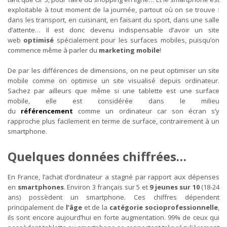
exploitable à tout moment de la journée, partout où on se trouve :
dans les transport, en cuisinant, en faisant du sport, dans une salle
d’attente… Il est donc devenu indispensable d’avoir un site
web
optimisé
spécialement pour les surfaces mobiles, puisqu’on
commence même à parler du
marketing mobile
!
De par les différences de dimensions, on ne peut optimiser un site
mobile comme on optimise un site visualisé depuis ordinateur.
Sachez par ailleurs que même si une tablette est une surface
mobile, elle est considérée dans le milieu
du
référencement
comme un ordinateur car son écran s’y
rapproche plus facilement en terme de surface, contrairement à un
smartphone.
Quelques données chiffrées…
En France, l’achat d’ordinateur a stagné par rapport aux dépenses
en
smartphones
. Environ 3 français sur 5 et
9 jeunes sur 10
(18-24
ans) possèdent un smartphone. Ces chiffres dépendent
principalement de
l’âge
et de la
catégorie socioprofessionnelle
,
ils sont encore aujourd’hui en forte augmentation. 99% de ceux qui