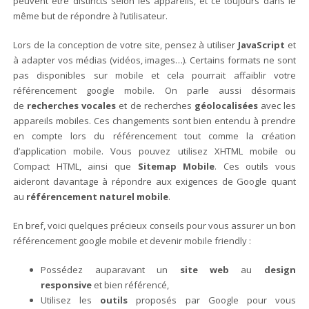
peuvent être distincts selon les appareils, et ce toujours dans le
même but de répondre à l’utilisateur.
Lors de la conception de votre site, pensez à utiliser
JavaScript
et
à adapter vos médias (vidéos, images…). Certains formats ne sont
pas disponibles sur mobile et cela pourrait affaiblir votre
référencement google mobile. On parle aussi désormais
de
recherches vocales
et de recherches
géolocalisées
avec les
appareils mobiles. Ces changements sont bien entendu à prendre
en compte lors du référencement tout comme la création
d’application mobile. Vous pouvez utilisez XHTML mobile ou
Compact HTML, ainsi que
Sitemap Mobile
. Ces outils vous
aideront davantage à répondre aux exigences de Google quant
au
référencement naturel mobile
.
En bref, voici quelques précieux conseils pour vous assurer un bon
référencement google mobile et devenir mobile friendly :
Possédez auparavant un
site web
au
design
responsive
et bien référencé,
Utilisez les
outils
proposés par Google pour vous