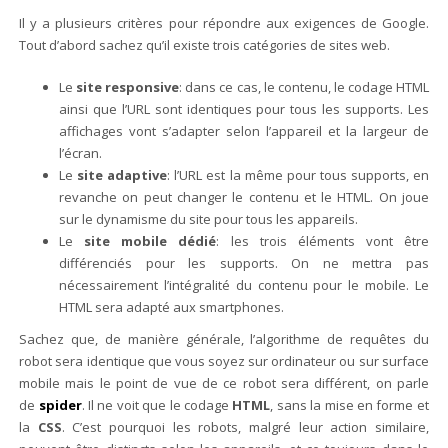
Il y a plusieurs critères pour répondre aux exigences de Google.
Tout d’abord sachez qu’il existe trois catégories de sites web.
Le
site responsive
: dans ce cas, le contenu, le codage HTML
ainsi que l’URL sont identiques pour tous les supports. Les
affichages vont s’adapter selon l’appareil et la largeur de
l’écran.
Le
site adaptive
: l’URL est la même pour tous supports, en
revanche on peut changer le contenu et le HTML. On joue
sur le dynamisme du site pour tous les appareils.
Le
site mobile dédié
: les trois éléments vont être
différenciés pour les supports. On ne mettra pas
nécessairement l’intégralité du contenu pour le mobile. Le
HTML sera adapté aux smartphones.
Sachez que, de manière générale, l’algorithme de requêtes du
robot sera identique que vous soyez sur ordinateur ou sur surface
mobile mais le point de vue de ce robot sera différent, on parle
de
spider
. Il ne voit que le codage
HTML
, sans la mise en forme et
la
CSS
. C’est pourquoi les robots, malgré leur action similaire,