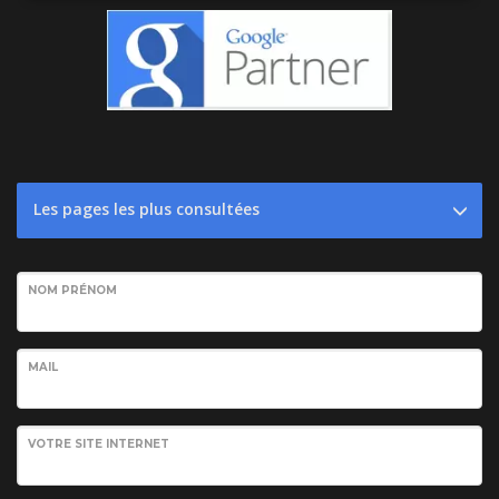
Les pages les plus consultées
NOM PRÉNOM
MAIL
VOTRE SITE INTERNET