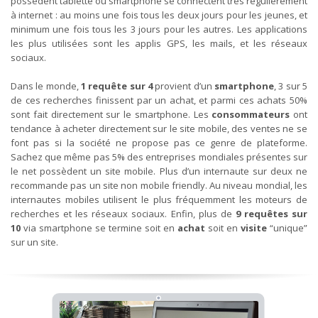
possèdent tablette ou smartphone se connectent très régulièrement
à internet : au moins une fois tous les deux jours pour les jeunes, et
minimum une fois tous les 3 jours pour les autres. Les applications
les plus utilisées sont les applis GPS, les mails, et les réseaux
sociaux.
Dans le monde,
1 requête sur 4
provient d’un
smartphone
, 3 sur 5
de ces recherches finissent par un achat, et parmi ces achats 50%
sont fait directement sur le smartphone. Les
consommateurs
ont
tendance à acheter directement sur le site mobile, des ventes ne se
font pas si la société ne propose pas ce genre de plateforme.
Sachez que même pas 5% des entreprises mondiales présentes sur
le net possèdent un site mobile. Plus d’un internaute sur deux ne
recommande pas un site non mobile friendly. Au niveau mondial, les
internautes mobiles utilisent le plus fréquemment les moteurs de
recherches et les réseaux sociaux. Enfin, plus de
9 requêtes sur
10
via smartphone se termine soit en
achat
soit en
visite
“unique”
sur un site.