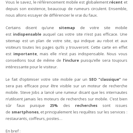
Vous le savez, le référencement mobile est globalement
récent
et
depuis son existence, beaucoup de rumeurs circulent. Ensemble,
nous allons essayer de différencier le vrai du faux.
Certains disent qu’une
sitemap
de votre site mobile
est
indispensable
auquel cas votre site n’est pas efficace. Une
sitemap est un plan de votre site, qui indique au robot et aux
visiteurs toutes les pages qu’ils y trouveront. Cette carte en effet
est
importante
, mais elle n’est pas indispensable. Nous vous
conseillons tout de même de
l’inclure
puisqu’elle sera toujours
intéressante pour le visiteur.
Le fait d’optimiser votre site mobile par un
SEO “classique”
ne
sera pas efficace pour être visible sur un moteur de recherche
mobile. Steve Jobs a lancé une rumeur disant que les internautes
n’utilisent jamais les moteurs de recherches sur mobile. C’est bien
sûr faux puisque
25%
des
recherches
sont issues
de
smartphones
, et principalement les requêtes sur les services :
restaurants, coiffeurs, postes…
En bref :