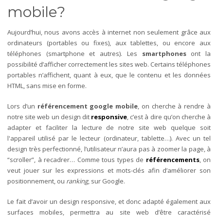
mobile?
Aujourd’hui, nous avons accès à internet non seulement grâce aux
ordinateurs (portables ou fixes), aux tablettes, ou encore aux
téléphones (smartphone et autres). Les
smartphones
ont la
possibilité d’afficher correctement les sites web. Certains téléphones
portables n’affichent, quant à eux, que le contenu et les données
HTML, sans mise en forme.
Lors d’un
référencement google mobile
, on cherche à rendre à
notre site web un design dit
responsive
, c’est à dire qu’on cherche à
adapter et faciliter la lecture de notre site web quelque soit
l'appareil utilisé par le lecteur (ordinateur, tablette…). Avec un tel
design très perfectionné, l’utilisateur n’aura pas à zoomer la page, à
“scroller”, à recadrer… Comme tous types de
référencements
, on
veut jouer sur les expressions et mots-clés afin d’améliorer son
positionnement, ou
ranking
, sur Google.
Le fait d’avoir un design responsive, et donc adapté également aux
surfaces mobiles, permettra au site web d’être caractérisé