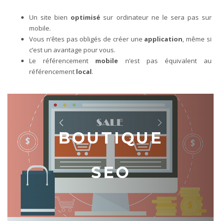
Un site bien
optimisé
sur ordinateur ne le sera pas sur
mobile.
Vous n’êtes pas obligés de créer une
application
, même si
c’est un avantage pour vous.
Le référencement
mobile
n’est pas équivalent au
référencement
local
.
BOUTIQUE
SEO