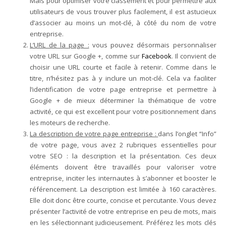
Mais pour optimiser votre classement et pour permettre aux
utilisateurs de vous trouver plus facilement, il est astucieux
d’associer au moins un mot-clé, à côté du nom de votre
entreprise.
L’URL de la page :
vous pouvez désormais personnaliser
votre URL sur Google +, comme sur
Facebook
. Il convient de
choisir une URL courte et facile à retenir. Comme dans le
titre, n’hésitez pas à y inclure un mot-clé. Cela va faciliter
l’identification de votre page entreprise et permettre à
Google + de mieux déterminer la thématique de votre
activité, ce qui est excellent pour votre positionnement dans
les moteurs de recherche.
La description de votre page entreprise :
dans l’onglet “Info”
de votre page, vous avez 2 rubriques essentielles pour
votre SEO : la description et la présentation. Ces deux
éléments doivent être travaillés pour valoriser votre
entreprise, inciter les internautes à s’abonner et booster le
référencement. La description est limitée à 160 caractères.
Elle doit donc être courte, concise et percutante. Vous devez
présenter l’activité de votre entreprise en peu de mots, mais
en les sélectionnant judicieusement. Préférez les mots clés