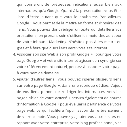
qui donneront de précieuses indications aussi bien aux
internautes, qu’à Google. Quant à la présentation, vous êtes
libre d’écrire autant que vous le souhaitez. Par ailleurs,
Google + vous permet de la mettre en forme et d’insérer des
liens. Vous pouvez donc rédiger un texte qui détaillera vos
prestations, en prenant soin d’utiliser les mots-clés au coeur
de votre Inbound Marketing. N’hésitez pas à les mettre en
gras et à faire quelques liens vers votre site internet.
Associer son site Web à son profil Google + :
pour que votre
page Google + et votre site internet agissent en synergie sur
votre référencement naturel, pensez à associer votre page
à votre nom de domaine.
Ajouter d’autres liens :
vous pouvez insérer plusieurs liens
sur votre page Google +, dans une rubrique dédiée. L’ajout
de vos liens permet de rediriger les internautes vers les
pages cibles de votre activité. Il servira également de source
d’information à Google + pour évaluer la pertinence de votre
page web, ce qui facilitera l’optimisation du référencement
de votre compte. Vous pouvez y ajouter vos autres sites en
rapport avec votre entreprise, votre blog professionnel, vos