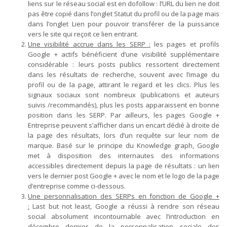
liens sur le réseau social est en dofollow : l’URL du lien ne doit
pas être copié dans l’onglet Statut du profil ou de la page mais
dans l’onglet Lien pour pouvoir transférer de la puissance
vers le site qui reçoit ce lien entrant.
Une visibilité accrue dans les SERP :
les pages et profils
Google + actifs bénéficient d’une visibilité supplémentaire
considérable : leurs posts publics ressortent directement
dans les résultats de recherche, souvent avec l’image du
profil ou de la page, attirant le regard et les clics. Plus les
signaux sociaux sont nombreux (publications et auteurs
suivis /recommandés), plus les posts apparaissent en bonne
position dans les SERP. Par ailleurs, les pages Google +
Entreprise peuvent s’afficher dans un encart dédié à droite de
la page des résultats, lors d’un requête sur leur nom de
marque. Basé sur le principe du Knowledge graph, Google
met à disposition des internautes des informations
accessibles directement depuis la page de résultats : un lien
vers le dernier post Google + avec le nom et le logo de la page
d’entreprise comme ci-dessous.
Une personnalisation des SERPs en fonction de Google +
:
Last but not least, Google a réussi à rendre son réseau
social absolument incontournable avec l’introduction en
décembre dernier de la personnalisation sociale des