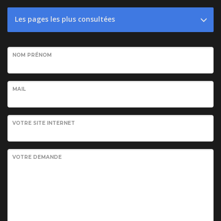
Les pages les plus consultées
NOM PRÉNOM
MAIL
VOTRE SITE INTERNET
VOTRE DEMANDE