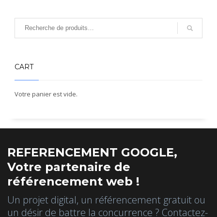
CART
Votre panier est vide.
REFERENCEMENT GOOGLE,
Votre partenaire de
référencement web !
Un projet digital, un référencement gratuit ou
un désir de battre la concurrence ? Contactez-