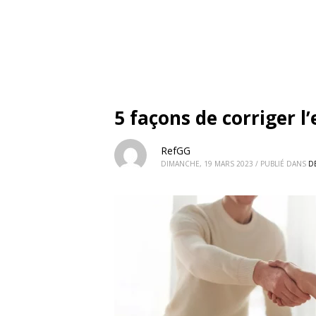
5 façons de corriger l
RefGG
DIMANCHE, 19 MARS 2023
/
PUBLIÉ DANS
D