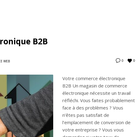
ronique B2B
0
0
E WEB
Votre commerce électronique
B2B Un magasin de commerce
électronique nécessite un travail
réfléchi. Vous faites probablement
face à des problèmes ? Vous
n’êtes pas satisfait de
l’emplacement de conversion de
votre entreprise ? Vous vous