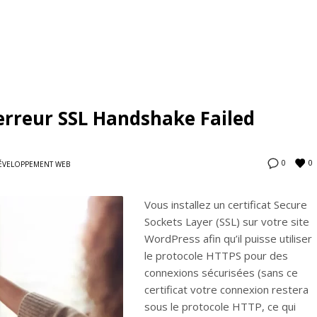
’erreur SSL Handshake Failed
0
0
ÉVELOPPEMENT WEB
Vous installez un certificat Secure
Sockets Layer (SSL) sur votre site
WordPress afin qu’il puisse utiliser
le protocole HTTPS pour des
connexions sécurisées (sans ce
certificat votre connexion restera
sous le protocole HTTP, ce qui