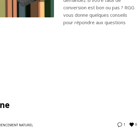
demandez si votre taux de
conversion est bon ou pas ? RGG
vous donne quelques conseils
pour répondre aux questions
gne
0
1
RENCEMENT NATUREL