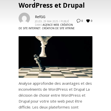
WordPress et Drupal
RefGG
0
0
JEUDI, 29 MAI 2025
/
PUBLIÉ
DANS
AGENCE WEB
,
CRÉATION
DE SITE INTERNET
,
CRÉATION DE SITE VITRINE
Analyse approfondie des avantages et des
inconvénients de WordPress et Drupal La
décision de choisir entre WordPress et
Drupal pour votre site web peut être
difficile. Les deux plateformes sont