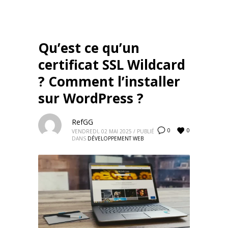
Qu’est ce qu’un
certificat SSL Wildcard
? Comment l’installer
sur WordPress ?
RefGG
0
0
VENDREDI, 02 MAI 2025
/
PUBLIÉ
DANS
DÉVELOPPEMENT WEB