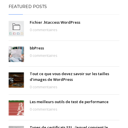
FEATURED POSTS
Fichier .htaccess WordPress
0 commentaires
bbPress
0 commentaires
Tout ce que vous devez savoir sur les tailles
d’images de WordPress
0 commentaires
Les meilleurs outils de test de performance
0 commentaires
Types de certificats SSL : lequel convient le