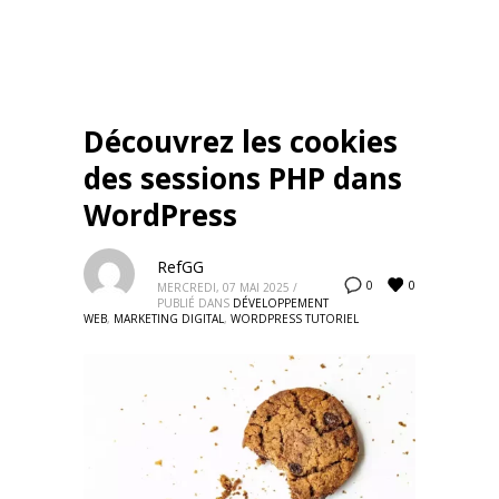
Découvrez les cookies
des sessions PHP dans
WordPress
RefGG
0
0
MERCREDI, 07 MAI 2025
/
PUBLIÉ DANS
DÉVELOPPEMENT
WEB
,
MARKETING DIGITAL
,
WORDPRESS TUTORIEL