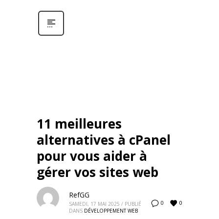
11 meilleures
alternatives à cPanel
pour vous aider à
gérer vos sites web
RefGG
0
0
SAMEDI, 17 MAI 2025
/
PUBLIÉ
DANS
DÉVELOPPEMENT WEB