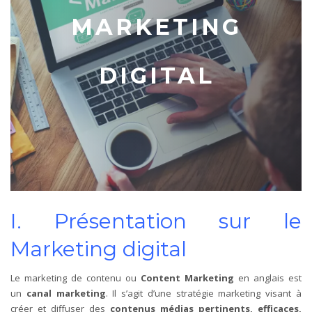
MARKETING
DIGITAL
I. Présentation sur le
Marketing digital
Le marketing de contenu ou
Content Marketing
en anglais est
un
canal marketing
. Il s’agit d’une stratégie marketing visant à
créer et diffuser des
contenus médias pertinents, efficaces,