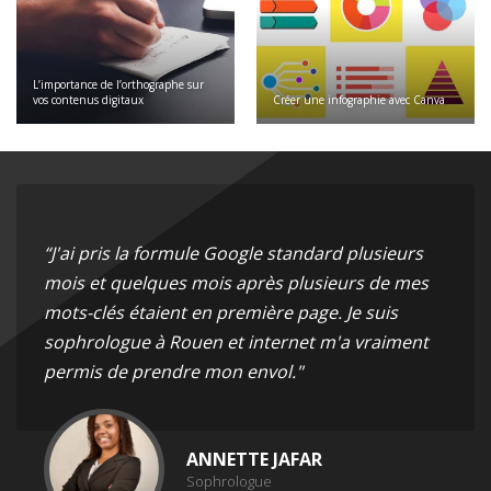
L’importance de l’orthographe sur
vos contenus digitaux
Créer une infographie avec Canva
“J'ai pris la formule Google standard plusieurs
mois et quelques mois après plusieurs de mes
mots-clés étaient en première page. Je suis
sophrologue à Rouen et internet m'a vraiment
permis de prendre mon envol."
ANNETTE JAFAR
Sophrologue