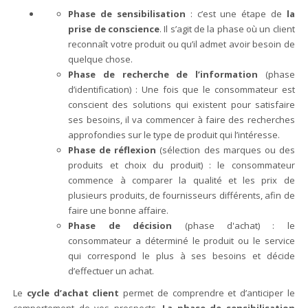
Phase de sensibilisation
: c’est une étape de
la
prise de conscience
. Il s’agit de la phase où un client
reconnaît votre produit ou qu’il admet avoir besoin de
quelque chose.
Phase de recherche de l’information
(phase
d’identification) : Une fois que le consommateur est
conscient des solutions qui existent pour satisfaire
ses besoins, il va commencer à faire des recherches
approfondies sur le type de produit qui l’intéresse.
Phase de réflexion
(sélection des marques ou des
produits et choix du produit) : le consommateur
commence à comparer la qualité et les prix de
plusieurs produits, de fournisseurs différents, afin de
faire une bonne affaire.
Phase de décision
(phase d'achat) : le
consommateur a déterminé le produit ou le service
qui correspond le plus à ses besoins et décide
d’effectuer un achat.
Le
cycle d’achat client
permet de comprendre et d’anticiper le
comportement de vos prospects.
La phase de sensibilisation