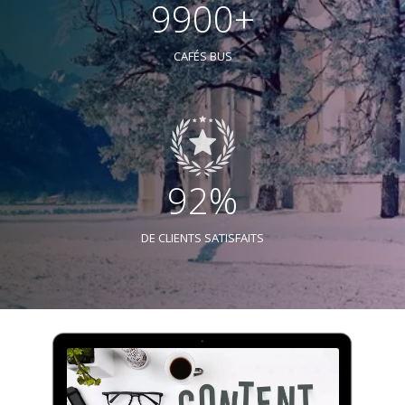
9900+
CAFÉS BUS
92%
DE CLIENTS SATISFAITS