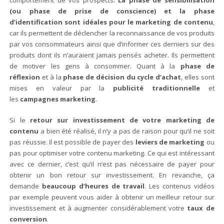
(ou phase de prise de conscience) et la phase
d’identification sont idéales pour le marketing de contenu
,
car ils permettent de déclencher la reconnaissance de vos produits
par vos consommateurs ainsi que d’informer ces derniers sur des
produits dont ils n’auraient jamais pensés acheter. Ils permettent
de motiver les gens à consommer. Quant à la
phase de
réflexion
et à la
phase de décision du cycle d’achat
, elles sont
mises en valeur par la
publicité traditionnelle
et
les
campagnes marketing
.
Si le
retour sur investissement de votre marketing de
contenu
a bien été réalisé, il n’y a pas de raison pour qu’il ne soit
pas réussie. Il est possible de payer des
leviers de marketing
ou
pas pour optimiser votre contenu marketing. Ce qui est intéressant
avec ce dernier, c’est qu’il n’est pas nécessaire de payer pour
obtenir un bon retour sur investissement. En revanche, ça
demande
beaucoup d’heures de travail
. Les contenus vidéos
par exemple peuvent vous aider à obtenir un meilleur retour sur
investissement et à augmenter considérablement votre
taux de
conversion
.