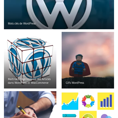
Mots clés de WordPress
Maîtrisez l’Agencement des Articles
dans WordPress et WooCommerce
GIFs WordPress