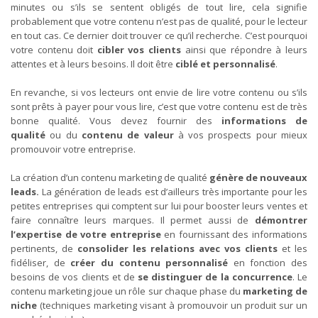
minutes ou s’ils se sentent obligés de tout lire, cela signifie
probablement que votre contenu n’est pas de qualité, pour le lecteur
en tout cas. Ce dernier doit trouver ce qu’il recherche. C’est pourquoi
votre contenu doit
cibler vos clients
ainsi que répondre à leurs
attentes et à leurs besoins. Il doit être
ciblé et personnalisé
.
En revanche, si vos lecteurs ont envie de lire votre contenu ou s’ils
sont prêts à payer pour vous lire, c’est que votre contenu est de très
bonne qualité. Vous devez fournir des
informations de
qualité
ou du
contenu de valeur
à vos prospects pour mieux
promouvoir votre entreprise.
La création d’un contenu marketing de qualité
génère de nouveaux
leads.
La génération de leads est d’ailleurs très importante pour les
petites entreprises qui comptent sur lui pour booster leurs ventes et
faire connaître leurs marques. Il permet aussi de
démontrer
l’expertise de votre entreprise
en fournissant des informations
pertinents, de
consolider les relations avec vos clients
et les
fidéliser, de
créer du
contenu personnalisé
en fonction des
besoins de vos clients et de
se distinguer de la concurrence
. Le
contenu marketing joue un rôle sur chaque phase du
marketing de
niche
(techniques marketing visant à promouvoir un produit sur un