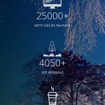
25000+
MOTS CLÉS EN 1ère PAGE
4050+
SITE RÉFÉRENCÉ