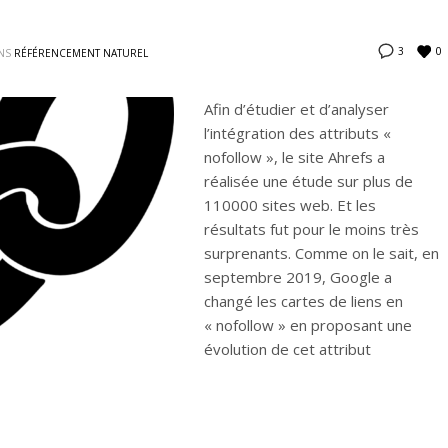
0
3
NS
RÉFÉRENCEMENT NATUREL
Afin d’étudier et d’analyser
l’intégration des attributs «
nofollow », le site Ahrefs a
réalisée une étude sur plus de
110000 sites web. Et les
résultats fut pour le moins très
surprenants. Comme on le sait, en
septembre 2019, Google a
changé les cartes de liens en
« nofollow » en proposant une
évolution de cet attribut