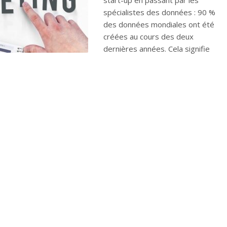
start-up en passant par les
spécialistes des données : 90 %
des données mondiales ont été
créées au cours des deux
dernières années. Cela signifie