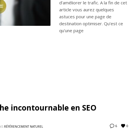
d’améliorer le trafic. A la fin de cet
article vous aurez quelques
astuces pour une page de
destination optimiser. Qu’est ce
qu’une page
che incontournable en SEO
0
6
NS
RÉFÉRENCEMENT NATUREL