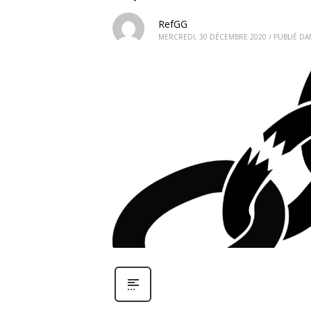
RefGG
MERCREDI, 30 DÉCEMBRE 2020
/
PUBLIÉ DA