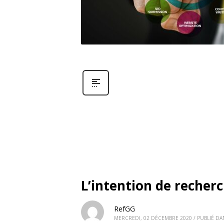
L’intention de recher
RefGG
MERCREDI, 02 DÉCEMBRE 2020
/
PUBLIÉ DA