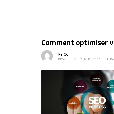
Comment optimiser vo
RefGG
DIMANCHE, 20 DÉCEMBRE 2020
/
PUBLIÉ D