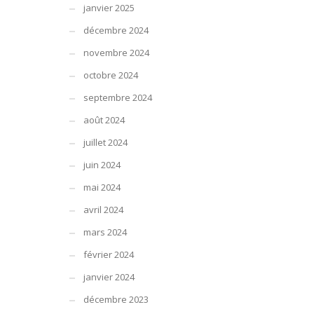
janvier 2025
décembre 2024
novembre 2024
octobre 2024
septembre 2024
août 2024
juillet 2024
juin 2024
mai 2024
avril 2024
mars 2024
février 2024
janvier 2024
décembre 2023