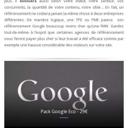
plus, il
évoluera
aussi selon votre statut, votre secteur, vos
concurrents, la quantité de votre contenu, votre cible… En fait, un
référencement ne coûtera jamais la même chose à deux entreprises
différentes. De manière logique, une TPE ou PME paiera son
référencement Google beaucoup moins cher qu’une FMN.
Gardez
tout-de-même à l’esprit que certaines agences de référencement
vous feront payer plus cher si leur travail a été efficace comme par
exemple une hausse considérable des visiteurs sur votre site.
Pack Google Eco - 29€