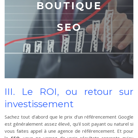
BOUTIQUE
SEO
III. Le ROI, ou retour sur
investissement
Sachez tout d’abord que le prix d’un référencement Google
est généralement assez élevé, qu’il soit payant ou naturel si
vous faites appel à une agence de référencement. Et pour
le
SEO
, vous ne verrez de vrais résultats concrets qu’au