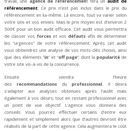
travail, une
agence de référencemen
t fera un
audit de
référencement
. Ce prix n’est pas inclus dans le prix du
référencement en lui-même. Là encore, tout va varier selon
votre site et vos envies. Mais le prix moyen est d’environ 2
500€ pour un bon audit efficace. Cet audit vous permettra
de classer vos
forces
et vos
défauts
afin de déterminer
les “urgences” de votre référencement. Après cet audit
vous obtiendrez une analyse de vos mots-clés choisis, ainsi
que des éléments “
in
” et “
off
page
”; dont la
popularité
de
votre site vis-à-vis de la concurrence.
Ensuite viendra l’heure
des
recommandations
du
professionnel
. Il devra
s’adapter aux analyses obtenues après l’audit mais
également à vos désirs; tout en restant professionnel avec
un point de vue objectif. L’agence vous donnera des
conseils. Vous pourrez effectuer certains d’entre eux
rapidement et simplement alors que d’autres devront être
réalisés de la part de cette agence. Cela augmentera le coût