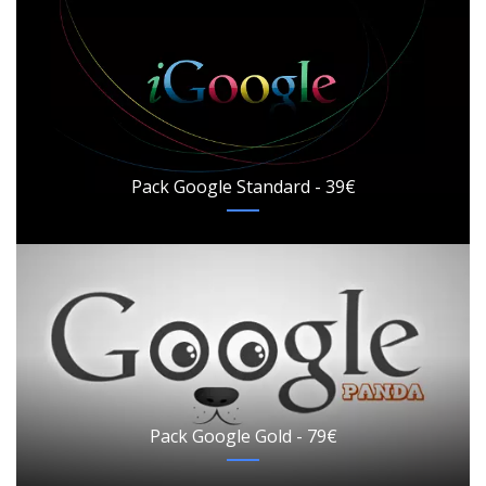
Pack Google Standard - 39€
Pack Google Gold - 79€