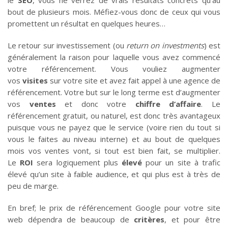
bout de plusieurs mois. Méfiez-vous donc de ceux qui vous
promettent un résultat en quelques heures…
Le retour sur investissement (ou
return on investments
) est
généralement la raison pour laquelle vous avez commencé
votre référencement. Vous vouliez augmenter
vos
visites
sur votre site et avez fait appel à une agence de
référencement. Votre but sur le long terme est d’augmenter
vos
ventes
et donc votre
chiffre d’affaire
. Le
référencement gratuit, ou naturel, est donc très avantageux
puisque vous ne payez que le service (voire rien du tout si
vous le faites au niveau interne) et au bout de quelques
mois vos ventes vont, si tout est bien fait, se multiplier.
Le
ROI
sera logiquement plus
élevé
pour un site à trafic
élevé qu’un site à faible audience, et qui plus est à très de
peu de marge.
En bref; le prix de référencement Google pour votre site
web dépendra de beaucoup de
critères
, et pour être