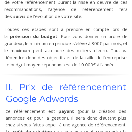
de votre référencement Durant la mise en oeuvre de ces
recommandations, l’agence de référencement fera
des
suivis
de l’évolution de votre site.
Toutes ces étapes sont à prendre en compte lors de
la
prévision du budget
. Pour vous donner un ordre de
grandeur; le minimum en principe s’élève à 300€ par mois; et
le maximum peut atteindre des milliers d’euro. Tout va
dépendre donc des objectifs et de la taille de l’entreprise.
Le budget moyen cependant est de 10 000€ à l’année.
II. Prix de référencement
Google Adwords
e référencement est
payant
(pour la création des
C
annonces et pour la gestion). Il sera donc d’autant plus
chez si vous faites appel à une agence de référencement.
Le
coût de création
de campagne peut comprendre la