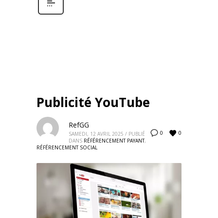
Publicité YouTube
RefGG
0
0
SAMEDI, 12 AVRIL 2025
/
PUBLIÉ
DANS
RÉFÉRENCEMENT PAYANT
,
RÉFÉRENCEMENT SOCIAL