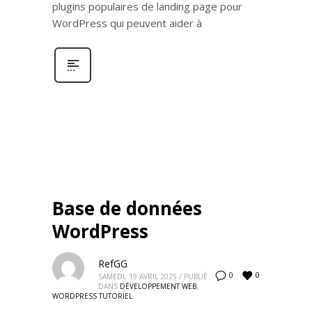
plugins populaires de landing page pour
WordPress qui peuvent aider à
Base de données
WordPress
RefGG
0
0
SAMEDI, 19 AVRIL 2025
/
PUBLIÉ
DANS
DÉVELOPPEMENT WEB
,
WORDPRESS TUTORIEL