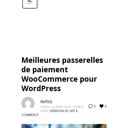
Meilleures passerelles
de paiement
WooCommerce pour
WordPress
RefGG
0
0
LUNDI, 14 AVRIL 2025
/
PUBLIÉ
DANS
CRÉATION DE SITE E-
COMMERCE