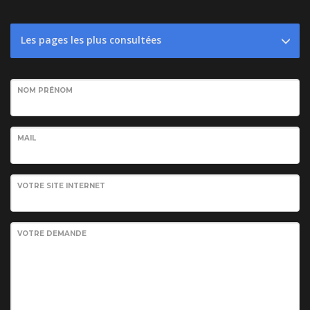
Les pages les plus consultées
NOM PRÉNOM
MAIL
VOTRE SITE INTERNET
VOTRE DEMANDE