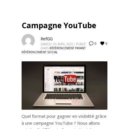
Campagne YouTube
RefGG
0
0
SAMEDI, 05 AVRIL 2025
/
PUBLIÉ
DANS
RÉFÉRENCEMENT PAYANT
,
RÉFÉRENCEMENT SOCIAL
Quel format pour gagner en visibilité grâce
à une campagne YouTube ? Nous allons