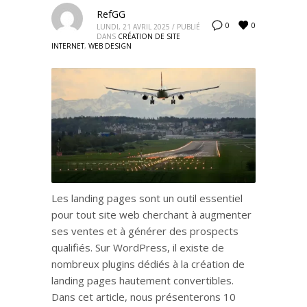
RefGG
0
0
LUNDI, 21 AVRIL 2025
/
PUBLIÉ
DANS
CRÉATION DE SITE
INTERNET
,
WEB DESIGN
Les landing pages sont un outil essentiel
pour tout site web cherchant à augmenter
ses ventes et à générer des prospects
qualifiés. Sur WordPress, il existe de
nombreux plugins dédiés à la création de
landing pages hautement convertibles.
Dans cet article, nous présenterons 10