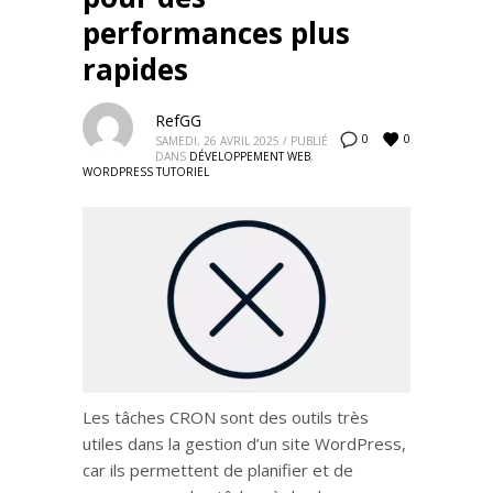
performances plus
rapides
RefGG
0
0
SAMEDI, 26 AVRIL 2025
/
PUBLIÉ
DANS
DÉVELOPPEMENT WEB
,
WORDPRESS TUTORIEL
Les tâches CRON sont des outils très
utiles dans la gestion d’un site WordPress,
car ils permettent de planifier et de