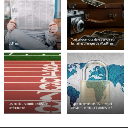
Tout ce que vous devez savoir sur
bbPress
les tailles d’images de WordPress
Les meilleurs outils de test de
Types de certificats SSL : lequel
performance
convient le mieux à votre site ?