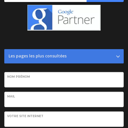
Les pages les plus consultées
NOM PRÉNOM
MAIL
VOTRE SITE INTERNET