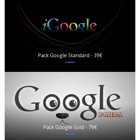
Pack Google Standard - 39€
Pack Google Gold - 79€