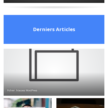
Derniers Articles
Fichier .htaccess WordPress