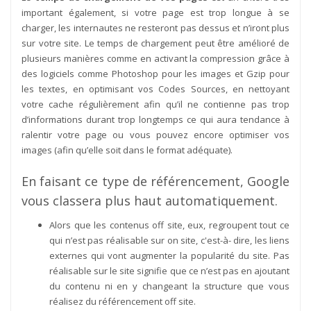
important également, si votre page est trop longue à se
charger, les internautes ne resteront pas dessus et n’iront plus
sur votre site. Le temps de chargement peut être amélioré de
plusieurs manières comme en activant la compression grâce à
des logiciels comme Photoshop pour les images et Gzip pour
les textes, en optimisant vos Codes Sources, en nettoyant
votre cache régulièrement afin qu’il ne contienne pas trop
d’informations durant trop longtemps ce qui aura tendance à
ralentir votre page ou vous pouvez encore optimiser vos
images (afin qu’elle soit dans le format adéquate).
En faisant ce type de référencement, Google
vous classera plus haut automatiquement.
Alors que les contenus off site, eux, regroupent tout ce
qui n’est pas réalisable sur on site, c'est-à- dire, les liens
externes qui vont augmenter la popularité du site. Pas
réalisable sur le site signifie que ce n’est pas en ajoutant
du contenu ni en y changeant la structure que vous
réalisez du référencement off site.