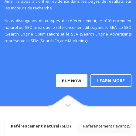
Ainsi, ils apparaîtront en évidence dans les pages de résultats sur
les moteurs de recherche.
Nous distinguons deux types de référencement, le
référencement
naturel
ou SEO ainsi que le référencement dit payant, le SEA. Le SEO
(Search Engine Optimization) et le SEA (Search Engine Advertising)
représente le SEM (Search Engine Marketing).
LEARN MORE
BUY NOW
Référencement naturel (SEO)
Référencement Payant (SEA)