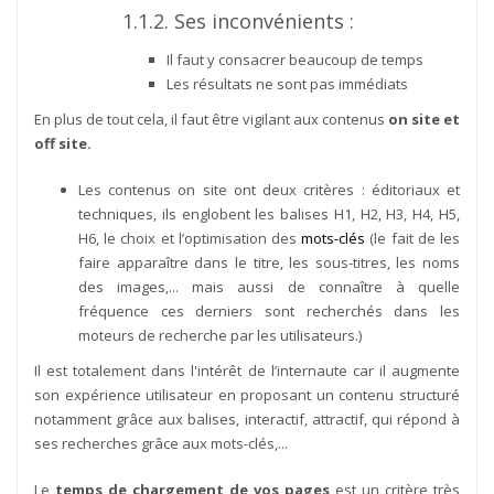
1.1.2. Ses inconvénients :
Il faut y consacrer beaucoup de temps
Les résultats ne sont pas immédiats
En plus de tout cela, il faut être vigilant aux contenus
on site et
off site.
Les contenus on site ont deux critères : éditoriaux et
techniques, ils englobent les balises H1, H2, H3, H4, H5,
H6, le choix et l’optimisation des
mots-clés
(le fait de les
faire apparaître dans le titre, les sous-titres, les noms
des images,... mais aussi de connaître à quelle
fréquence ces derniers sont recherchés dans les
moteurs de recherche par les utilisateurs.)
Il est totalement dans l'intérêt de l’internaute car il augmente
son expérience utilisateur en proposant un contenu structuré
notamment grâce aux balises, interactif, attractif, qui répond à
ses recherches grâce aux mots-clés,...
Le
temps de chargement de vos pages
est un critère très