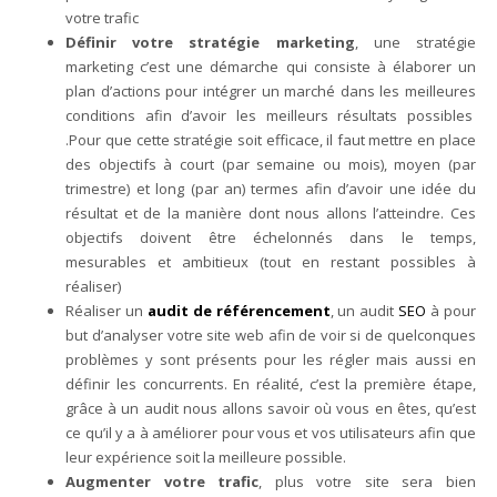
votre trafic
Définir votre stratégie marketing
, une stratégie
marketing c’est une démarche qui consiste à élaborer un
plan d’actions pour intégrer un marché dans les meilleures
conditions afin d’avoir les meilleurs résultats possibles
.Pour que cette stratégie soit efficace, il faut mettre en place
des objectifs à court (par semaine ou mois), moyen (par
trimestre) et long (par an) termes afin d’avoir une idée du
résultat et de la manière dont nous allons l’atteindre. Ces
objectifs doivent être échelonnés dans le temps,
mesurables et ambitieux (tout en restant possibles à
réaliser)
Réaliser un
audit de référencement
, un audit
SEO
à pour
but d’analyser votre site web afin de voir si de quelconques
problèmes y sont présents pour les régler mais aussi en
définir les concurrents. En réalité, c’est la première étape,
grâce à un audit nous allons savoir où vous en êtes, qu’est
ce qu’il y a à améliorer pour vous et vos utilisateurs afin que
leur expérience soit la meilleure possible.
Augmenter votre trafic
, plus votre site sera bien