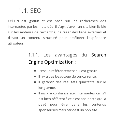
1.1. SEO
Celui-ci est gratuit et est basé sur les recherches des
internautes par les mots-clés. Il s’agit d’avoir un site bien lisible
sur les moteurs de recherche, de créer des liens externes et
d’avoir un contenu structuré pour améliorer l'expérience
utilisateur.
1.1.1. Les avantages du
Search
Engine Optimization
:
C’est un référencement qui est gratuit.
Il n’y a pas beaucoup de concurrence.
Il garantit des résultats qualitatifs sur le
long terme.
Il inspire confiance aux internautes car s’il
est bien référencé ce n’est pas parce qu’il a
payé pour être dans les contenus
sponsorisés mais car c’est un bon site.