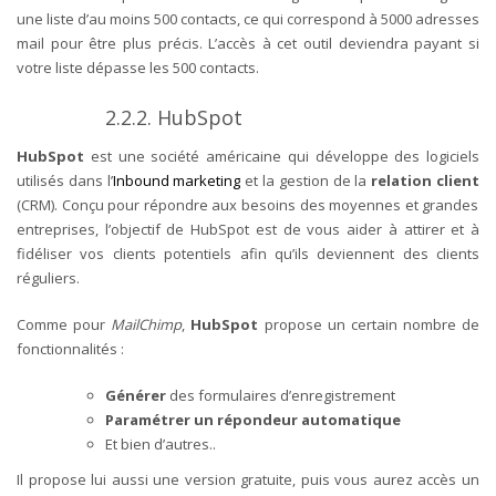
une liste d’au moins 500 contacts, ce qui correspond à 5000 adresses
mail pour être plus précis. L’accès à cet outil deviendra payant si
votre liste dépasse les 500 contacts.
2.2.2. HubSpot
HubSpot
est une société américaine qui développe des logiciels
utilisés dans l’
Inbound marketing
et la gestion de la
relation client
(CRM).
Conçu pour répondre aux besoins des moyennes et grandes
entreprises, l’objectif de HubSpot est de vous aider à attirer et à
fidéliser vos clients potentiels afin qu’ils deviennent des clients
réguliers.
Comme pour
MailChimp
,
HubSpot
propose un certain nombre de
fonctionnalités :
Générer
des formulaires d’enregistrement
Paramétrer un répondeur automatique
Et bien d’autres..
Il propose lui aussi une version gratuite, puis vous aurez accès un