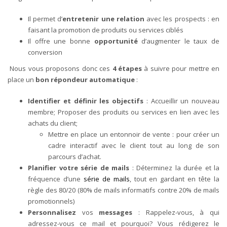
Il permet d’
entretenir une relation
avec les prospects : en
faisant la promotion de produits ou services ciblés
Il offre une bonne
opportunité
d’augmenter le taux de
conversion
Nous vous proposons donc ces
4 étapes
à suivre pour mettre en
place un
bon répondeur automatique
:
Identifier et définir les objectifs
: Accueillir un nouveau
membre; Proposer des produits ou services en lien avec les
achats du client;
Mettre en place un entonnoir de vente : pour créer un
cadre interactif avec le client tout au long de son
parcours d’achat.
Planifier votre série de mails
: Déterminez la durée et la
fréquence d’une
série de mails
, tout en gardant en tête la
règle des 80/20 (80% de mails informatifs contre 20% de mails
promotionnels)
Personnalisez
vos
messages
: Rappelez-vous, à qui
adressez-vous ce mail et pourquoi? Vous rédigerez le