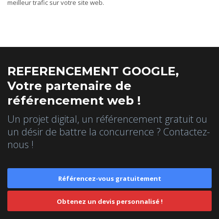
meilleur trafic sur votre site web.
REFERENCEMENT GOOGLE,
Votre partenaire de
référencement web !
Un projet digital, un référencement gratuit ou
un désir de battre la concurrence ? Contactez-
nous !
Référencez-vous gratuitement
Obtenez un devis personnalisé !