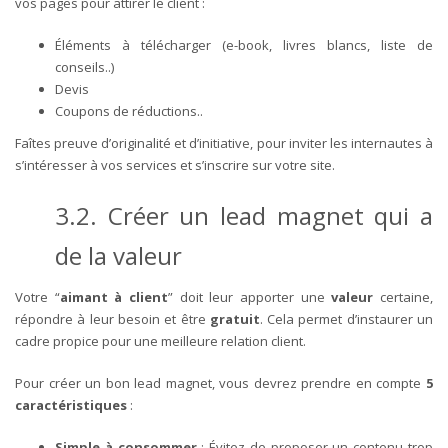
vos pages pour attirer le client :
Éléments à télécharger (e-book, livres blancs, liste de
conseils..)
Devis
Coupons de réductions..
Faîtes preuve d’originalité et d’initiative, pour inviter les internautes à
s’intéresser à vos services et s’inscrire sur votre site.
3.2. Créer un lead magnet qui a
de la valeur
Votre “
aimant à client
” doit leur apporter une
valeur
certaine,
répondre à leur besoin et être
gratuit
. Cela permet d’instaurer un
cadre propice pour une meilleure relation client.
Pour créer un bon lead magnet, vous devrez prendre en compte
5
caractéristiques
:
Simple à consommer
: Évitez de proposer un contenu trop