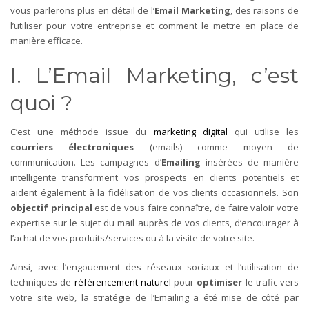
vous parlerons plus en détail de l’
Email Marketing
, des raisons de
l’utiliser pour votre entreprise et comment le mettre en place de
manière efficace.
I. L’Email Marketing, c’est
quoi ?
C’est une méthode issue du
marketing digital
qui utilise les
courriers électroniques
(emails) comme moyen de
communication.
Les campagnes d’
Emailing
insérées de manière
intelligente transforment vos prospects en clients potentiels et
aident également à la fidélisation de vos clients occasionnels.
Son
objectif principal
est de vous faire connaître, de faire valoir votre
expertise sur le sujet du mail auprès de vos clients, d’encourager à
l’achat de vos produits/services ou à la visite de votre site.
Ainsi, avec l’engouement des réseaux sociaux et l’utilisation de
techniques de
référencement naturel
pour
optimiser
le trafic vers
votre site web, la stratégie de l’Emailing a été mise de côté par