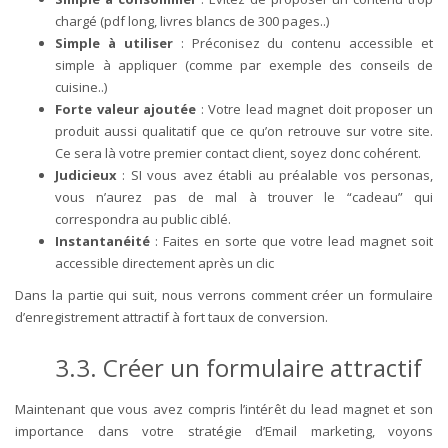
chargé (pdf long, livres blancs de 300 pages..)
Simple à utiliser
: Préconisez du contenu accessible et
simple à appliquer (comme par exemple des conseils de
cuisine..)
Forte valeur ajoutée
: Votre lead magnet doit proposer un
produit aussi qualitatif que ce qu’on retrouve sur votre site.
Ce sera là votre premier contact client, soyez donc cohérent.
Judicieux
: SI vous avez établi au préalable vos personas,
vous n’aurez pas de mal à trouver le “cadeau” qui
correspondra au public ciblé.
Instantanéité
: Faites en sorte que votre lead magnet soit
accessible directement après un clic
Dans la partie qui suit, nous verrons comment créer un formulaire
d’enregistrement attractif à fort taux de conversion.
3.3. Créer un formulaire attractif
Maintenant que vous avez compris l’intérêt du lead magnet et son
importance dans votre stratégie d’Email marketing, voyons