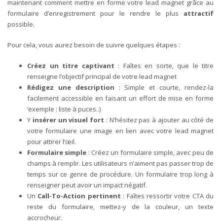
maintenant comment mettre en forme votre lead magnet grâce au
formulaire d’enregistrement pour le rendre le plus
attractif
possible.
Pour cela, vous aurez besoin de suivre quelques étapes :
Créez un titre captivant
: Faîtes en sorte, que le titre
renseigne l’objectif principal de votre lead magnet
Rédigez une description
: Simple et courte, rendez-la
facilement accessible en faisant un effort de mise en forme
‘exemple : liste à puces..)
Y
insérer un visuel fort
: N’hésitez pas à ajouter au côté de
votre formulaire une image en lien avec votre lead magnet
pour attirer l’œil.
Formulaire simple
: Créez un formulaire simple, avec peu de
champs à remplir. Les utilisateurs n’aiment pas passer trop de
temps sur ce genre de procédure. Un formulaire trop long à
renseigner peut avoir un impact négatif.
Un
Call-To-Action pertinent
: Faîtes ressortir votre CTA du
reste du formulaire, mettez-y de la couleur, un texte
accrocheur.