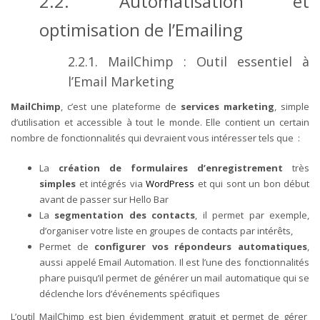
2.2. Automatisation et
optimisation de l’Emailing
2.2.1. MailChimp : Outil essentiel à
l’Email Marketing
MailChimp
, c’est une plateforme de
services marketing
, simple
d’utilisation et accessible à tout le monde. Elle contient un certain
nombre de fonctionnalités qui devraient vous intéresser tels que :
La
création de formulaires d’enregistrement
très
simples
et intégrés via
WordPress
et qui sont un bon début
avant de passer sur Hello Bar
La
segmentation des contacts
, il permet par exemple,
d’organiser votre liste en groupes de contacts par intérêts,
Permet de
configurer vos répondeurs automatiques
,
aussi appelé Email Automation. Il est l’une des fonctionnalités
phare puisqu’il permet de générer un mail automatique qui se
déclenche lors d’événements spécifiques
L’outil MailChimp est bien évidemment gratuit et permet de gérer