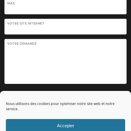
MAIL
VOTRE SITE INTERNET
VOTRE DEMANDE
Envoyer votre demande
Nous utilisons des cookies pour optimiser notre site web et notre
service.
Accepter
© 2010 - 2023 Copyright by
Référencement google gratuit
|