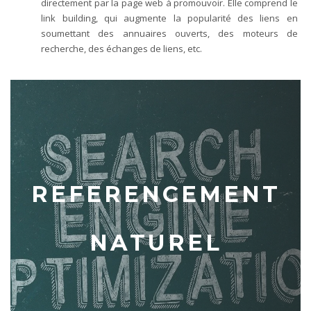
directement par la page web à promouvoir. Elle comprend le
link building, qui augmente la popularité des liens en
soumettant des annuaires ouverts, des moteurs de
recherche, des échanges de liens, etc.
REFERENCEMENT
NATUREL