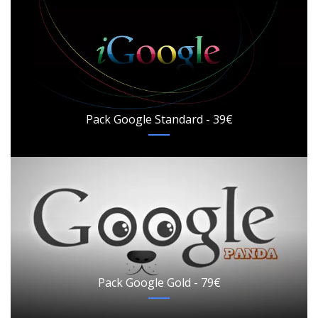
Pack Google Standard - 39€
Pack Google Gold - 79€