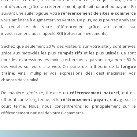
ont découvert grâce au référencement, qu’il soit naturel ou payant. En
suivant une suite logique, votre
référencement de sites e-commerce
vous amènera à augmenter vos ventes. De plus, vous pourrez analyser
la rentabilité de votre référencement grâce au retour sur
investissement, aussi appelé ROI (return on investments).
Sachez que seulement 20 % des visiteurs sur votre site y sont arrivés
grâce aux mots-clés les plus
compétitifs
et les plus utilisés. Ce sont
donc les expressions les moins recherchées qui vont engendrer 80 %
des visites sur votre site web. On parle de la théorie de la
longue
traîne
. Ainsi, multiplier vos expressions clés, c’est maximiser vos
chances de visibilité.
De manière générale, il existe un
référencement naturel
, qui est
efficient sur le long terme, et le
référencement payant
, qui agit sur le
court terme. Nous nous concentrerons ici principalement sur le
référencement naturel de votre E-commerce.