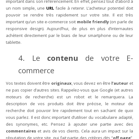
important dans son référencement. En effet, pensez tout d’abord à
un nom simple, une
URL
facile à retenir. L’acheteur potentiel doit
pouvoir se rendre très rapidement sur votre site. Il est très
important qu’un site e-commerce soit
mobile friendly
(on parle de
responsive design). Aujourd’hui, de plus en plus d’internautes
achètent directement par le biais de leur smartphone ou de leur
tablette.
4. Le
contenu
de votre E-
commerce
Vos textes doivent être
originaux
, vous devez en être
l’auteur
et
ne pas copier d’autres sites. Rappelez-vous que Google (et autres
moteurs de recherche) est un robot et le remarquera. La
description de vos produits doit être précise, le moteur de
recherche doit pouvoir lire rapidement tout en sachant de quoi
vous parlez. Il est donc important d’utiliser du vocabulaire adapté,
des synonymes, etc. Pensez à ajouter une partie avec des
commentaires
et avis de vos clients. Cela aura un impact sur la
réputation de votre site, qui fait partie des critères dits “
off page
”,