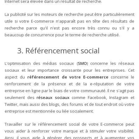
Internet sera élevée dans un résultat de recherche.
La publicité sur les moteurs de recherche peut être particulièrement
utile si votre E-commerce n'apparaît pas en tête des résultats de
recherche parce qu'il n'est pas encore très connu ou s'il y a
beaucoup de concurrence pour le terme de recherche utilisé.
3. Référencement social
L'optimisation des médias sociaux (
SMO
) concerne les réseaux
sociaux et leur importance croissante pour les entreprises. Cet
aspect du
référencement de votre E-commerce
concerne le
renforcement de la présence et de la e-réputation de votre
entreprise en ligne par le biais de votre communauté. Il ne s'agit pas
seulement des
réseaux sociaux
comme Facebook, Instagram et
Twitter, mais aussi des blogs, des forums et de tout endroit où votre
entreprise est mentionnée ou liée socialement.
Travailler sur le référencement social de votre E-commerce peut
vous aider à renforcer votre marque et à stimuler votre visibilité.
Ainsi, il vous aide à générer des prospects et à augmenter vos