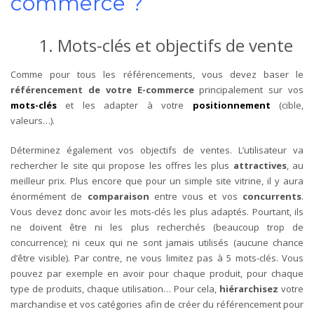
commerce ?
1. Mots-clés et objectifs de vente
Comme pour tous les référencements, vous devez baser le
référencement de votre E-commerce
principalement sur vos
mots-clés
et les adapter à votre
positionnement
(cible,
valeurs…).
Déterminez également vos objectifs de ventes. L’utilisateur va
rechercher le site qui propose les offres les plus
attractives
, au
meilleur prix. Plus encore que pour un simple site vitrine, il y aura
énormément de
comparaison
entre vous et vos
concurrents
.
Vous devez donc avoir les mots-clés les plus adaptés. Pourtant, ils
ne doivent être ni les plus recherchés (beaucoup trop de
concurrence); ni ceux qui ne sont jamais utilisés (aucune chance
d’être visible). Par contre, ne vous limitez pas à 5 mots-clés. Vous
pouvez par exemple en avoir pour chaque produit, pour chaque
type de produits, chaque utilisation… Pour cela,
hiérarchisez
votre
marchandise et vos catégories afin de créer du référencement pour