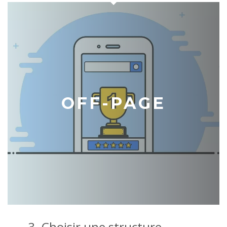
OFF-PAGE
3. Choisir une structure