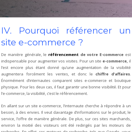
IV. Pourquoi référencer un
site e-commerce ?
De manière générale, le
référencement
de votre E-commerce
est
indispensable pour augmenter vos visites. Pour un site
e-commerce,
il
l’est encore plus étant donné qu’une augmentation de la visibilité
augmentera forcément les ventes, et donc le
chiffre d’affaires
.
Énormément d’internautes comparent sites e-commerce et boutique
physique. Pour les deux cas, il faut garantir une bonne visibilité. Et pour
l’e-commerce, la visibilité, c’est le référencement.
En allant sur un site e-commerce, l’internaute cherche à répondre à un
besoin, à des envies. Il veut davantage d’informations sur le produit, le
service, l’offre de manière générale. De plus, sur ces sites marchands,
environ la moitié des visiteurs ont été redirigés par les moteurs de
recherche. En effet, ces moteurs de recherche, tels que Google, vous