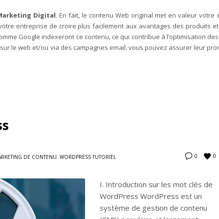
arketing Digital
. En fait, le contenu Web original met en valeur votre 
otre entreprise de croire plus facilement aux avantages des produits et
comme Google indexeront ce contenu, ce qui contribue à l’optimisation de
t sur le web et/ou via des campagnes email, vous pouvez assurer leur pro
ss
0
0
RKETING DE CONTENU
,
WORDPRESS TUTORIEL
I. Introduction sur les mot clés de
WordPress WordPress est un
système de gestion de contenu