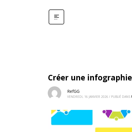
Créer une infographi
RefGG
VENDREDI, 16 JANVIER 2026
/
PUBLIÉ DANS