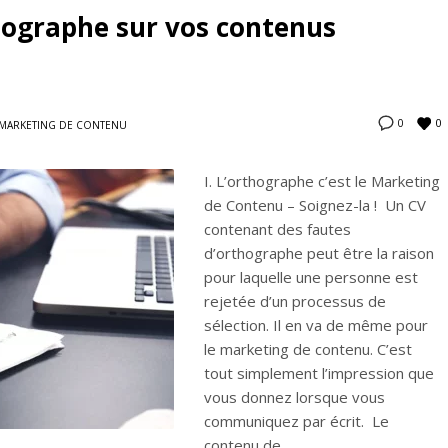
hographe sur vos contenus
0
0
MARKETING DE CONTENU
I. L’orthographe c’est le Marketing
de Contenu – Soignez-la ! Un CV
contenant des fautes
d’orthographe peut être la raison
pour laquelle une personne est
rejetée d’un processus de
sélection. Il en va de même pour
le marketing de contenu. C’est
tout simplement l’impression que
vous donnez lorsque vous
communiquez par écrit. Le
contenu de