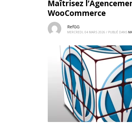
Maîtrisez l’Agencemen
WooCommerce
RefGG
MERCREDI, 04 MARS 2026
/
PUBLIÉ DANS
MA