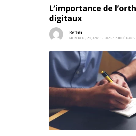
L’importance de l’ort
digitaux
RefGG
MERCREDI, 28 JANVIER 2026
/
PUBLIÉ DANS