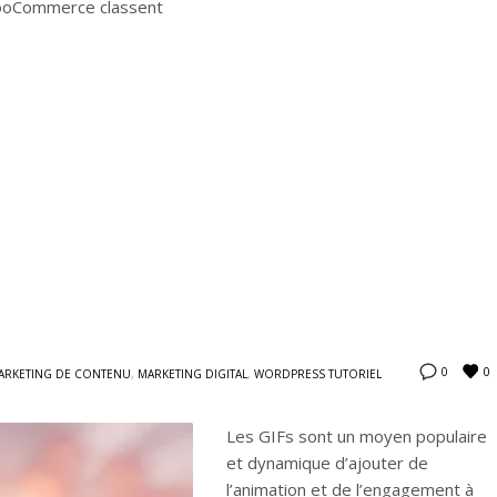
WooCommerce classent
0
0
ARKETING DE CONTENU
,
MARKETING DIGITAL
,
WORDPRESS TUTORIEL
Les GIFs sont un moyen populaire
et dynamique d’ajouter de
l’animation et de l’engagement à