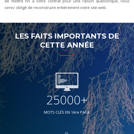
de mettre fin à votre contrat pour une raison quelconque, vous
serez obligé de reconstruire entièrement votre site web.
LES FAITS IMPORTANTS DE
CETTE ANNÉE
25000+
MOTS CLÉS EN 1ère PAGE