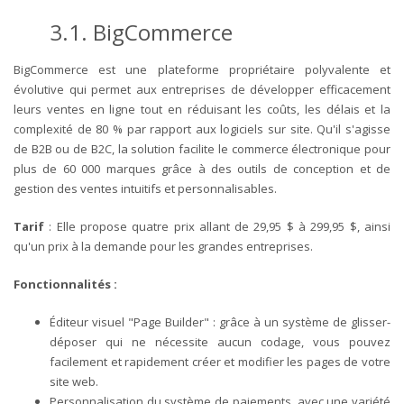
3.1. BigCommerce
BigCommerce est une plateforme propriétaire polyvalente et
évolutive qui permet aux entreprises de développer efficacement
leurs ventes en ligne tout en réduisant les coûts, les délais et la
complexité de 80 % par rapport aux logiciels sur site. Qu'il s'agisse
de B2B ou de B2C, la solution facilite le commerce électronique pour
plus de 60 000 marques grâce à des outils de conception et de
gestion des ventes intuitifs et personnalisables.
Tarif
: Elle propose quatre prix allant de 29,95 $ à 299,95 $, ainsi
qu'un prix à la demande pour les grandes entreprises.
Fonctionnalités :
Éditeur visuel "Page Builder" : grâce à un système de glisser-
déposer qui ne nécessite aucun codage, vous pouvez
facilement et rapidement créer et modifier les pages de votre
site web.
Personnalisation du système de paiements avec une variété