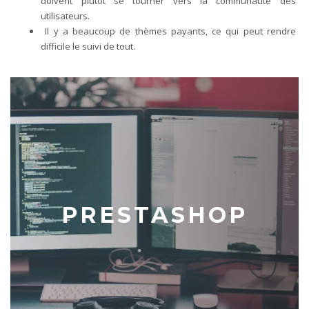
doivent plutôt se tourner vers la communauté des
utilisateurs.
Il y a beaucoup de thèmes payants, ce qui peut rendre
difficile le suivi de tout.
PRESTASHOP