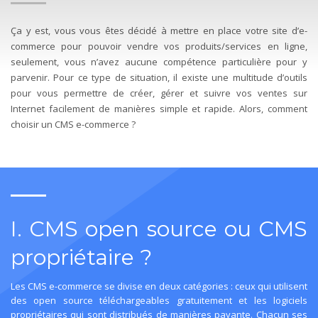
Ça y est, vous vous êtes décidé à mettre en place votre site d’e-
commerce pour pouvoir vendre vos produits/services en ligne,
seulement, vous n’avez aucune compétence particulière pour y
parvenir. Pour ce type de situation, il existe une multitude d’outils
pour vous permettre de créer, gérer et suivre vos ventes sur
Internet facilement de manières simple et rapide. Alors, comment
choisir un CMS e-commerce ?
I. CMS open source ou CMS
propriétaire ?
Les CMS e-commerce se divise en deux catégories : ceux qui utilisent
des open source téléchargeables gratuitement et les logiciels
propriétaires qui sont distribués de manières payante. Chacun ses