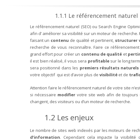
1.1.1 Le référencement naturel
Le référencement naturel (SEO) ou Search Engine Optimiz
afin d’ améliorer sa visibilité sur un moteur de recherche
faisant un
contenu
de qualité et pertinent,
structurer 
recherche de vous reconnaître. Faire ce référenceme
grand effort pour créer un
contenu de qualité
et
pert
il est bien réalisé, il vous sera
profitable
sur le long ter
sera positionné dans les
premiers résultats naturels
votre objectif qui est d’avoir plus de
visibilité
et de
trafi
Attention faire le référencement naturel de votre site n’es
si nécessaire
modifier
votre site web afin de toujours
changent, des visiteurs ou d’un moteur de recherche.
1.2 Les enjeux
Le nombre de sites web indexés par les moteurs de rec
d’information
. Cependant cela impacte la visibilité