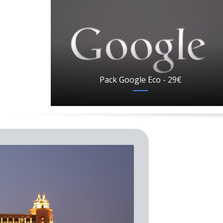
Pack Google Eco - 29€