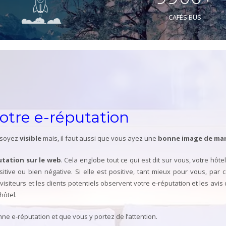
CAFÉS BUS
votre e-réputation
s soyez
visible
mais, il faut aussi que vous ayez une
bonne image de ma
utation sur le web
. Cela englobe tout ce qui est dit sur vous, votre hôte
tive ou bien négative. Si elle est positive, tant mieux pour vous, par co
s visiteurs et les clients potentiels observent votre e-réputation et les avi
hôtel.
ne e-réputation et que vous y portez de l’attention.