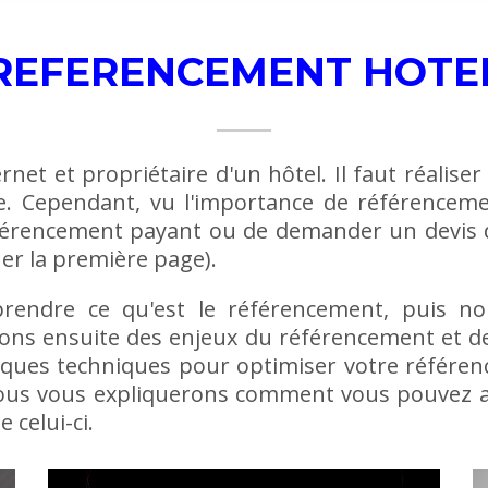
REFERENCEMENT HOTE
rnet et propriétaire d'un hôtel. Il faut réalise
ite. Cependant, vu l'importance de référencem
 référencement payant ou de demander un devis 
er la première page).
endre ce qu'est le référencement, puis no
ons ensuite des enjeux du référencement et de 
ques techniques pour optimiser votre référenc
in nous vous expliquerons comment vous pouvez 
 celui-ci.