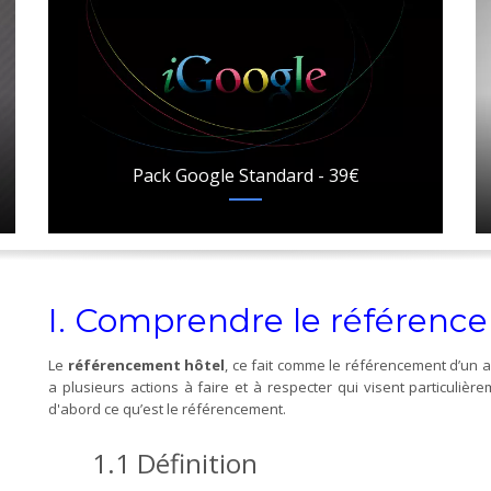
Pack Google Standard - 39€
I. Comprendre le référenc
Le
référencement hôtel
, ce fait comme le référencement d’un au
a plusieurs actions à faire et à respecter qui visent particulièr
d'abord ce qu’est le référencement.
1.1 Définition