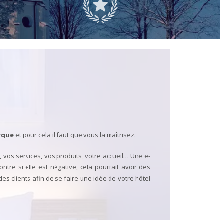
rque
et pour cela il faut que vous la maîtrisez.
l, vos services, vos produits, votre accueil… Une e-
ntre si elle est négative, cela pourrait avoir des
s des clients afin de se faire une idée de votre hôtel