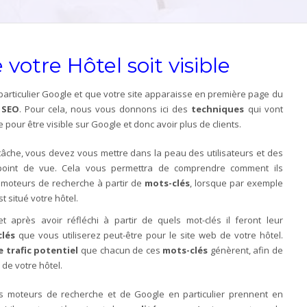
votre Hôtel soit visible
particulier Google et que votre site apparaisse en première page du
 SEO
. Pour cela, nous vous donnons ici des
techniques
qui vont
 pour être visible sur Google et donc avoir plus de clients.
e tâche, vous devez vous mettre dans la peau des utilisateurs et des
r point de vue. Cela vous permettra de comprendre comment ils
s moteurs de recherche à partir de
mots-clés
, lorsque par exemple
t situé votre hôtel.
t après avoir réfléchi à partir de quels mot-clés il feront leur
clés
que vous utiliserez peut-être pour le site web de votre hôtel.
e trafic potentiel
que chacun de ces
mots-clés
génèrent, afin de
t
de votre hôtel.
es moteurs de recherche et de Google en particulier prennent en