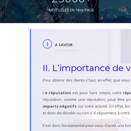
MOTS CLÉS EN 1ère PAGE
A SAVOIR
II. L’importance de 
Pour obtenir des clients il faut, en effet, que vou
L’
e-réputation
est, pour faire simple, votre
rép
réputation, comme une réputation, peut être posi
impacts négatifs
sur votre activité. En effet, le
et donc de décider ou non s' il séjournera à votre 
Il est donc fondamental pour vous d’avoir une bon