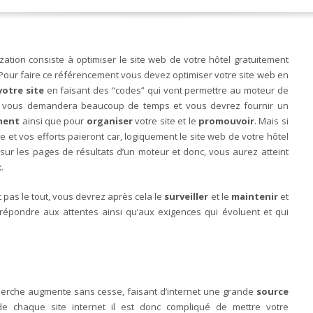
ation consiste à optimiser le site web de votre hôtel gratuitement
. Pour faire ce référencement vous devez optimiser votre site web en
votre site
en faisant des “codes” qui vont permettre au moteur de
nt vous demandera beaucoup de temps et vous devrez fournir un
inent
ainsi que pour
organiser
votre site et le
promouvoir
. Mais si
me et vos efforts paieront car, logiquement le site web de votre hôtel
sur les pages de résultats d’un moteur et donc, vous aurez atteint
c
.
t pas le tout, vous devrez après cela le
surveiller
et le
maintenir
et
 répondre aux attentes ainsi qu’aux exigences qui évoluent et qui
herche augmente sans cesse, faisant d’internet une grande
source
 de chaque site internet il est donc compliqué de mettre votre