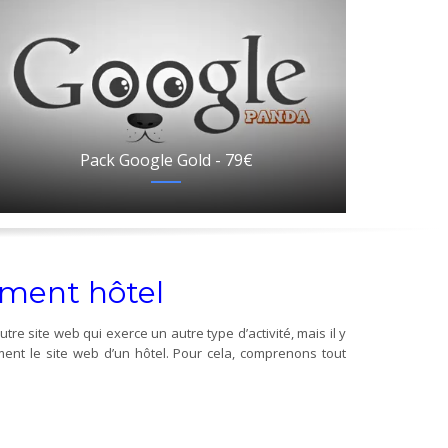
Pack Google Gold - 79€
ement hôtel
tre site web qui exerce un autre type d’activité, mais il y
ement le site web d’un hôtel. Pour cela, comprenons tout