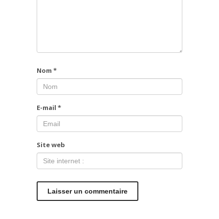
Nom
*
E-mail
*
Site web