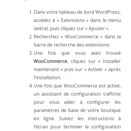
Dans votre tableau de bord WordPress,
accédez à « Extensions » dans le menu
latéral, puis cliquez sur « Ajouter ».
Recherchez « WooCommerce » dans la
barre de recherche des extensions.
Une fois que vous avez trouvé
WooCommerce
, cliquez sur « Installer
maintenant » puis sur « Activer » après
l’installation.
Une fois que WooCommerce est activé,
un assistant de configuration s’affiche
pour vous aider à configurer les
paramètres de base de votre boutique
en ligne. Suivez les instructions à
l’écran pour terminer la configuration