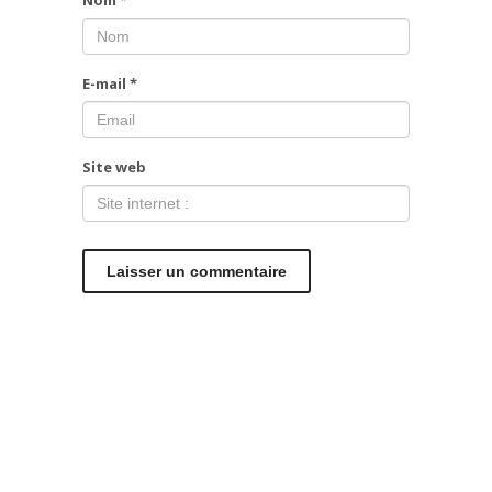
Nom
*
E-mail
*
Site web