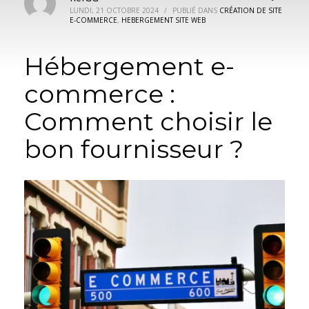
LUNDI, 21 OCTOBRE 2024
/
PUBLIÉ DANS
CRÉATION DE SITE
E-COMMERCE
,
HEBERGEMENT SITE WEB
Hébergement e-
commerce :
Comment choisir le
bon fournisseur ?