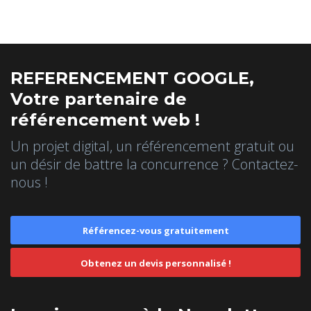
REFERENCEMENT GOOGLE,
Votre partenaire de
référencement web !
Un projet digital, un référencement gratuit ou
un désir de battre la concurrence ? Contactez-
nous !
Référencez-vous gratuitement
Obtenez un devis personnalisé !