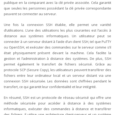
publique en la comparant avec la clé privée associée. Cela garantit
que seules les personnes possédant la clé privée correspondante
peuvent se connecter au serveur.
Une fois la connexion SSH établie, elle permet une variété
d’utilisations. L’une des utilisations les plus courantes est l’accès à
distance aux systèmes informatiques. Un utilisateur peut se
connecter à un serveur distant à l’aide d’un client SSH, tel que PuTTY
ou OpenSSH, et exécuter des commandes sur le serveur comme s’il
était physiquement présent devant la machine. Cela facilite la
gestion et l’administration à distance des systèmes.
De plus, SSH
permet également le transfert de fichiers sécurisé. Grâce au
protocole SCP (Secure Copy), les utilisateurs peuvent transférer des
fichiers entre leur ordinateur local et un serveur distant via une
connexion SSH sécurisée. Les données sont chiffrées pendant le
transfert, ce qui garantit leur confidentialité et leur intégrité.
En résumé, SSH est un protocole de réseau sécurisé qui offre une
méthode sécurisée pour accéder à distance à des systèmes
informatiques, exécuter des commandes à distance et transférer
des fichiers. Il utilise une architecture client-serveur et un système