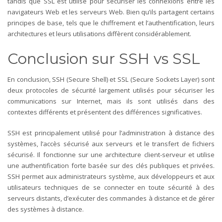
tandis que SSL est utilisé pour sécuriser les connexions entre les
navigateurs Web et les serveurs Web. Bien qu’ils partagent certains
principes de base, tels que le chiffrement et l’authentification, leurs
architectures et leurs utilisations diffèrent considérablement.
Conclusion sur SSH vs SSL
En conclusion, SSH (Secure Shell) et SSL (Secure Sockets Layer) sont
deux protocoles de sécurité largement utilisés pour sécuriser les
communications sur Internet, mais ils sont utilisés dans des
contextes différents et présentent des différences significatives.
SSH est principalement utilisé pour l’administration à distance des
systèmes, l’accès sécurisé aux serveurs et le transfert de fichiers
sécurisé. Il fonctionne sur une architecture client-serveur et utilise
une authentification forte basée sur des clés publiques et privées.
SSH permet aux administrateurs système, aux développeurs et aux
utilisateurs techniques de se connecter en toute sécurité à des
serveurs distants, d’exécuter des commandes à distance et de gérer
des systèmes à distance.