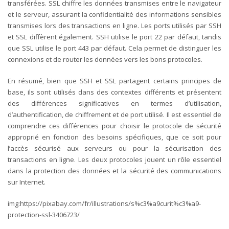
transférées. SSL chiffre les données transmises entre le navigateur
et le serveur, assurant la confidentialité des informations sensibles
transmises lors des transactions en ligne.
Les ports utilisés par SSH
et SSL diffèrent également. SSH utilise le port 22 par défaut, tandis
que SSL utilise le port 443 par défaut. Cela permet de distinguer les
connexions et de router les données vers les bons protocoles.
En résumé, bien que SSH et SSL partagent certains principes de
base, ils sont utilisés dans des contextes différents et présentent
des différences significatives en termes d’utilisation,
d’authentification, de chiffrement et de port utilisé. Il est essentiel de
comprendre ces différences pour choisir le protocole de sécurité
approprié en fonction des besoins spécifiques, que ce soit pour
l’accès sécurisé aux serveurs ou pour la sécurisation des
transactions en ligne. Les deux protocoles jouent un rôle essentiel
dans la protection des données et la sécurité des communications
sur Internet.
img:https://pixabay.com/fr/illustrations/s%c3%a9curit%c3%a9-
protection-ssl-3406723/