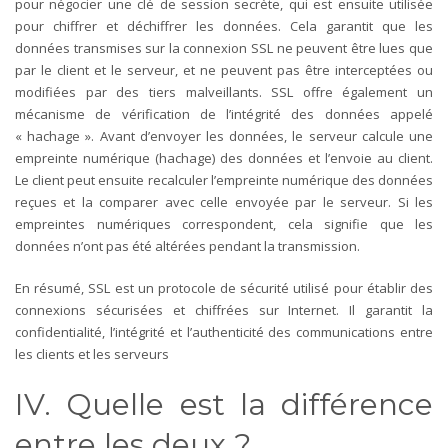
pour négocier une clé de session secrète, qui est ensuite utilisée
pour chiffrer et déchiffrer les données. Cela garantit que les
données transmises sur la connexion SSL ne peuvent être lues que
par le client et le serveur, et ne peuvent pas être interceptées ou
modifiées par des tiers malveillants.
SSL offre également un
mécanisme de vérification de l’intégrité des données appelé
« hachage ». Avant d’envoyer les données, le serveur calcule une
empreinte numérique (hachage) des données et l’envoie au client.
Le client peut ensuite recalculer l’empreinte numérique des données
reçues et la comparer avec celle envoyée par le serveur. Si les
empreintes numériques correspondent, cela signifie que les
données n’ont pas été altérées pendant la transmission.
En résumé, SSL est un protocole de sécurité utilisé pour établir des
connexions sécurisées et chiffrées sur Internet. Il garantit la
confidentialité, l’intégrité et l’authenticité des communications entre
les clients et les serveurs
IV. Quelle est la différence
entre les deux ?