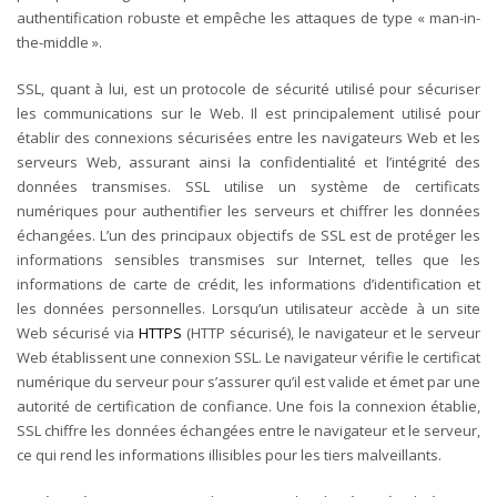
authentification robuste et empêche les attaques de type « man-in-
the-middle ».
SSL, quant à lui, est un protocole de sécurité utilisé pour sécuriser
les communications sur le Web. Il est principalement utilisé pour
établir des connexions sécurisées entre les navigateurs Web et les
serveurs Web, assurant ainsi la confidentialité et l’intégrité des
données transmises. SSL utilise un système de certificats
numériques pour authentifier les serveurs et chiffrer les données
échangées.
L’un des principaux objectifs de SSL est de protéger les
informations sensibles transmises sur Internet, telles que les
informations de carte de crédit, les informations d’identification et
les données personnelles. Lorsqu’un utilisateur accède à un site
Web sécurisé via
HTTPS
(HTTP sécurisé), le navigateur et le serveur
Web établissent une connexion SSL. Le navigateur vérifie le certificat
numérique du serveur pour s’assurer qu’il est valide et émet par une
autorité de certification de confiance. Une fois la connexion établie,
SSL chiffre les données échangées entre le navigateur et le serveur,
ce qui rend les informations illisibles pour les tiers malveillants.