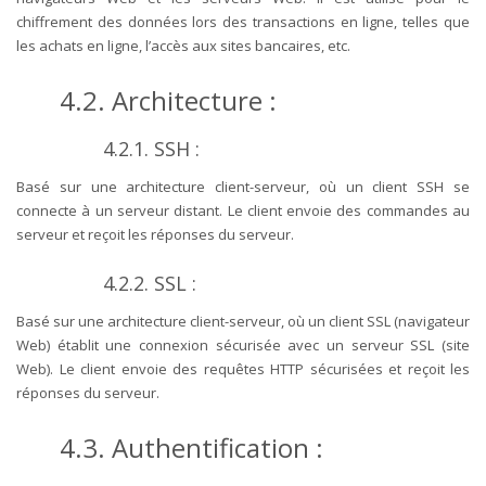
chiffrement des données lors des transactions en ligne, telles que
les achats en ligne, l’accès aux sites bancaires, etc.
4.2. Architecture :
4.2.1. SSH :
Basé sur une architecture client-serveur, où un client SSH se
connecte à un serveur distant. Le client envoie des commandes au
serveur et reçoit les réponses du serveur.
4.2.2. SSL :
Basé sur une architecture client-serveur, où un client SSL (navigateur
Web) établit une connexion sécurisée avec un serveur SSL (site
Web). Le client envoie des requêtes HTTP sécurisées et reçoit les
réponses du serveur.
4.3. Authentification :