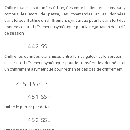
Chiffre toutes les données échangées entre le client et le serveur, y
compris les mots de passe, les commandes et les données
transférées. Il utilise un chiffrement symétrique pour le transfert des
données et un chiffrement asymétrique pour la négociation de la clé
de session.
4.4.2. SSL :
Chiffre les données transmises entre le navigateur et le serveur. Il
utilise un chiffrement symétrique pour le transfert des données et
un chiffrement asymétrique pour l’échange des clés de chiffrement.
4.5. Port :
4.5.1. SSH :
Utilise le port 22 par défaut.
4.5.2. SSL :
Utilise le port 443 par défaut.