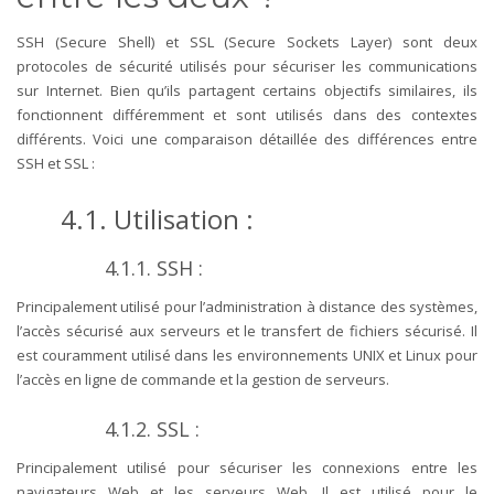
SSH (Secure Shell) et SSL (Secure Sockets Layer) sont deux
protocoles de sécurité utilisés pour sécuriser les communications
sur Internet. Bien qu’ils partagent certains objectifs similaires, ils
fonctionnent différemment et sont utilisés dans des contextes
différents. Voici une comparaison détaillée des différences entre
SSH et SSL :
4.1. Utilisation :
4.1.1. SSH :
Principalement utilisé pour l’administration à distance des systèmes,
l’accès sécurisé aux serveurs et le transfert de fichiers sécurisé. Il
est couramment utilisé dans les environnements UNIX et Linux pour
l’accès en ligne de commande et la gestion de serveurs.
4.1.2. SSL :
Principalement utilisé pour sécuriser les connexions entre les
navigateurs Web et les serveurs Web. Il est utilisé pour le