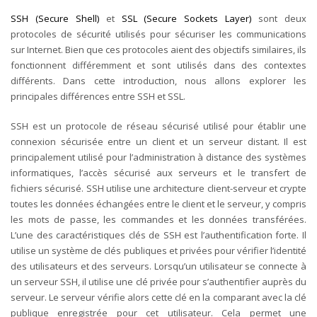
SSH (Secure Shell)
et
SSL (Secure Sockets Layer)
sont deux
protocoles de sécurité utilisés pour sécuriser les communications
sur Internet. Bien que ces protocoles aient des objectifs similaires, ils
fonctionnent différemment et sont utilisés dans des contextes
différents. Dans cette introduction, nous allons explorer les
principales différences entre SSH et SSL.
SSH est un protocole de réseau sécurisé utilisé pour établir une
connexion sécurisée entre un client et un serveur distant. Il est
principalement utilisé pour l’administration à distance des systèmes
informatiques, l’accès sécurisé aux serveurs et le transfert de
fichiers sécurisé. SSH utilise une architecture client-serveur et crypte
toutes les données échangées entre le client et le serveur, y compris
les mots de passe, les commandes et les données transférées.
L’une des caractéristiques clés de SSH est l’authentification forte. Il
utilise un système de clés publiques et privées pour vérifier l’identité
des utilisateurs et des serveurs. Lorsqu’un utilisateur se connecte à
un serveur SSH, il utilise une clé privée pour s’authentifier auprès du
serveur. Le serveur vérifie alors cette clé en la comparant avec la clé
publique enregistrée pour cet utilisateur. Cela permet une