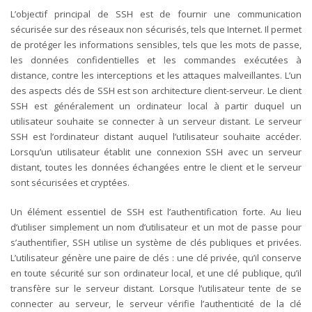
L’objectif principal de SSH est de fournir une communication
sécurisée sur des réseaux non sécurisés, tels que Internet. Il permet
de protéger les informations sensibles, tels que les mots de passe,
les données confidentielles et les commandes exécutées à
distance, contre les interceptions et les attaques malveillantes.
L’un
des aspects clés de SSH est son architecture client-serveur. Le client
SSH est généralement un ordinateur local à partir duquel un
utilisateur souhaite se connecter à un serveur distant. Le serveur
SSH est l’ordinateur distant auquel l’utilisateur souhaite accéder.
Lorsqu’un utilisateur établit une connexion SSH avec un serveur
distant, toutes les données échangées entre le client et le serveur
sont sécurisées et cryptées.
Un élément essentiel de SSH est l’authentification forte. Au lieu
d’utiliser simplement un nom d’utilisateur et un mot de passe pour
s’authentifier, SSH utilise un système de clés publiques et privées.
L’utilisateur génère une paire de clés : une clé privée, qu’il conserve
en toute sécurité sur son ordinateur local, et une clé publique, qu’il
transfère sur le serveur distant. Lorsque l’utilisateur tente de se
connecter au serveur, le serveur vérifie l’authenticité de la clé