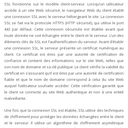
SSL fonctionne sur le modèle client-serveur. Lorsqu’un utilisateur
accède à un site Web sécurisé, le navigateur Web du client établit
une connexion SSL avec le serveur hébergeant le site. La connexion
SSL se fait via le protocole HTTPS (HTTP sécurisé), qui utilise le port
443 par défaut. Cette connexion sécurisée est établie avant que
toute donnée ne soit échangée entre le client et le serveur.
L’un des
éléments clés de SSL est l’authentification du serveur. Avant d’établir
une connexion SSL, le serveur présente un certificat numérique au
client. Ce certificat est émis par une autorité de certification de
confiance et contient des informations sur le site Web, telles que
son nom de domaine et sa clé publique. Le client vérifie la validité du
certificat en s’assurant qu’il est émis par une autorité de certification
fiable et que le nom de domaine correspond à celui du site Web
auquel l’utilisateur souhaite accéder. Cette vérification garantit que
le client se connecte au site Web authentique et non à une entité
malveillante.
Une fois que la connexion SSL est établie, SSL utilise des techniques
de chiffrement pour protéger les données échangées entre le client
et le serveur. Il utilise un algorithme de chiffrement asymétrique