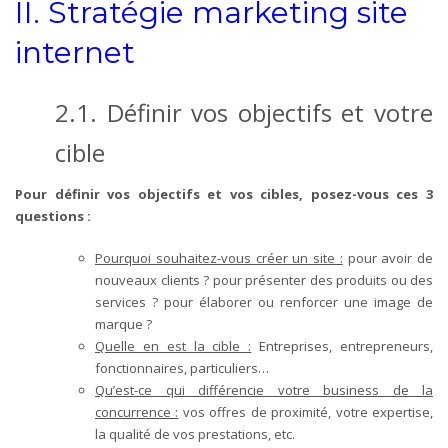
II. Stratégie marketing site
internet
2.1.
Définir vos objectifs et votre
cible
Pour définir vos objectifs et vos cibles, posez-vous ces 3
questions :
Pourquoi souhaitez-vous créer un site :
pour avoir de
nouveaux clients ? pour présenter des produits ou des
services ? pour élaborer ou renforcer une image de
marque ?
Quelle en est la cible :
Entreprises, entrepreneurs,
fonctionnaires, particuliers…
Qu’est-ce qui différencie votre business de la
concurrence :
vos offres de proximité, votre expertise,
la qualité de vos prestations, etc.