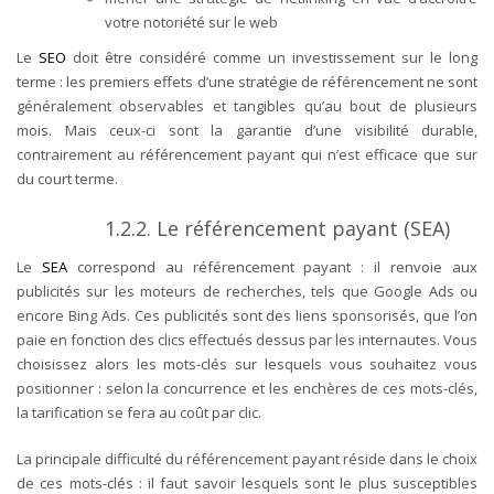
votre notoriété sur le web
Le
SEO
doit être considéré comme un investissement sur le long
terme : les premiers effets d’une stratégie de référencement ne sont
généralement observables et tangibles qu’au bout de plusieurs
mois. Mais ceux-ci sont la garantie d’une visibilité durable,
contrairement au référencement payant qui n’est efficace que sur
du court terme.
1.2.2.
Le référencement payant (SEA)
Le
SEA
correspond au référencement payant : il renvoie aux
publicités sur les moteurs de recherches, tels que Google Ads ou
encore Bing Ads. Ces publicités sont des liens sponsorisés, que l’on
paie en fonction des clics effectués dessus par les internautes. Vous
choisissez alors les mots-clés sur lesquels vous souhaitez vous
positionner : selon la concurrence et les enchères de ces mots-clés,
la tarification se fera au coût par clic.
La principale difficulté du référencement payant réside dans le choix
de ces mots-clés : il faut savoir lesquels sont le plus susceptibles