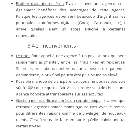
Profiter d’avant-première
:
Travailler avec une agence, c’est
également bénéficier des avantages de cette agence.
Puisque les agences dépensent beaucoup d’argent sur les
principales plateformes digitales (Google, Facebook, etc.), il
arrive qu’elles aient un accès anticipé à certaines
nouveautés.
3.4.2.
Inconvénients
Le prix
:
faire appel à une agence à un prix. Un prix qui peut
rapidement augmenter, entre les frais fixes et l’expertise.
Selon les prestations dont vous aurez besoin ou que vous
demanderez, le prix final pourra être plus ou moins élevé.
Possible manque de transparence
:
vous ne pouvez pas être
sûr à 100% de ce qui est fait. Aussi, prenez soin de choisir une
agence honnête et transparente sur ses activités
Gestion moins efficace après un certain temps
: il arrive que
certaines agences soient moins rigoureuses avec le temps,
pour différentes raisons comme de privilégier de nouveaux
clients. C’est à vous de faire en sorte qu’elle maintienne un
certain niveau.