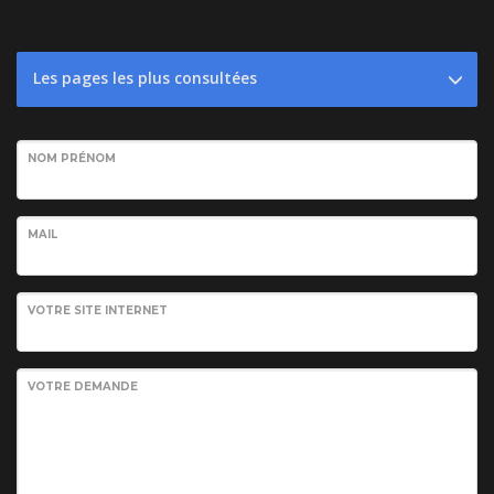
Les pages les plus consultées
NOM PRÉNOM
MAIL
VOTRE SITE INTERNET
VOTRE DEMANDE