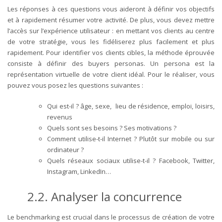
Les réponses à ces questions vous aideront à définir vos objectifs
et à rapidement résumer votre activité. De plus, vous devez mettre
l’accès sur l’expérience utilisateur : en mettant vos clients au centre
de votre stratégie, vous les fidéliserez plus facilement et plus
rapidement. Pour identifier vos clients cibles, la méthode éprouvée
consiste à définir des buyers personas. Un persona est la
représentation virtuelle de votre client idéal.
Pour le réaliser, vous
pouvez vous posez les questions suivantes :
Qui est-il ? âge, sexe, lieu de résidence, emploi, loisirs,
revenus
Quels sont ses besoins ? Ses motivations ?
Comment utilise-t-il Internet ? Plutôt sur mobile ou sur
ordinateur ?
Quels réseaux sociaux utilise-t-il ? Facebook, Twitter,
Instagram, LinkedIn…
2.2.
Analyser la concurrence
Le benchmarking est crucial dans le processus de création de votre