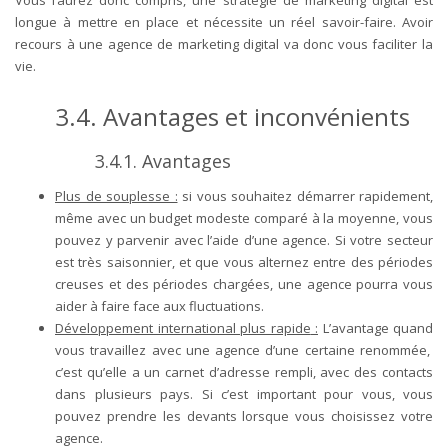
Vous l’aurez donc compris, une
stratégie de marketing digital
est
longue à mettre en place et nécessite un réel savoir-faire. Avoir
recours à une agence de marketing digital va donc vous faciliter la
vie.
3.4.
Avantages et inconvénients
3.4.1.
Avantages
Plus de souplesse
:
si vous souhaitez démarrer rapidement,
même avec un budget modeste comparé à la moyenne, vous
pouvez y parvenir avec l’aide d’une agence. Si votre secteur
est très saisonnier, et que vous alternez entre des périodes
creuses et des périodes chargées, une agence pourra vous
aider à faire face aux fluctuations.
Développement international plus rapide
:
L’avantage quand
vous travaillez avec une agence d’une certaine renommée,
c’est qu’elle a un carnet d’adresse rempli, avec des contacts
dans plusieurs pays. Si c’est important pour vous, vous
pouvez prendre les devants lorsque vous choisissez votre
agence.