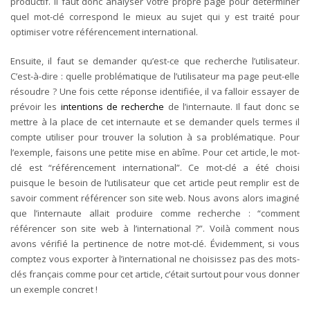
productif. Il faut donc analyser votre propre page pour déterminer
quel mot-clé correspond le mieux au sujet qui y est traité pour
optimiser votre référencement international.
Ensuite, il faut se demander qu’est-ce que recherche l’utilisateur.
C’est-à-dire : quelle problématique de l’utilisateur ma page peut-elle
résoudre ? Une fois cette réponse identifiée, il va falloir essayer de
prévoir les
intentions de recherche
de l’internaute. Il faut donc se
mettre à la place de cet internaute et se demander quels termes il
compte utiliser pour trouver la solution à sa problématique. Pour
l’exemple, faisons une petite mise en abîme. Pour cet article, le mot-
clé est “référencement international”. Ce mot-clé a été choisi
puisque le besoin de l’utilisateur que cet article peut remplir est de
savoir comment référencer son site web. Nous avons alors imaginé
que l’internaute allait produire comme recherche : “comment
référencer son site web à l’international ?”. Voilà comment nous
avons vérifié la pertinence de notre mot-clé. Évidemment, si vous
comptez vous exporter à l’international ne choisissez pas des mots-
clés français comme pour cet article, c’était surtout pour vous donner
un exemple concret !