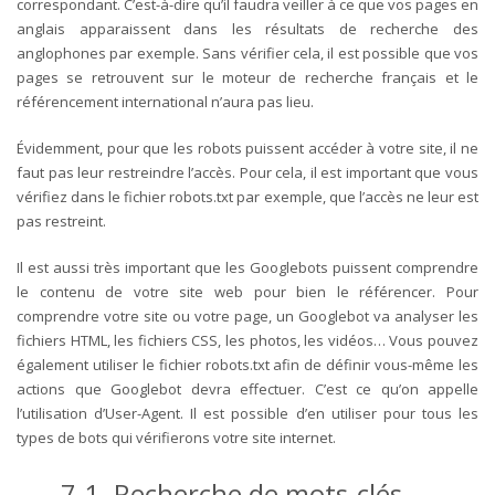
correspondant. C’est-à-dire qu’il faudra veiller à ce que vos pages en
anglais apparaissent dans les résultats de recherche des
anglophones par exemple. Sans vérifier cela, il est possible que vos
pages se retrouvent sur le moteur de recherche français et le
référencement international n’aura pas lieu.
Évidemment, pour que les robots puissent accéder à votre site, il ne
faut pas leur restreindre l’accès. Pour cela, il est important que vous
vérifiez dans le fichier robots.txt par exemple, que l’accès ne leur est
pas restreint.
Il est aussi très important que les Googlebots puissent comprendre
le contenu de votre site web pour bien le référencer. Pour
comprendre votre site ou votre page, un Googlebot va analyser les
fichiers HTML, les fichiers CSS, les photos, les vidéos… Vous pouvez
également utiliser le fichier robots.txt afin de définir vous-même les
actions que Googlebot devra effectuer. C’est ce qu’on appelle
l’utilisation d’User-Agent. Il est possible d’en utiliser pour tous les
types de bots qui vérifierons votre site internet.
7.1. Recherche de mots-clés