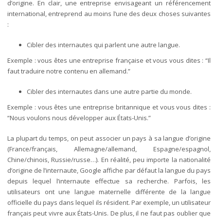
d’origine. En clair, une entreprise envisageant un référencement
international, entreprend au moins l’une des deux choses suivantes
:
Cibler des internautes qui parlent une autre langue.
Exemple : vous êtes une entreprise française et vous vous dites : “Il
faut traduire notre contenu en allemand.”
Cibler des internautes dans une autre partie du monde.
Exemple : vous êtes une entreprise britannique et vous vous dites :
“Nous voulons nous développer aux États-Unis.”
La plupart du temps, on peut associer un pays à sa langue d’origine
(France/français, Allemagne/allemand, Espagne/espagnol,
Chine/chinois, Russie/russe…). En réalité, peu importe la nationalité
d’origine de l’internaute, Google affiche par défaut la langue du pays
depuis lequel l’internaute effectue sa recherche. Parfois, les
utilisateurs ont une langue maternelle différente de la langue
officielle du pays dans lequel ils résident. Par exemple, un utilisateur
français peut vivre aux États-Unis. De plus, il ne faut pas oublier que