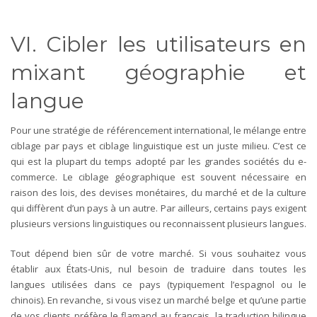
VI. Cibler les utilisateurs en
mixant géographie et
langue
Pour une stratégie de référencement international, le mélange entre
ciblage par pays et ciblage linguistique est un juste milieu. C’est ce
qui est la plupart du temps adopté par les grandes sociétés du e-
commerce. Le ciblage géographique est souvent nécessaire en
raison des lois, des devises monétaires, du marché et de la culture
qui diffèrent d’un pays à un autre. Par ailleurs, certains pays exigent
plusieurs versions linguistiques ou reconnaissent plusieurs langues.
Tout dépend bien sûr de votre marché. Si vous souhaitez vous
établir aux États-Unis, nul besoin de traduire dans toutes les
langues utilisées dans ce pays (typiquement l’espagnol ou le
chinois). En revanche, si vous visez un marché belge et qu’une partie
de vos clients préfère le flamand au français, la traduction bilingue