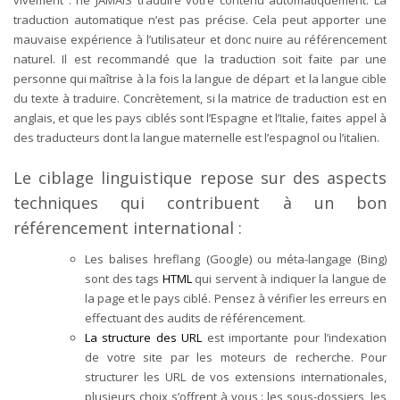
vivement : ne JAMAIS traduire votre contenu automatiquement. La
traduction automatique n’est pas précise. Cela peut apporter une
mauvaise expérience à l’utilisateur et donc nuire au référencement
naturel. Il est recommandé que la traduction soit faite par une
personne qui maîtrise à la fois la langue de départ et la langue cible
du texte à traduire. Concrètement, si la matrice de traduction est en
anglais, et que les pays ciblés sont l’Espagne et l’Italie, faites appel à
des traducteurs dont la langue maternelle est l’espagnol ou l’italien.
Le ciblage linguistique repose sur des aspects
techniques qui contribuent à un bon
référencement international :
Les balises hreflang (Google) ou méta-langage (Bing)
sont des tags
HTML
qui servent à indiquer la langue de
la page et le pays ciblé. Pensez à vérifier les erreurs en
effectuant des audits de référencement.
La structure des URL
est importante pour l’indexation
de votre site par les moteurs de recherche. Pour
structurer les URL de vos extensions internationales,
plusieurs choix s’offrent à vous : les sous-dossiers, les