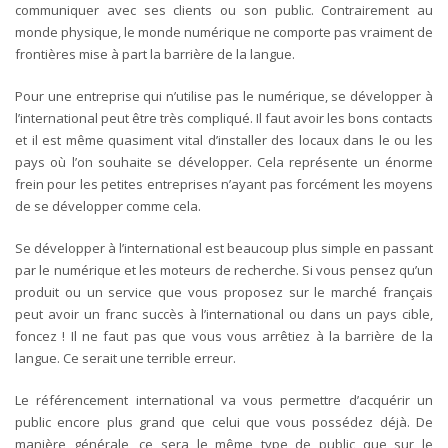
communiquer avec ses clients ou son public. Contrairement au
monde physique, le monde numérique ne comporte pas vraiment de
frontières mise à part la barrière de la langue.
Pour une entreprise qui n’utilise pas le numérique, se développer à
l’international peut être très compliqué. Il faut avoir les bons contacts
et il est même quasiment vital d’installer des locaux dans le ou les
pays où l’on souhaite se développer. Cela représente un énorme
frein pour les petites entreprises n’ayant pas forcément les moyens
de se développer comme cela.
Se développer à l’international est beaucoup plus simple en passant
par le numérique et les moteurs de recherche.
Si vous pensez qu’un
produit ou un service que vous proposez sur le marché français
peut avoir un franc succès à l’international ou dans un pays cible,
foncez ! Il ne faut pas que vous vous arrêtiez à la barrière de la
langue. Ce serait une terrible erreur.
Le référencement international va vous permettre d’acquérir un
public encore plus grand que celui que vous possédez déjà. De
manière générale, ce sera le même type de public que sur le