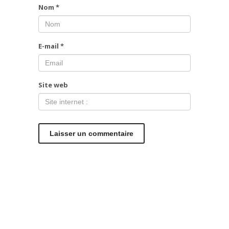
Nom
*
E-mail
*
Site web