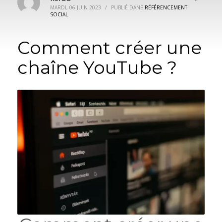
MARDI, 06 JUIN 2023
/
PUBLIÉ DANS
RÉFÉRENCEMENT
SOCIAL
Comment créer une
chaîne YouTube ?