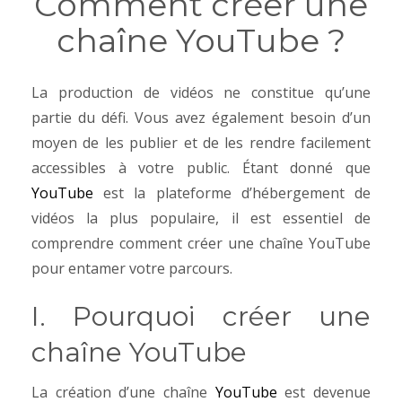
Comment créer une
chaîne YouTube ?
La production de vidéos ne constitue qu’une
partie du défi. Vous avez également besoin d’un
moyen de les publier et de les rendre facilement
accessibles à votre public. Étant donné que
YouTube
est la plateforme d’hébergement de
vidéos la plus populaire, il est essentiel de
comprendre comment créer une chaîne YouTube
pour entamer votre parcours.
I. Pourquoi créer une
chaîne YouTube
La création d’une chaîne
YouTube
est devenue