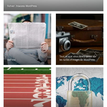
Fichier .htaccess WordPress
Tout ce que vous devez savoir sur
bbPress
les tailles d’images de WordPress