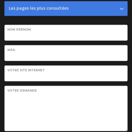
Les pages les plus consultées
NOM PRÉNOM
MAIL
VOTRE SITE INTERNET
VOTRE DEMANDE