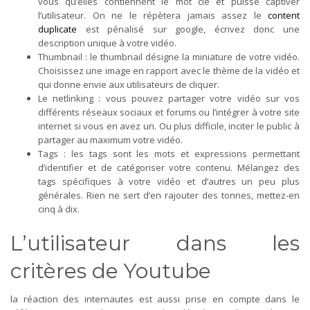
vous qu’elles contiennent le mot clé et puisse captiver
l’utilisateur. On ne le répètera jamais assez le
content
duplicate
est pénalisé sur google, écrivez donc une
description unique à votre vidéo.
Thumbnail : le thumbnail désigne la miniature de votre vidéo.
Choisissez une image en rapport avec le thème de la vidéo et
qui donne envie aux utilisateurs de cliquer.
Le netlinking : vous pouvez partager votre vidéo sur vos
différents réseaux sociaux et forums ou l’intégrer à votre site
internet si vous en avez un. Ou plus difficile, inciter le public à
partager au maximum votre vidéo.
Tags : les tags sont les mots et expressions permettant
d’identifier et de catégoriser votre contenu. Mélangez des
tags spécifiques à votre vidéo et d’autres un peu plus
générales. Rien ne sert d’en rajouter des tonnes, mettez-en
cinq à dix.
L’utilisateur dans les
critères de Youtube
la réaction des internautes est aussi prise en compte dans le