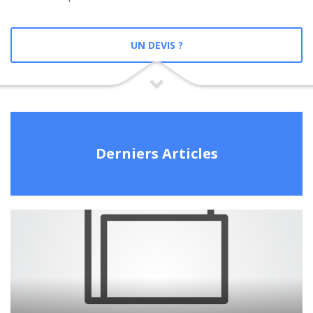
UN DEVIS ?
Derniers Articles