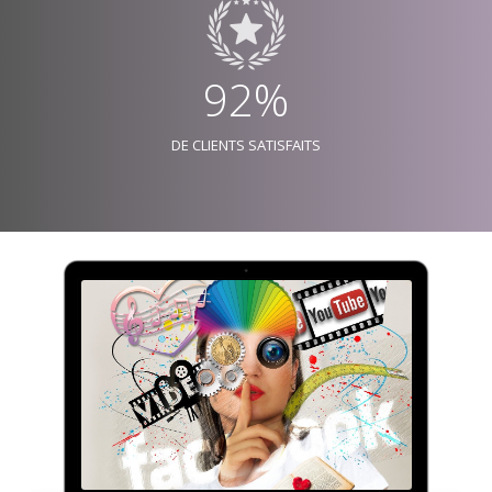
92%
DE CLIENTS SATISFAITS