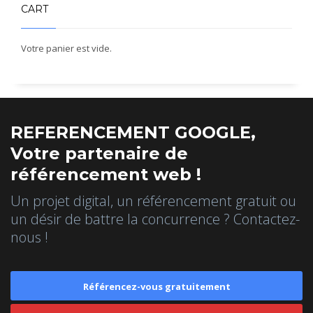
CART
Votre panier est vide.
REFERENCEMENT GOOGLE,
Votre partenaire de
référencement web !
Un projet digital, un référencement gratuit ou
un désir de battre la concurrence ? Contactez-
nous !
Référencez-vous gratuitement