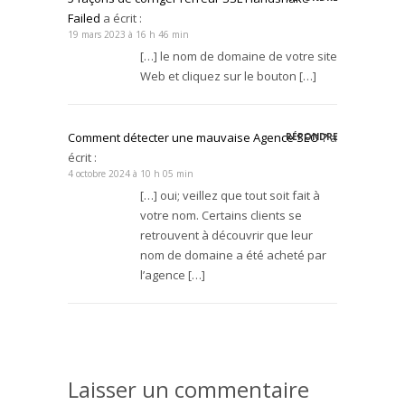
Failed
a écrit :
19 mars 2023 à 16 h 46 min
[…] le nom de domaine de votre site
Web et cliquez sur le bouton […]
Comment détecter une mauvaise Agence SEO ?
a
RÉPONDRE
écrit :
4 octobre 2024 à 10 h 05 min
[…] oui; veillez que tout soit fait à
votre nom. Certains clients se
retrouvent à découvrir que leur
nom de domaine a été acheté par
l’agence […]
Laisser un commentaire