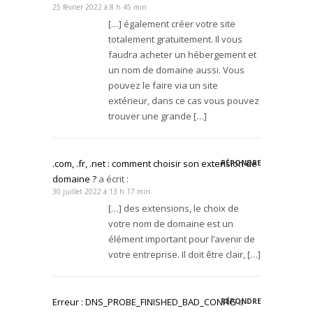
25 février 2022 à 8 h 45 min
[…] également créer votre site
totalement gratuitement. Il vous
faudra acheter un hébergement et
un nom de domaine aussi. Vous
pouvez le faire via un site
extérieur, dans ce cas vous pouvez
trouver une grande […]
.com, .fr, .net : comment choisir son extension de
RÉPONDRE
domaine ?
a écrit :
30 juillet 2022 à 13 h 17 min
[…] des extensions, le choix de
votre nom de domaine est un
élément important pour l’avenir de
votre entreprise. Il doit être clair, […]
Erreur : DNS_PROBE_FINISHED_BAD_CONFIG
a
RÉPONDRE