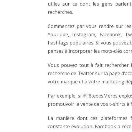
utiles sur ce dont les gens parlent
recherches.
Commencez par vous rendre sur les pl
YouTube, Instagram, Facebook, Twit
hashtags populaires. Si vous pouvez tr
pensez à incorporer les mots-clés cor
Vous pouvez tout à fait rechercher 
recherche de Twitter sur la page d’ac
votre marque et à votre marketing dé
Par exemple, si #FêtedesMères explos
promouvoir la vente de vos t-shirts à 
La manière dont ces plateformes f
constante évolution. Facebook a réc