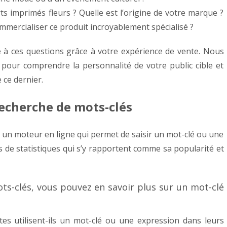
s imprimés fleurs ? Quelle est l’origine de votre marque ?
ommercialiser ce produit incroyablement spécialisé ?
e à ces questions grâce à votre expérience de vente. Nous
our comprendre la personnalité de votre public cible et
e ce dernier.
 recherche de mots-clés
t un moteur en ligne qui permet de saisir un mot-clé ou une
 de statistiques qui s’y rapportent comme sa popularité et
ts-clés, vous pouvez en savoir plus sur un mot-clé
tes utilisent-ils un mot-clé ou une expression dans leurs