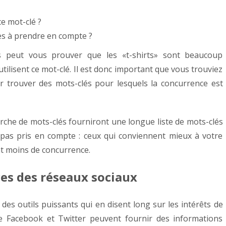
ce mot-clé ?
res à prendre en compte ?
s peut vous prouver que les «t-shirts» sont beaucoup
ilisent ce mot-clé. Il est donc important que vous trouviez
ur trouver des mots-clés pour lesquels la concurrence est
erche de mots-clés fourniront une longue liste de mots-clés
 pas pris en compte : ceux qui conviennent mieux à votre
nt moins de concurrence.
nces des réseaux sociaux
des outils puissants qui en disent long sur les intérêts de
e Facebook et Twitter peuvent fournir des informations