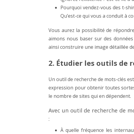
Pourquoi vendez-vous des t-shirt
Qu’est-ce qui vous a conduit à c
Vous aurez la possibilité de répondr
aimons nous baser sur des données p
ainsi construire une image détaillée d
2. Étudier les outils de
Un outil de recherche de mots-clés es
expression pour obtenir toutes sortes
le nombre de sites qui en dépendent.
Avec un outil de recherche de mo
:
À quelle fréquence les internau