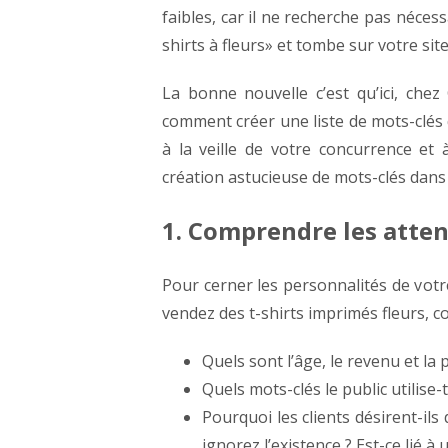
faibles, car il ne recherche pas nécess
shirts à fleurs» et tombe sur votre si
La bonne nouvelle c’est qu’ici, che
comment créer une liste de mots-clés 
à la veille de votre concurrence et 
création astucieuse de mots-clés dans
1. Comprendre les atten
Pour cerner les personnalités de votre 
vendez des t-shirts imprimés fleurs, 
Quels sont l’âge, le revenu et la p
Quels mots-clés le public utilise-t
Pourquoi les clients désirent-ils 
ignorez l’existence ? Est-ce lié 