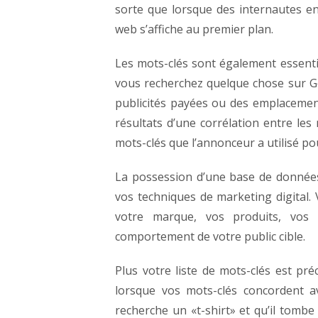
sorte que lorsque des internautes en
web s’affiche au premier plan.
Les mots-clés sont également essenti
vous recherchez quelque chose sur Go
publicités payées ou des emplacemen
résultats d’une corrélation entre les
mots-clés que l’annonceur a utilisé p
La possession d’une base de données 
vos techniques de marketing digital. 
votre marque, vos produits, vos 
comportement de votre public cible.
Plus votre liste de mots-clés est pré
lorsque vos mots-clés concordent av
recherche un «t-shirt» et qu’il tombe 