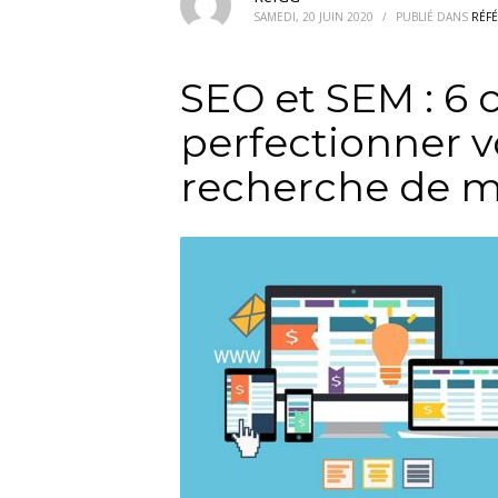
SAMEDI, 20 JUIN 2020
/
PUBLIÉ DANS
RÉF
SEO et SEM : 6 
perfectionner v
recherche de m