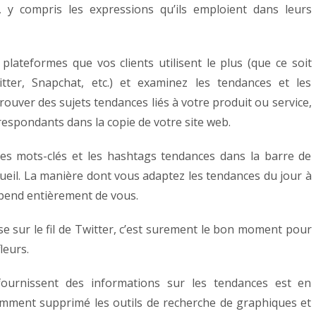
, y compris les expressions qu’ils emploient dans leurs
ateformes que vos clients utilisent le plus (que ce soit
ter, Snapchat, etc.) et examinez les tendances et les
ouver des sujets tendances liés à votre produit ou service,
respondants dans la copie de votre site web.
les mots-clés et les hashtags tendances dans la barre de
cueil. La manière dont vous adaptez les tendances du jour à
pend entièrement de vous.
e sur le fil de Twitter, c’est surement le bon moment pour
fleurs.
ournissent des informations sur les tendances est en
emment supprimé les outils de recherche de graphiques et