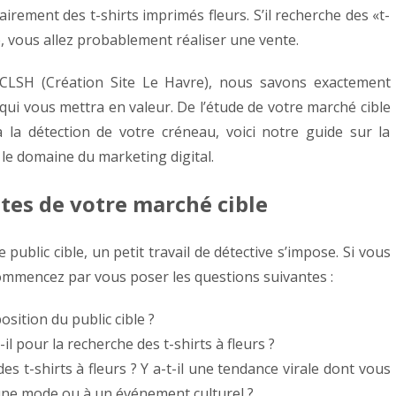
airement des t-shirts imprimés fleurs. S’il recherche des «t-
te, vous allez probablement réaliser une vente.
z CLSH (Création Site Le Havre), nous savons exactement
qui vous mettra en valeur. De l’étude de votre marché cible
à la détection de votre créneau, voici notre guide sur la
 le domaine du marketing digital.
tes de votre marché cible
public cible, un petit travail de détective s’impose. Si vous
commencez par vous poser les questions suivantes :
osition du public cible ?
-il pour la recherche des t-shirts à fleurs ?
des t-shirts à fleurs ? Y a-t-il une tendance virale dont vous
à une mode ou à un événement culturel ?