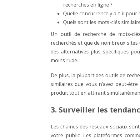
recherches en ligne ?
Quelle concurrence y a-t-il pour 
Quels sont les mots-clés similai
Un outil de recherche de mots-clé
recherchés et que de nombreux sites ut
des alternatives plus spécifiques po
moins rude.
De plus, la plupart des outils de rech
similaires que vous n’avez peut-être
produit tout en attirant simultanéme
3. Surveiller les tenda
Les chaînes des réseaux sociaux sont 
votre public. Les plateformes comm