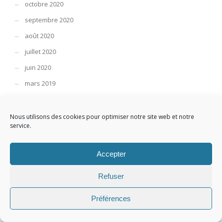
octobre 2020
septembre 2020
août 2020
juillet 2020
juin 2020
mars 2019
février 2019
janvier 2019
Nous utilisons des cookies pour optimiser notre site web et notre
service.
décembre 2018
novembre 2018
Accepter
octobre 2018
Refuser
septembre 2018
août 2018
Préférences
juillet 2018