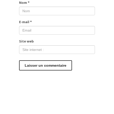
Nom
*
E-mail
*
Site web