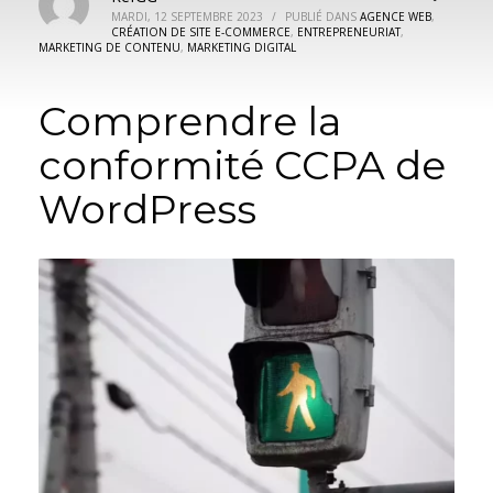
MARDI, 12 SEPTEMBRE 2023
/
PUBLIÉ DANS
AGENCE WEB
,
CRÉATION DE SITE E-COMMERCE
,
ENTREPRENEURIAT
,
MARKETING DE CONTENU
,
MARKETING DIGITAL
Comprendre la
conformité CCPA de
WordPress